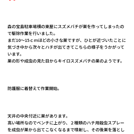
森の宝島駐車場横の東屋にスズメバチが巣を作ってしまったの
で駆除作業を行いました。
まだ10～15ｃｍほどの小さな巣ですが、ひとが近づいたことに
気づき中から次々とハチが出てきてこちらの様子をうかがって
います。
巣の形や成虫の見た目からキイロスズメバチの巣のようです。
防護服に着替えて作業開始。
天井の中央付近に巣があります。
高い場所なのでベンチに上がり、２種類のハチ用殺虫スプレー
を成虫が巣から出てこなくなるまで噴射し、その後巣を落とし