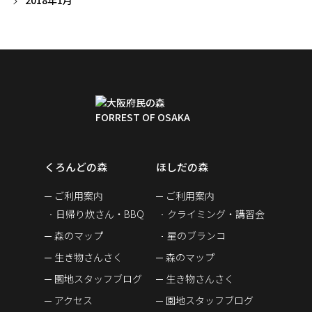
2018年1月
くろんどの森
ほしだの森
ご利用案内
ご利用案内
日帰り炊さん・BBQ
クライミング・講習会
森のマップ
星のブランコ
生き物さんさく
森のマップ
園地スタッフブログ
生き物さんさく
アクセス
園地スタッフブログ