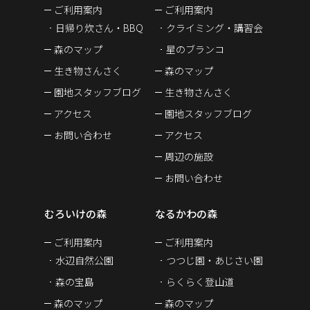
ご利用案内
ご利用案内
日帰り炊さん・BBQ
クライミング・講習会
森のマップ
星のブランコ
生き物さんさく
森のマップ
園地スタッフブログ
生き物さんさく
アクセス
園地スタッフブログ
お問い合わせ
アクセス
周辺の施設
お問い合わせ
むろいけの森
なるかわの森
ご利用案内
ご利用案内
水辺自然公園
つつじ園・あじさい園
森の宝島
らくらく登山道
森のマップ
森のマップ