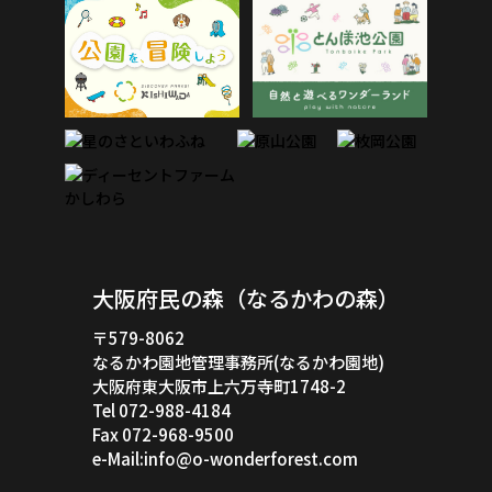
大阪府民の森（なるかわの森）
〒579-8062
なるかわ園地管理事務所(なるかわ園地)
大阪府東大阪市上六万寺町1748-2
Tel 072-988-4184
Fax 072-968-9500
e-Mail:info@o-wonderforest.com