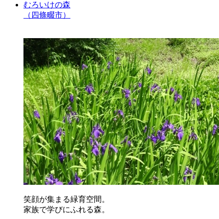
むろいけの森
（四條畷市）
笑顔が集まる緑育空間。
家族で学びにふれる森。