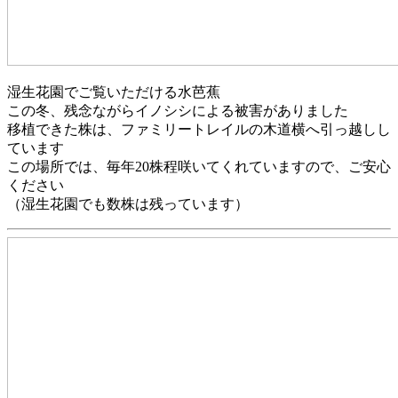
湿生花園でご覧いただける水芭蕉
この冬、残念ながらイノシシによる被害がありました
移植できた株は、ファミリートレイルの木道横へ引っ越しし
ています
この場所では、毎年20株程咲いてくれていますので、ご安心
ください
（湿生花園でも数株は残っています）