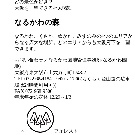
どの景色が好き？
大阪を一望できる4つの森。
なるかわの森
なるかわ、くさか、ぬかた、みずのみの4つのエリアか
らなる広大な場所。どのエリアからも大阪府下を一望
できます。
お問い合わせ／なるかわ園地管理事務所(なるかわ園
地)
大阪府東大阪市上六万寺町1748-2
TEL 072-988-4184（9:00～17:00(らくらく登山道の駐車
場は24時間利用可)）
FAX 072-968-9500
年末年始の定休 12/29～1/3
フォレスト