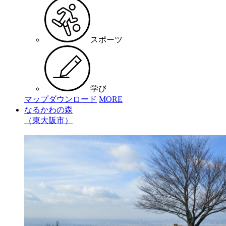
スポーツ
学び
マップダウンロード
MORE
なるかわの森
（東大阪市）