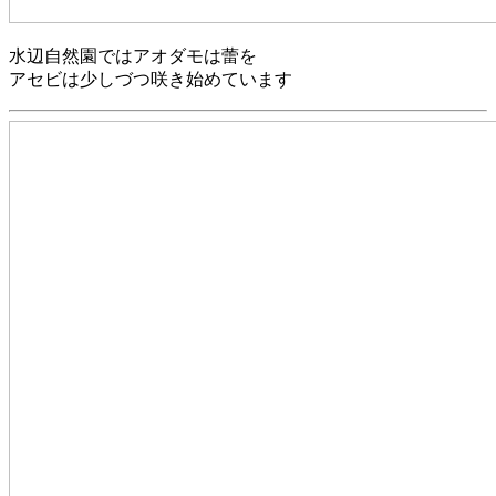
水辺自然園ではアオダモは蕾を
アセビは少しづつ咲き始めています