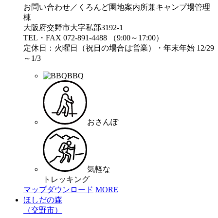
お問い合わせ／くろんど園地案内所兼キャンプ場管理
棟
大阪府交野市大字私部3192-1
TEL・FAX 072-891-4488 （9:00～17:00）
定休日：火曜日（祝日の場合は営業）・年末年始 12/29
～1/3
BBQ
おさんぽ
気軽な
トレッキング
マップダウンロード
MORE
ほしだの森
（交野市）