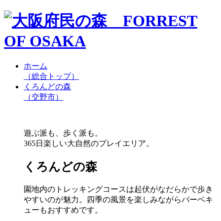
ホーム
（総合トップ）
くろんどの森
（交野市）
遊ぶ派も、歩く派も。
365日楽しい大自然のプレイエリア。
くろんどの森
園地内のトレッキングコースは起伏がなだらかで歩き
やすいのが魅力。四季の風景を楽しみながらバーベキ
ューもおすすめです。