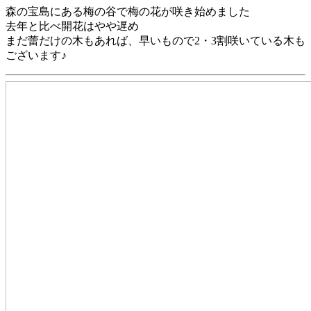
森の宝島にある梅の谷で梅の花が咲き始めました
去年と比べ開花はやや遅め
まだ蕾だけの木もあれば、早いもので2・3割咲いている木も
ございます♪