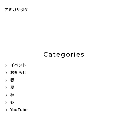
アミガサタケ
Categories
イベント
お知らせ
春
夏
秋
冬
YouTube