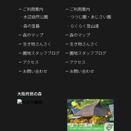
ご利用案内
ご利用案内
水辺自然公園
つつじ園・あじさい園
森の宝島
らくらく登山道
森のマップ
森のマップ
生き物さんさく
生き物さんさく
園地スタッフブログ
園地スタッフブログ
アクセス
アクセス
お問い合わせ
お問い合わせ
大阪府民の森