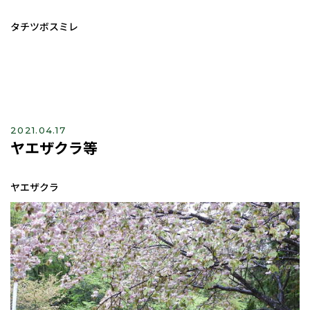
タチツボスミレ
2021.04.17
ヤエザクラ等
ヤエザクラ