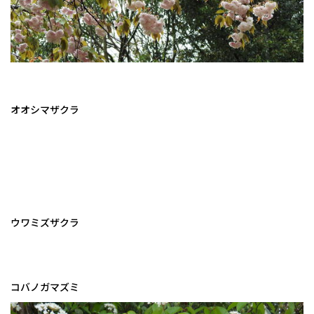
オオシマザクラ
ウワミズザクラ
コバノガマズミ