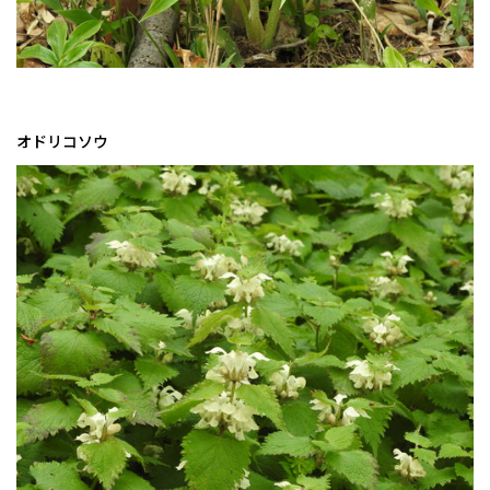
オドリコソウ