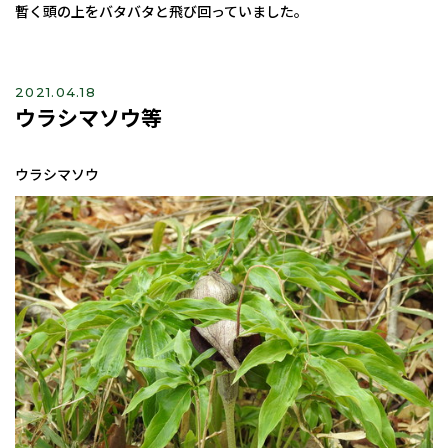
暫く頭の上をバタバタと飛び回っていました。
2021.04.18
ウラシマソウ等
ウラシマソウ