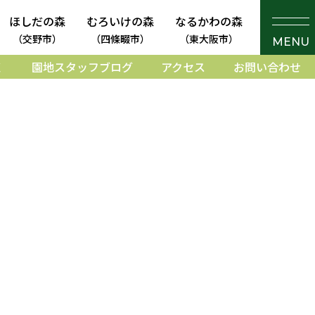
ほしだの森
むろいけの森
なるかわの森
（交野市）
（四條畷市）
（東大阪市）
MENU
く
園地スタッフブログ
アクセス
お問い合わせ