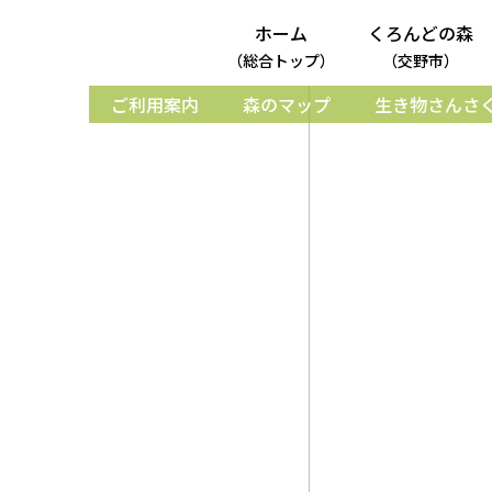
ホーム
くろんどの森
（総合トップ）
（交野市）
ご利用案内
森のマップ
生き物さんさ