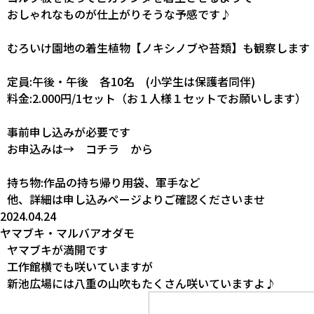
おしゃれなものが仕上がりそうな予感です♪
むろいけ園地の着生植物【ノキシノブや苔類】も観察します
定員:午後・午後 各10名 (小学生は保護者同伴)
料金:2.000円/1セット（お１人様１セットでお願いします）
事前申し込みが必要です
お申込みは→
コチラ
から
持ち物:作品の持ち帰り用袋、軍手など
他、詳細は申し込みページよりご確認くださいませ
2024.04.24
ヤマブキ・マルバアオダモ
ヤマブキが満開です
工作館横でも咲いていますが
新池広場には八重の山吹もたくさん咲いていますよ♪