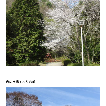
森の宝島すべり台前