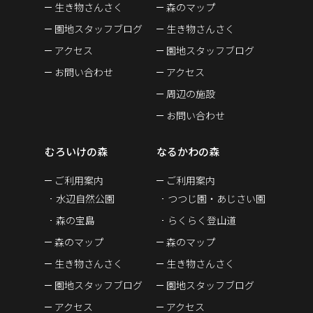
生き物さんさく
森のマップ
園地スタッフブログ
生き物さんさく
アクセス
園地スタッフブログ
お問い合わせ
アクセス
周辺の施設
お問い合わせ
むろいけの森
なるかわの森
ご利用案内
ご利用案内
水辺自然公園
つつじ園・あじさい園
森の宝島
らくらく登山道
森のマップ
森のマップ
生き物さんさく
生き物さんさく
園地スタッフブログ
園地スタッフブログ
アクセス
アクセス