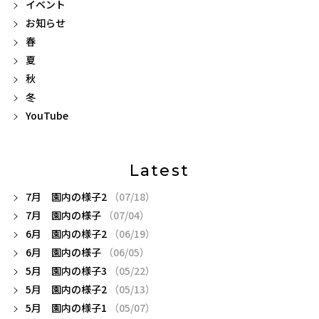
イベント
お知らせ
春
夏
秋
冬
YouTube
Latest
7月 園内の様子2
（07/18）
7月 園内の様子
（07/04）
6月 園内の様子2
（06/19）
6月 園内の様子
（06/05）
5月 園内の様子3
（05/22）
5月 園内の様子2
（05/13）
5月 園内の様子1
（05/07）