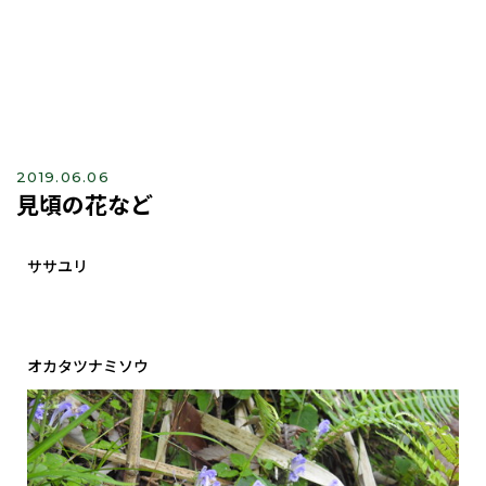
2019.06.06
見頃の花など
ササユリ
オカタツナミソウ