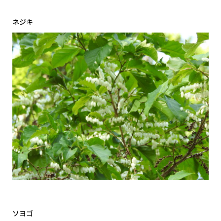
ネジキ
ソヨゴ