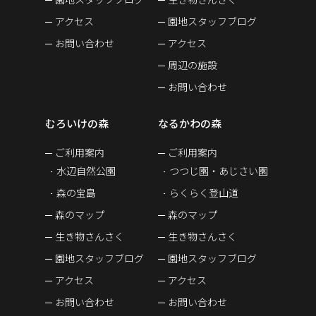
アクセス
園地スタッフブログ
お問い合わせ
アクセス
周辺の施設
お問い合わせ
むろいけの森
なるかわの森
ご利用案内
ご利用案内
水辺自然公園
つつじ園・あじさい園
森の宝島
らくらく登山道
森のマップ
森のマップ
生き物さんさく
生き物さんさく
園地スタッフブログ
園地スタッフブログ
アクセス
アクセス
お問い合わせ
お問い合わせ