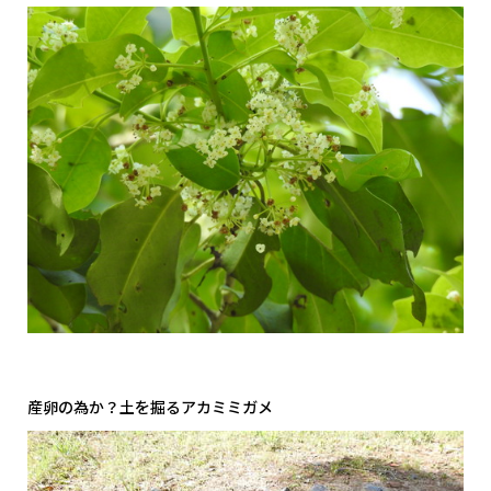
産卵の為か？土を掘るアカミミガメ