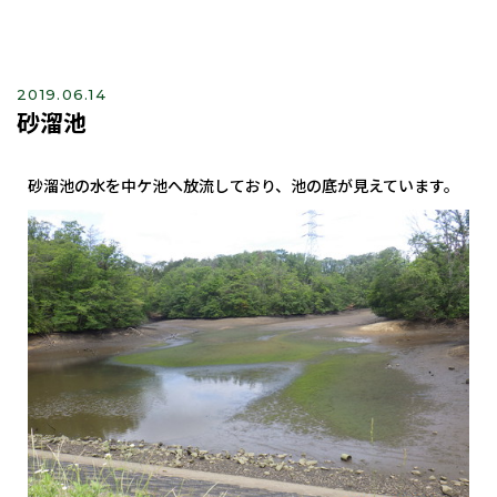
2019.06.14
砂溜池
砂溜池の水を中ケ池へ放流しており、池の底が見えています。