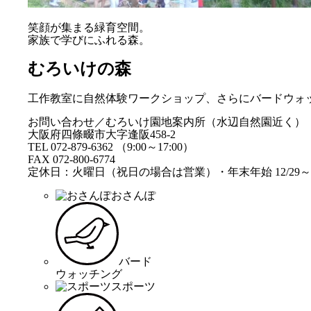
笑顔が集まる緑育空間。
家族で学びにふれる森。
むろいけの森
工作教室に自然体験ワークショップ、さらにバードウォ
お問い合わせ／むろいけ園地案内所（水辺自然園近く）
大阪府四條畷市大字逢阪458-2
TEL 072-879-6362 （9:00～17:00）
FAX 072-800-6774
定休日：火曜日（祝日の場合は営業）・年末年始 12/29～1
おさんぽ
バード
ウォッチング
スポーツ