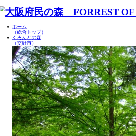
ホーム
（総合トップ）
くろんどの森
（交野市）