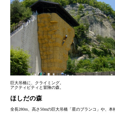
巨大吊橋に、クライミング。
アクティビティと冒険の森。
ほしだの森
全長280m、高さ50mの巨大吊橋「星のブランコ」や