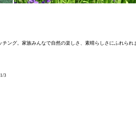
ッチング。家族みんなで自然の楽しさ、素晴らしさにふれられ
/3