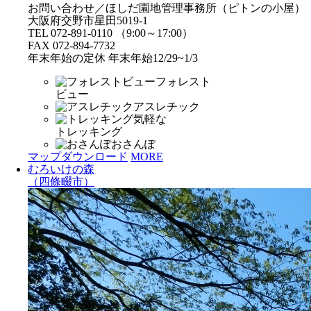
お問い合わせ／ほしだ園地管理事務所（ピトンの小屋）
大阪府交野市星田5019-1
TEL 072-891-0110 （9:00～17:00）
FAX 072-894-7732
年末年始の定休 年末年始12/29~1/3
フォレスト
ビュー
アスレチック
気軽な
トレッキング
おさんぽ
マップダウンロード
MORE
むろいけの森
（四條畷市）