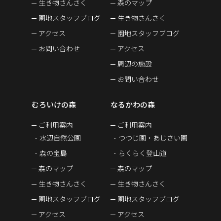
生き物さんさく
森のマップ
園地スタッフブログ
生き物さんさく
アクセス
園地スタッフブログ
お問い合わせ
アクセス
周辺の施設
お問い合わせ
むろいけの森
なるかわの森
ご利用案内
ご利用案内
水辺自然公園
つつじ園・あじさい園
森の宝島
らくらく登山道
森のマップ
森のマップ
生き物さんさく
生き物さんさく
園地スタッフブログ
園地スタッフブログ
アクセス
アクセス