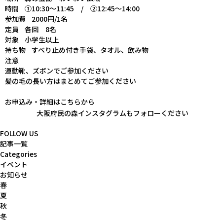
時間 ①10:30～11:45 / ②12:45～14:00
参加費 2000円/1名
定員 各回 8名
対象 小学生以上
持ち物 すべり止め付き手袋、タオル、飲み物
注意
運動靴、ズボンでご参加ください
髪の毛の長い方はまとめてご参加ください
お申込み・詳細は
こちらから
大阪府民の森インスタグラムもフォローください
FOLLOW US
記事一覧
Categories
イベント
お知らせ
春
夏
秋
冬