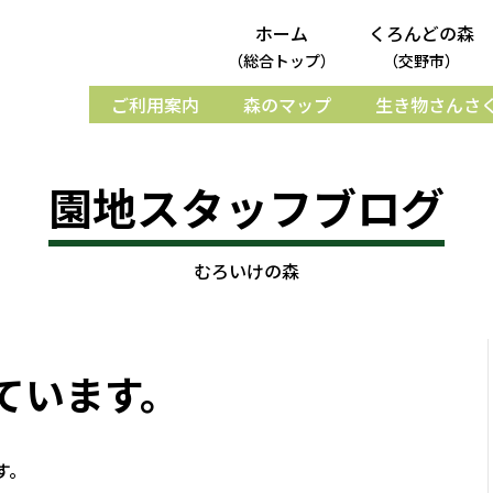
ホーム
くろんどの森
（総合トップ）
（交野市）
ご利用案内
森のマップ
生き物さんさ
園地スタッフブログ
むろいけの森
ています。
す。