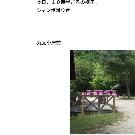
本日、１０時半ごろの様子。
ジャンボ滑り台
丸太小屋前