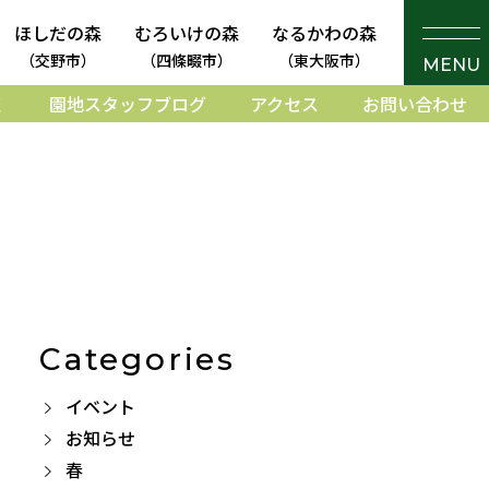
ほしだの森
むろいけの森
なるかわの森
（交野市）
（四條畷市）
（東大阪市）
MENU
く
園地スタッフブログ
アクセス
お問い合わせ
Categories
イベント
お知らせ
春