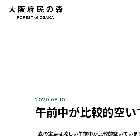
2020.08.10
午前中が比較的空い
森の宝島は涼しい午前中が比較的空いていま