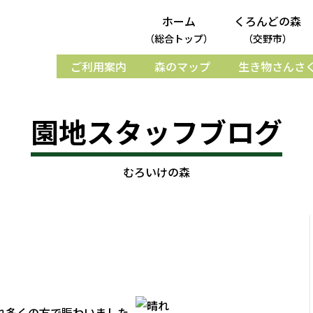
ホーム
くろんどの森
（総合トップ）
（交野市）
ご利用案内
森のマップ
生き物さんさ
園地スタッフブログ
むろいけの森
れ多くの方で賑わいました