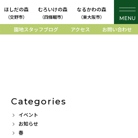
ほしだの森
むろいけの森
なるかわの森
（交野市）
（四條畷市）
（東大阪市）
MENU
く
園地スタッフブログ
アクセス
お問い合わせ
Categories
イベント
お知らせ
春