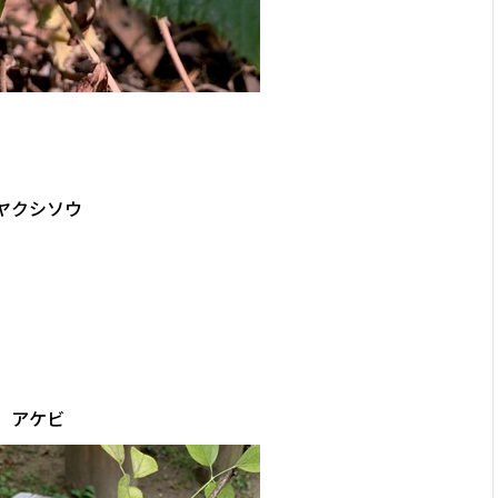
ヤクシソウ
アケビ