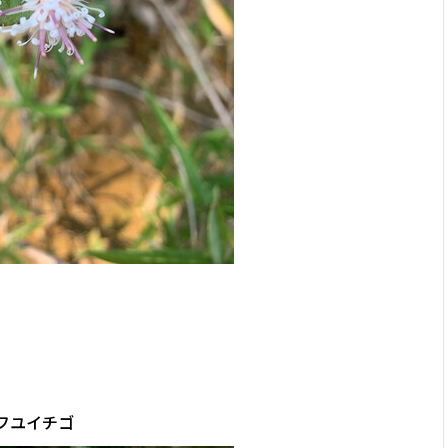
フユイチゴ