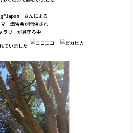
bing®Japan さんによる
イマー講習会が開催され
ャラリーが見守る中
れていました