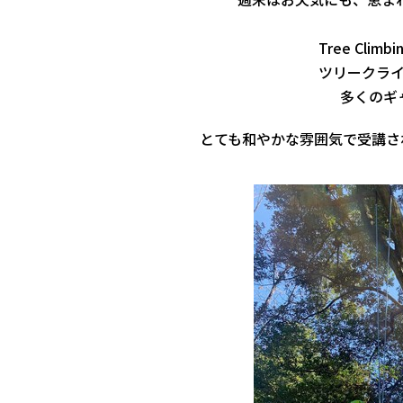
Tree Clim
ツリークラ
多くのギ
とても和やかな雰囲気で受講さ