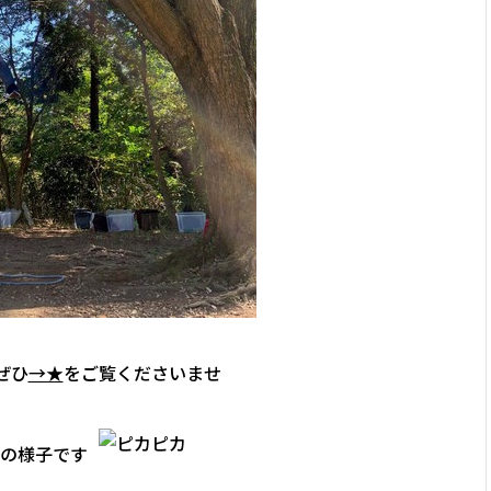
ぜひ
→★
をご覧くださいませ
の様子です