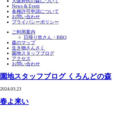
大阪府民の森について
News & Event
各種許可申請について
お問い合わせ
プライバシーポリシー
ご利用案内
日帰り炊さん・BBQ
森のマップ
生き物さんさく
園地スタッフブログ
アクセス
お問い合わせ
園地スタッフブログ
くろんどの森
2024.03.23
春よ来い