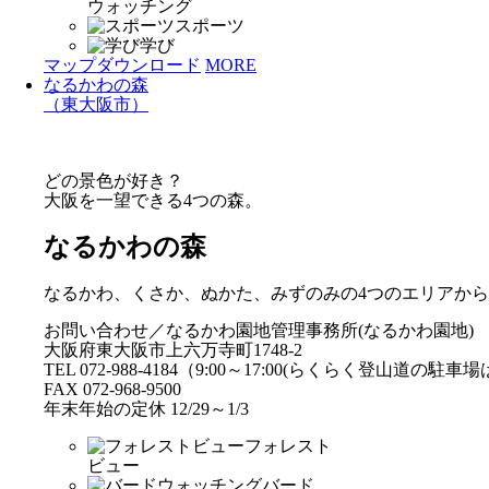
ウォッチング
スポーツ
学び
マップダウンロード
MORE
なるかわの森
（東大阪市）
どの景色が好き？
大阪を一望できる4つの森。
なるかわの森
なるかわ、くさか、ぬかた、みずのみの4つのエリアか
お問い合わせ／なるかわ園地管理事務所(なるかわ園地)
大阪府東大阪市上六万寺町1748-2
TEL 072-988-4184（9:00～17:00(らくらく登山道の駐
FAX 072-968-9500
年末年始の定休 12/29～1/3
フォレスト
ビュー
バード