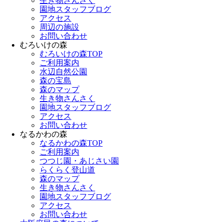
生き物さんさく
園地スタッフブログ
アクセス
周辺の施設
お問い合わせ
むろいけの森
むろいけの森TOP
ご利用案内
水辺自然公園
森の宝島
森のマップ
生き物さんさく
園地スタッフブログ
アクセス
お問い合わせ
なるかわの森
なるかわの森TOP
ご利用案内
つつじ園・あじさい園
らくらく登山道
森のマップ
生き物さんさく
園地スタッフブログ
アクセス
お問い合わせ