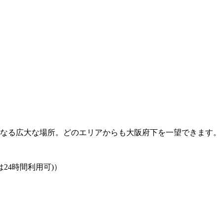
らなる広大な場所。どのエリアからも大阪府下を一望できます。
車場は24時間利用可)）