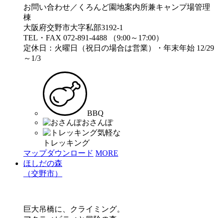
お問い合わせ／くろんど園地案内所兼キャンプ場管理
棟
大阪府交野市大字私部3192-1
TEL・FAX 072-891-4488 （9:00～17:00）
定休日：火曜日（祝日の場合は営業）・年末年始 12/29
～1/3
BBQ
おさんぽ
気軽な
トレッキング
マップダウンロード
MORE
ほしだの森
（交野市）
巨大吊橋に、クライミング。