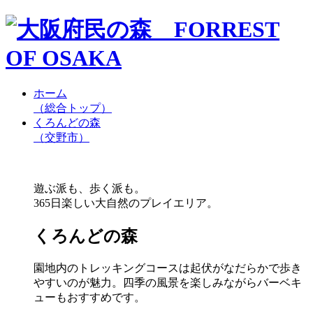
ホーム
（総合トップ）
くろんどの森
（交野市）
遊ぶ派も、歩く派も。
365日楽しい大自然のプレイエリア。
くろんどの森
園地内のトレッキングコースは起伏がなだらかで歩き
やすいのが魅力。四季の風景を楽しみながらバーベキ
ューもおすすめです。