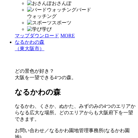
おさんぽ
バード
ウォッチング
スポーツ
学び
マップダウンロード
MORE
なるかわの森
（東大阪市）
どの景色が好き？
大阪を一望できる4つの森。
なるかわの森
なるかわ、くさか、ぬかた、みずのみの4つのエリアか
らなる広大な場所。どのエリアからも大阪府下を一望
できます。
お問い合わせ／なるかわ園地管理事務所(なるかわ園
地)