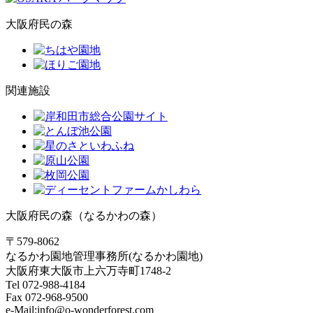
大阪府民の森
関連施設
大阪府民の森（なるかわの森）
〒579-8062
なるかわ園地管理事務所(なるかわ園地)
大阪府東大阪市上六万寺町1748-2
Tel 072-988-4184
Fax 072-968-9500
e-Mail:info@o-wonderforest.com