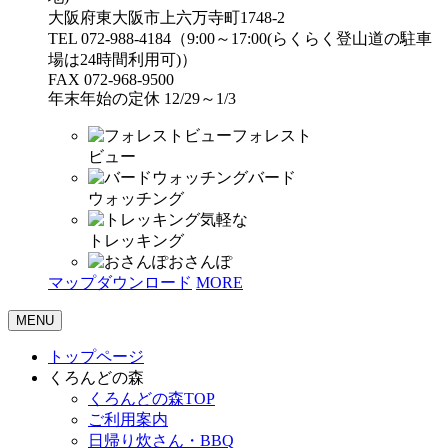
大阪府東大阪市上六万寺町1748-2
TEL 072-988-4184（9:00～17:00(らくらく登山道の駐車
場は24時間利用可)）
FAX 072-968-9500
年末年始の定休 12/29～1/3
フォレスト
ビュー
バード
ウォッチング
気軽な
トレッキング
おさんぽ
マップダウンロード
MORE
MENU
トップページ
くろんどの森
くろんどの森TOP
ご利用案内
日帰り炊さん・BBQ