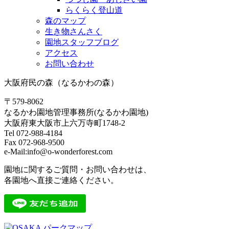
らくらく登山道
森のマップ
生き物さんさく
園地スタッフブログ
アクセス
お問い合わせ
大阪府民の森（なるかわの森）
〒579-8062
なるかわ園地管理事務所(なるかわ園地)
大阪府東大阪市上六万寺町1748-2
Tel 072-988-4184
Fax 072-968-9500
e-Mail:info@o-wonderforest.com
園地に関するご質問・お問い合わせは、
各園地へ直接ご連絡ください。