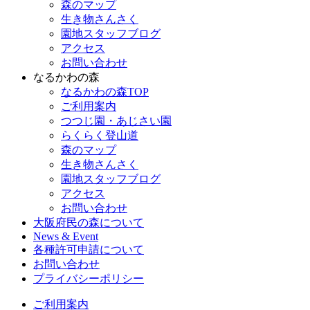
森のマップ
生き物さんさく
園地スタッフブログ
アクセス
お問い合わせ
なるかわの森
なるかわの森TOP
ご利用案内
つつじ園・あじさい園
らくらく登山道
森のマップ
生き物さんさく
園地スタッフブログ
アクセス
お問い合わせ
大阪府民の森について
News & Event
各種許可申請について
お問い合わせ
プライバシーポリシー
ご利用案内