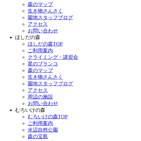
森のマップ
生き物さんさく
園地スタッフブログ
アクセス
お問い合わせ
ほしだの森
ほしだの森TOP
ご利用案内
クライミング・講習会
星のブランコ
森のマップ
生き物さんさく
園地スタッフブログ
アクセス
周辺の施設
お問い合わせ
むろいけの森
むろいけの森TOP
ご利用案内
水辺自然公園
森の宝島