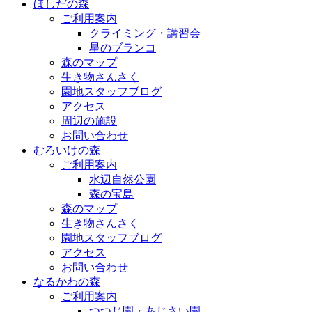
ほしだの森
ご利用案内
クライミング・講習会
星のブランコ
森のマップ
生き物さんさく
園地スタッフブログ
アクセス
周辺の施設
お問い合わせ
むろいけの森
ご利用案内
水辺自然公園
森の宝島
森のマップ
生き物さんさく
園地スタッフブログ
アクセス
お問い合わせ
なるかわの森
ご利用案内
つつじ園・あじさい園