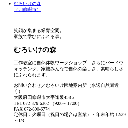
むろいけの森
（四條畷市）
笑顔が集まる緑育空間。
家族で学びにふれる森。
むろいけの森
工作教室に自然体験ワークショップ、さらにバードウ
ォッチング。家族みんなで自然の楽しさ、素晴らしさ
にふれられます。
お問い合わせ／むろいけ園地案内所（水辺自然園近
く）
大阪府四條畷市大字逢阪458-2
TEL 072-879-6362 （9:00～17:00）
FAX 072-800-6774
定休日：火曜日（祝日の場合は営業）・年末年始 12/29
～1/3