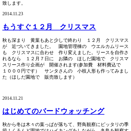
致します。
2014.11.23
もうすぐ１２月 クリスマス
秋も深まり 黄葉もあと少しで終わり １２月 クリスマス
が 近づいてきました。 園地管理棟の ウエルカムリース
も クリスマスに合わせ 作り変えました。リースを自作さ
れるなら １２月７日に お隣の ほしだ園地で クリスマ
スリース作り企画が 開催されます(参加費 材料費込で
１０００円です） サンタさんの 小枝人形も作ってみまし
た（ほしだ園地で 販売致します）
2014.11.21
はじめてのバードウォッチング
秋から冬は木々の葉っぱが落ちて、野鳥観察にピッタリの季
節！くろんど園地ではハイキングをしながら、冬鳥を観察す