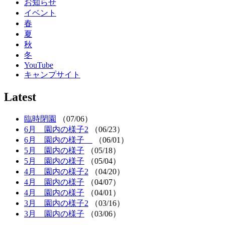
お知らせ
イベント
春
夏
秋
冬
YouTube
キャンプサイト
Latest
臨時閉園
（07/06）
6月 園内の様子2
（06/23）
6月 園内の様子
（06/01）
5月 園内の様子
（05/18）
5月 園内の様子
（05/04）
4月 園内の様子2
（04/20）
4月 園内の様子
（04/07）
4月 園内の様子
（04/01）
3月 園内の様子2
（03/16）
3月 園内の様子
（03/06）