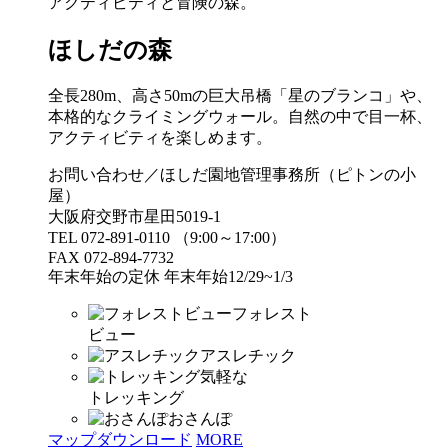
アクティビティと冒険の森。
ほしだの森
全長280m、高さ50mの巨大吊橋「星のブランコ」や、
本格的なクライミングウォール。自然の中で目一杯、
アクティビティを楽しめます。
お問い合わせ／ほしだ園地管理事務所（ピトンの小
屋）
大阪府交野市星田5019-1
TEL 072-891-0110 （9:00～17:00）
FAX 072-894-7732
年末年始の定休 年末年始12/29~1/3
フォレスト
ビュー
アスレチック
気軽な
トレッキング
おさんぽ
マップダウンロード
MORE