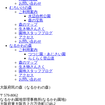
お問い合わせ
むろいけの森
ご利用案内
水辺自然公園
森の宝島
森のマップ
生き物さんさく
園地スタッフブログ
アクセス
お問い合わせ
なるかわの森
ご利用案内
つつじ園・あじさい園
らくらく登山道
森のマップ
生き物さんさく
園地スタッフブログ
アクセス
お問い合わせ
大阪府民の森（なるかわの森）
〒579-8062
なるかわ園地管理事務所(なるかわ園地)
大阪府東大阪市上六万寺町1748-2