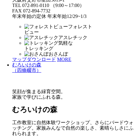
TEL 072-891-0110 （9:00～17:00）
FAX 072-894-7732
年末年始の定休 年末年始12/29~1/3
フォレスト
ビュー
アスレチック
気軽な
トレッキング
おさんぽ
マップダウンロード
MORE
むろいけの森
（四條畷市）
笑顔が集まる緑育空間。
家族で学びにふれる森。
むろいけの森
工作教室に自然体験ワークショップ、さらにバードウォ
ッチング。家族みんなで自然の楽しさ、素晴らしさにふ
れられます。