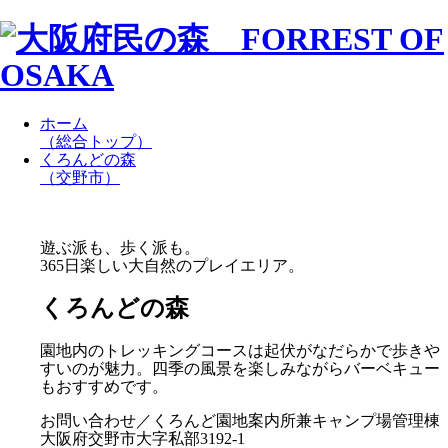
ホーム
（総合トップ）
くろんどの森
（交野市）
遊ぶ派も、歩く派も。
365日楽しい大自然のプレイエリア。
くろんどの森
園地内のトレッキングコースは起伏がなだらかで歩きや
すいのが魅力。四季の風景を楽しみながらバーベキュー
もおすすめです。
お問い合わせ／くろんど園地案内所兼キャンプ場管理棟
大阪府交野市大字私部3192-1