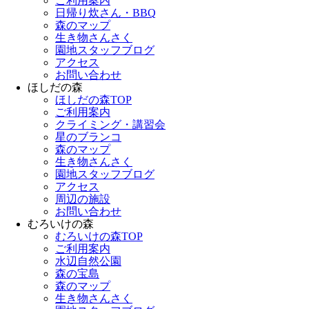
ご利用案内
日帰り炊さん・BBQ
森のマップ
生き物さんさく
園地スタッフブログ
アクセス
お問い合わせ
ほしだの森
ほしだの森TOP
ご利用案内
クライミング・講習会
星のブランコ
森のマップ
生き物さんさく
園地スタッフブログ
アクセス
周辺の施設
お問い合わせ
むろいけの森
むろいけの森TOP
ご利用案内
水辺自然公園
森の宝島
森のマップ
生き物さんさく