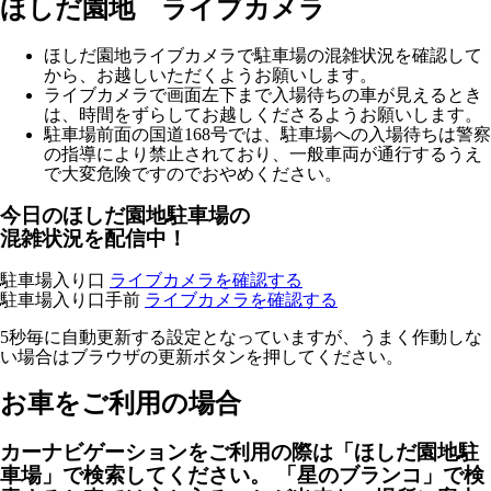
ほしだ園地 ライブカメラ
ほしだ園地ライブカメラで駐車場の混雑状況を確認して
から、お越しいただくようお願いします。
ライブカメラで画面左下まで入場待ちの車が見えるとき
は、時間をずらしてお越しくださるようお願いします。
駐車場前面の国道168号では、
駐車場への入場待ちは警察
の指導により禁止
されており、一般車両が通行するうえ
で大変危険ですのでおやめください。
今日のほしだ園地駐車場の
混雑状況を配信中！
駐車場入り口
ライブカメラを確認する
駐車場入り口手前
ライブカメラを確認する
5秒毎に自動更新する設定となっていますが、うまく作動しな
い場合はブラウザの更新ボタンを押してください。
お車をご利用の場合
カーナビゲーションをご利用の際は「ほしだ園地駐
車場」で検索してください。 「星のブランコ」で検