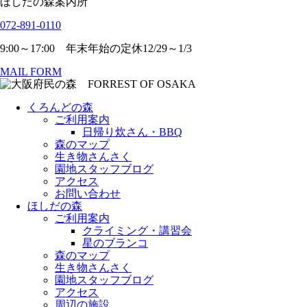
ほしだの森案内所
072-891-0110
9:00～17:00 年末年始の定休12/29～1/3
MAIL FORM
くろんどの森
ご利用案内
日帰り炊さん・BBQ
森のマップ
生き物さんさく
園地スタッフブログ
アクセス
お問い合わせ
ほしだの森
ご利用案内
クライミング・講習会
星のブランコ
森のマップ
生き物さんさく
園地スタッフブログ
アクセス
周辺の施設