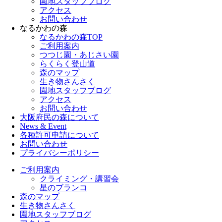
園地スタッフブログ
アクセス
お問い合わせ
なるかわの森
なるかわの森TOP
ご利用案内
つつじ園・あじさい園
らくらく登山道
森のマップ
生き物さんさく
園地スタッフブログ
アクセス
お問い合わせ
大阪府民の森について
News & Event
各種許可申請について
お問い合わせ
プライバシーポリシー
ご利用案内
クライミング・講習会
星のブランコ
森のマップ
生き物さんさく
園地スタッフブログ