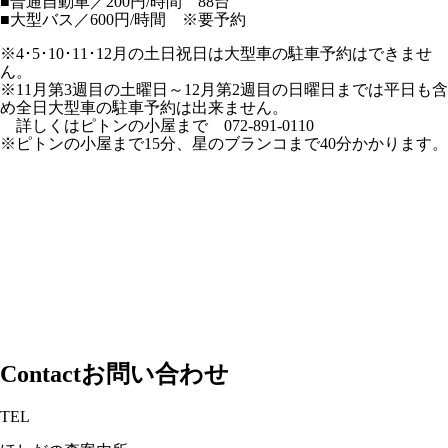
■普通自動車／200円/時間 88台
■大型バス／600円/時間 ※要予約
※4･5･10･11･12月の土日祝日は大型車の駐車予約はできませ
ん。
※11月第3週目の土曜日～12月第2週目の日曜日までは平日も含
め全日大型車の駐車予約は出来ません。
詳しくはピトンの小屋まで 072-891-0110
※ピトンの小屋まで15分、星のブランコまで40分かかります。
Contact
お問い合わせ
TEL