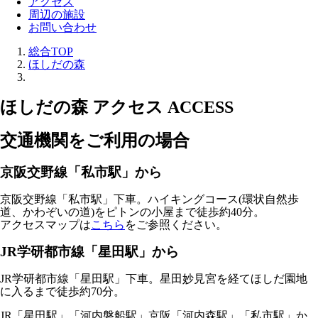
アクセス
周辺の施設
お問い合わせ
総合TOP
ほしだの森
ほしだの森
アクセス
ACCESS
交通機関をご利用の場合
京阪交野線「私市駅」から
京阪交野線「私市駅」下車。ハイキングコース(環状自然歩
道、かわぞいの道)をピトンの小屋まで徒歩約40分。
アクセスマップは
こちら
をご参照ください。
JR学研都市線「星田駅」から
JR学研都市線「星田駅」下車。星田妙見宮を経てほしだ園地
に入るまで徒歩約70分。
JR「星田駅」「河内磐船駅」京阪「河内森駅」「私市駅」か