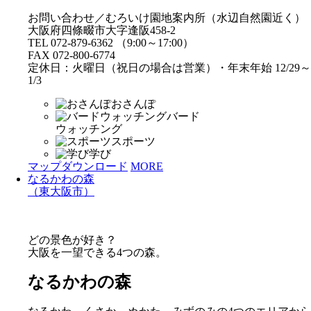
お問い合わせ／むろいけ園地案内所（水辺自然園近く）
大阪府四條畷市大字逢阪458-2
TEL 072-879-6362 （9:00～17:00）
FAX 072-800-6774
定休日：火曜日（祝日の場合は営業）・年末年始 12/29～
1/3
おさんぽ
バード
ウォッチング
スポーツ
学び
マップダウンロード
MORE
なるかわの森
（東大阪市）
どの景色が好き？
大阪を一望できる4つの森。
なるかわの森