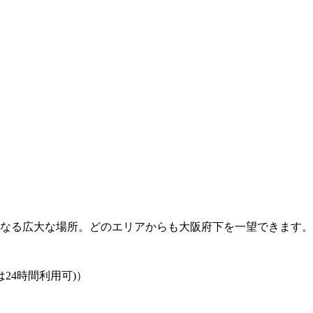
らなる広大な場所。どのエリアからも大阪府下を一望できます。
車場は24時間利用可)）