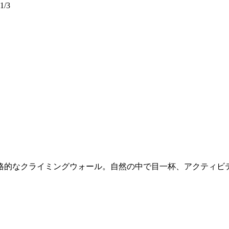
/3
、本格的なクライミングウォール。自然の中で目一杯、アクティビ