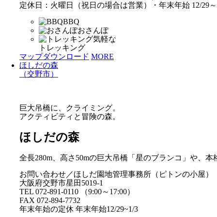
定休日：火曜日（祝日の場合は営業）・年末年始 12/29～1
BBQ
おさんぽ
気軽な
トレッキング
マップダウンロード
MORE
ほしだの森
（交野市）
巨大吊橋に、クライミング。
アクティビティと冒険の森。
ほしだの森
全長280m、高さ50mの巨大吊橋「星のブランコ」や
お問い合わせ／ほしだ園地管理事務所（ピトンの小屋）
大阪府交野市星田5019-1
TEL 072-891-0110 （9:00～17:00）
FAX 072-894-7732
年末年始の定休 年末年始12/29~1/3