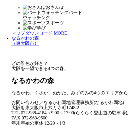
おさんぽ
バード
ウォッチング
スポーツ
学び
マップダウンロード
MORE
なるかわの森
（東大阪市）
どの景色が好き？
大阪を一望できる4つの森。
なるかわの森
なるかわ、くさか、ぬかた、みずのみの4つのエリアか
お問い合わせ／なるかわ園地管理事務所(なるかわ園地)
大阪府東大阪市上六万寺町1748-2
TEL 072-988-4184（9:00～17:00(らくらく登山道の駐
FAX 072-968-9500
年末年始の定休 12/29～1/3