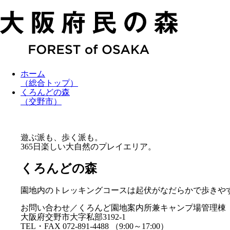
ホーム
（総合トップ）
くろんどの森
（交野市）
遊ぶ派も、歩く派も。
365日楽しい大自然のプレイエリア。
くろんどの森
園地内のトレッキングコースは起伏がなだらかで歩きや
お問い合わせ／くろんど園地案内所兼キャンプ場管理棟
大阪府交野市大字私部3192-1
TEL・FAX 072-891-4488 （9:00～17:00）