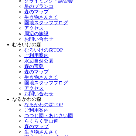
クライミング・講習会
星のブランコ
森のマップ
生き物さんさく
園地スタッフブログ
アクセス
周辺の施設
お問い合わせ
むろいけの森
むろいけの森TOP
ご利用案内
水辺自然公園
森の宝島
森のマップ
生き物さんさく
園地スタッフブログ
アクセス
お問い合わせ
なるかわの森
なるかわの森TOP
ご利用案内
つつじ園・あじさい園
らくらく登山道
森のマップ
生き物さんさく