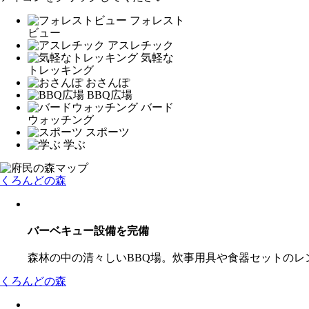
フォレスト
ビュー
アスレチック
気軽な
トレッキング
おさんぽ
BBQ広場
バード
ウォッチング
スポーツ
学ぶ
くろんどの森
バーベキュー設備を完備
森林の中の清々しいBBQ場。炊事用具や食器セットのレ
くろんどの森