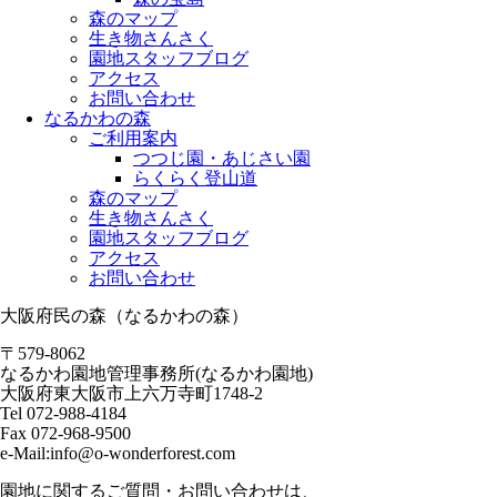
森のマップ
生き物さんさく
園地スタッフブログ
アクセス
お問い合わせ
なるかわの森
ご利用案内
つつじ園・あじさい園
らくらく登山道
森のマップ
生き物さんさく
園地スタッフブログ
アクセス
お問い合わせ
大阪府民の森（なるかわの森）
〒579-8062
なるかわ園地管理事務所(なるかわ園地)
大阪府東大阪市上六万寺町1748-2
Tel 072-988-4184
Fax 072-968-9500
e-Mail:info@o-wonderforest.com
園地に関するご質問・お問い合わせは、