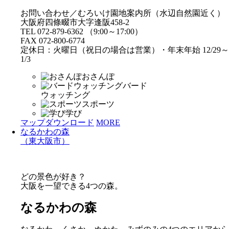
お問い合わせ／むろいけ園地案内所（水辺自然園近く）
大阪府四條畷市大字逢阪458-2
TEL 072-879-6362 （9:00～17:00）
FAX 072-800-6774
定休日：火曜日（祝日の場合は営業）・年末年始 12/29～
1/3
おさんぽ
バード
ウォッチング
スポーツ
学び
マップダウンロード
MORE
なるかわの森
（東大阪市）
どの景色が好き？
大阪を一望できる4つの森。
なるかわの森