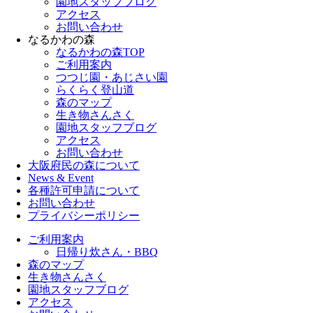
園地スタッフブログ
アクセス
お問い合わせ
なるかわの森
なるかわの森TOP
ご利用案内
つつじ園・あじさい園
らくらく登山道
森のマップ
生き物さんさく
園地スタッフブログ
アクセス
お問い合わせ
大阪府民の森について
News & Event
各種許可申請について
お問い合わせ
プライバシーポリシー
ご利用案内
日帰り炊さん・BBQ
森のマップ
生き物さんさく
園地スタッフブログ
アクセス