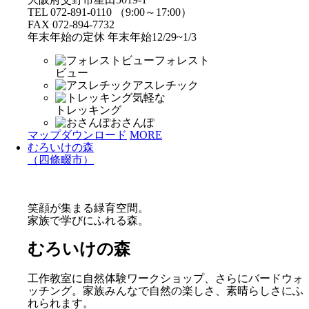
TEL 072-891-0110 （9:00～17:00）
FAX 072-894-7732
年末年始の定休 年末年始12/29~1/3
フォレスト
ビュー
アスレチック
気軽な
トレッキング
おさんぽ
マップダウンロード
MORE
むろいけの森
（四條畷市）
笑顔が集まる緑育空間。
家族で学びにふれる森。
むろいけの森
工作教室に自然体験ワークショップ、さらにバードウォ
ッチング。家族みんなで自然の楽しさ、素晴らしさにふ
れられます。