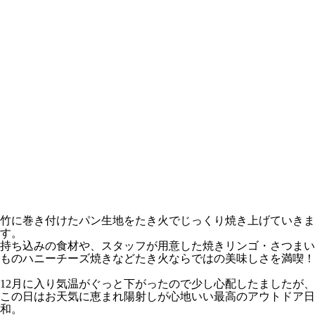
竹に巻き付けたパン生地をたき火でじっくり焼き上げていきま
す。
持ち込みの食材や、スタッフが用意した焼きリンゴ・さつまい
ものハニーチーズ焼きなどたき火ならではの美味しさを満喫！
12月に入り気温がぐっと下がったので少し心配したましたが、
この日はお天気に恵まれ陽射しが心地いい最高のアウトドア日
和。