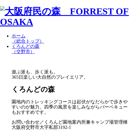
ホーム
（総合トップ）
くろんどの森
（交野市）
遊ぶ派も、歩く派も。
365日楽しい大自然のプレイエリア。
くろんどの森
園地内のトレッキングコースは起伏がなだらかで歩きや
すいのが魅力。四季の風景を楽しみながらバーベキュー
もおすすめです。
お問い合わせ／くろんど園地案内所兼キャンプ場管理棟
大阪府交野市大字私部3192-1