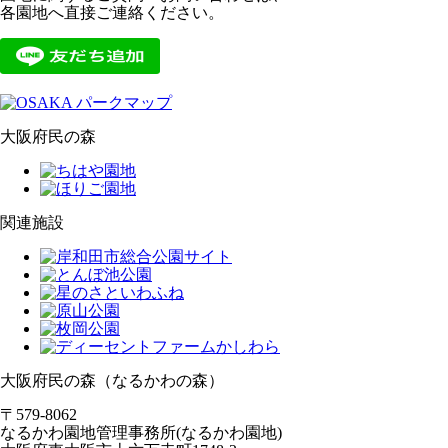
各園地へ直接ご連絡ください。
大阪府民の森
関連施設
大阪府民の森（なるかわの森）
〒579-8062
なるかわ園地管理事務所(なるかわ園地)