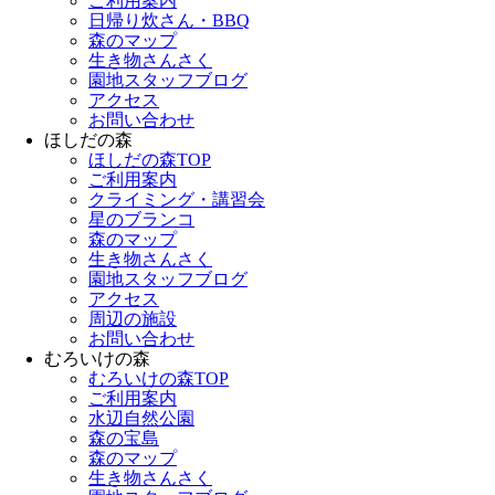
ご利用案内
日帰り炊さん・BBQ
森のマップ
生き物さんさく
園地スタッフブログ
アクセス
お問い合わせ
ほしだの森
ほしだの森TOP
ご利用案内
クライミング・講習会
星のブランコ
森のマップ
生き物さんさく
園地スタッフブログ
アクセス
周辺の施設
お問い合わせ
むろいけの森
むろいけの森TOP
ご利用案内
水辺自然公園
森の宝島
森のマップ
生き物さんさく