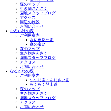
森のマップ
生き物さんさく
園地スタッフブログ
アクセス
周辺の施設
お問い合わせ
むろいけの森
ご利用案内
水辺自然公園
森の宝島
森のマップ
生き物さんさく
園地スタッフブログ
アクセス
お問い合わせ
なるかわの森
ご利用案内
つつじ園・あじさい園
らくらく登山道
森のマップ
生き物さんさく
園地スタッフブログ
アクセス
お問い合わせ