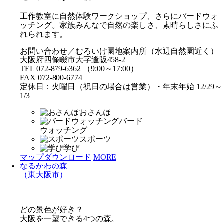
工作教室に自然体験ワークショップ、さらにバードウォ
ッチング。家族みんなで自然の楽しさ、素晴らしさにふ
れられます。
お問い合わせ／むろいけ園地案内所（水辺自然園近く）
大阪府四條畷市大字逢阪458-2
TEL 072-879-6362 （9:00～17:00）
FAX 072-800-6774
定休日：火曜日（祝日の場合は営業）・年末年始 12/29～
1/3
おさんぽ
バード
ウォッチング
スポーツ
学び
マップダウンロード
MORE
なるかわの森
（東大阪市）
どの景色が好き？
大阪を一望できる4つの森。