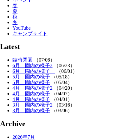
春
夏
秋
冬
YouTube
キャンプサイト
Latest
臨時閉園
（07/06）
6月 園内の様子2
（06/23）
6月 園内の様子
（06/01）
5月 園内の様子
（05/18）
5月 園内の様子
（05/04）
4月 園内の様子2
（04/20）
4月 園内の様子
（04/07）
4月 園内の様子
（04/01）
3月 園内の様子2
（03/16）
3月 園内の様子
（03/06）
Archive
2026年7月