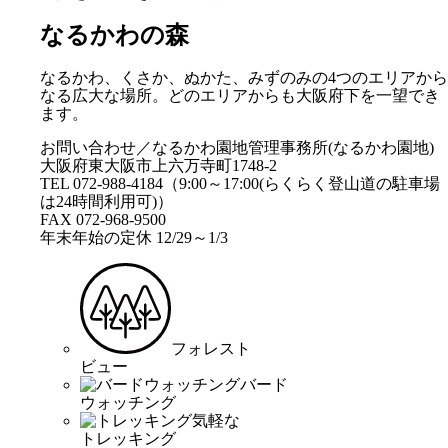
なるかわの森
なるかわ、くさか、ぬかた、みずのみの4つのエリアから
なる広大な場所。どのエリアからも大阪府下を一望でき
ます。
お問い合わせ／なるかわ園地管理事務所(なるかわ園地)
大阪府東大阪市上六万寺町1748-2
TEL 072-988-4184（9:00～17:00(らくらく登山道の駐車場
は24時間利用可)）
FAX 072-968-9500
年末年始の定休 12/29～1/3
フォレスト
ビュー
バード
ウォッチング
気軽な
トレッキング