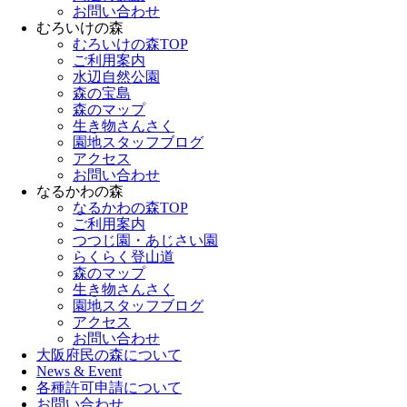
お問い合わせ
むろいけの森
むろいけの森TOP
ご利用案内
水辺自然公園
森の宝島
森のマップ
生き物さんさく
園地スタッフブログ
アクセス
お問い合わせ
なるかわの森
なるかわの森TOP
ご利用案内
つつじ園・あじさい園
らくらく登山道
森のマップ
生き物さんさく
園地スタッフブログ
アクセス
お問い合わせ
大阪府民の森について
News & Event
各種許可申請について
お問い合わせ