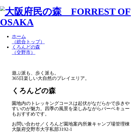
ホーム
（総合トップ）
くろんどの森
（交野市）
遊ぶ派も、歩く派も。
365日楽しい大自然のプレイエリア。
くろんどの森
園地内のトレッキングコースは起伏がなだらかで歩きや
すいのが魅力。四季の風景を楽しみながらバーベキュー
もおすすめです。
お問い合わせ／くろんど園地案内所兼キャンプ場管理棟
大阪府交野市大字私部3192-1