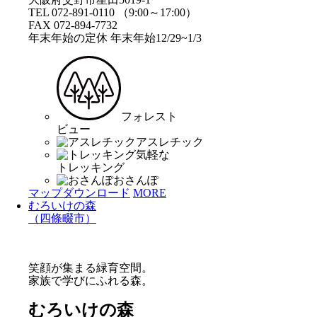
TEL 072-891-0110 （9:00～17:00）
FAX 072-894-7732
年末年始の定休 年末年始12/29~1/3
フォレスト
ビュー
アスレチック
気軽な
トレッキング
おさんぽ
マップダウンロード
MORE
むろいけの森
（四條畷市）
笑顔が集まる緑育空間。
家族で学びにふれる森。
むろいけの森