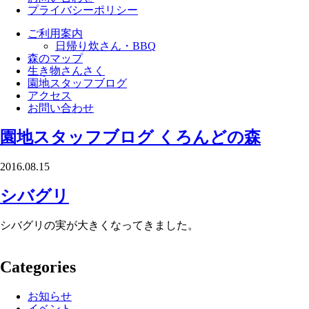
プライバシーポリシー
ご利用案内
日帰り炊さん・BBQ
森のマップ
生き物さんさく
園地スタッフブログ
アクセス
お問い合わせ
園地スタッフブログ
くろんどの森
2016.08.15
シバグリ
シバグリの実が大きくなってきました。
Categories
お知らせ
イベント