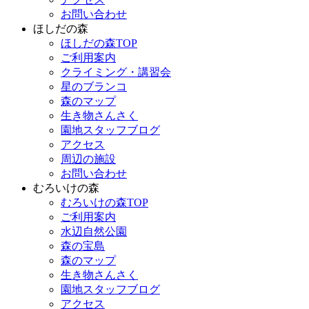
お問い合わせ
ほしだの森
ほしだの森TOP
ご利用案内
クライミング・講習会
星のブランコ
森のマップ
生き物さんさく
園地スタッフブログ
アクセス
周辺の施設
お問い合わせ
むろいけの森
むろいけの森TOP
ご利用案内
水辺自然公園
森の宝島
森のマップ
生き物さんさく
園地スタッフブログ
アクセス