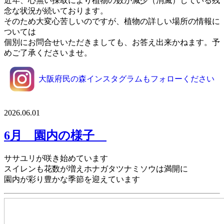
近年、
心無い採取により植物の数が減少（消滅）している残
念な状況
が続いております。
そのため大変心苦しいのですが、
植物の詳しい場所の情報に
ついては
個別にお問合せいただきましても、お答え出来かねます
。予
めご了承くださいませ。
大阪府民の森インスタグラムもフォローください
2026.06.01
6月 園内の様子
ササユリが咲き始めています
スイレンも花数が増えホナガタツナミソウは満開に
園内が彩り豊かな季節を迎えています