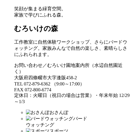
笑顔が集まる緑育空間。
家族で学びにふれる森。
むろいけの森
工作教室に自然体験ワークショップ、さらにバードウ
ォッチング。家族みんなで自然の楽しさ、素晴らしさ
にふれられます。
お問い合わせ／むろいけ園地案内所（水辺自然園近
く）
大阪府四條畷市大字逢阪458-2
TEL 072-879-6362 （9:00～17:00）
FAX 072-800-6774
定休日：火曜日（祝日の場合は営業）・年末年始 12/29
～1/3
おさんぽ
バード
ウォッチング
スポーツ