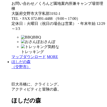
お問い合わせ／くろんど園地案内所兼キャンプ場管理
棟
大阪府交野市大字私部3192-1
TEL・FAX 072-891-4488 （9:00～17:00）
定休日：火曜日（祝日の場合は営業）・年末年始 12/29
～1/3
BBQ
おさんぽ
気軽な
トレッキング
マップダウンロード
MORE
ほしだの森
（交野市）
巨大吊橋に、クライミング。
アクティビティと冒険の森。
ほしだの森