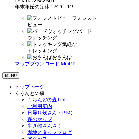
FAX 072-968-9500
年末年始の定休 12/29～1/3
フォレスト
ビュー
バード
ウォッチング
気軽な
トレッキング
おさんぽ
マップダウンロード
MORE
MENU
トップページ
くろんどの森
くろんどの森TOP
ご利用案内
日帰り炊さん・BBQ
森のマップ
生き物さんさく
園地スタッフブログ
アクセス