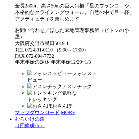
全長280m、高さ50mの巨大吊橋「星のブランコ」や、
本格的なクライミングウォール。自然の中で目一杯、
アクティビティを楽しめます。
お問い合わせ／ほしだ園地管理事務所（ピトンの小
屋）
大阪府交野市星田5019-1
TEL 072-891-0110 （9:00～17:00）
FAX 072-894-7732
年末年始の定休 年末年始12/29~1/3
フォレスト
ビュー
アスレチック
気軽な
トレッキング
おさんぽ
マップダウンロード
MORE
むろいけの森
（四條畷市）