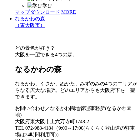
学び
マップダウンロード
MORE
なるかわの森
（東大阪市）
どの景色が好き？
大阪を一望できる4つの森。
なるかわの森
なるかわ、くさか、ぬかた、みずのみの4つのエリアか
らなる広大な場所。どのエリアからも大阪府下を一望
できます。
お問い合わせ／なるかわ園地管理事務所(なるかわ園
地)
大阪府東大阪市上六万寺町1748-2
TEL 072-988-4184（9:00～17:00(らくらく登山道の駐車
場は24時間利用可)）