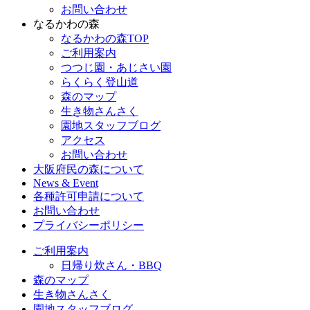
お問い合わせ
なるかわの森
なるかわの森TOP
ご利用案内
つつじ園・あじさい園
らくらく登山道
森のマップ
生き物さんさく
園地スタッフブログ
アクセス
お問い合わせ
大阪府民の森について
News & Event
各種許可申請について
お問い合わせ
プライバシーポリシー
ご利用案内
日帰り炊さん・BBQ
森のマップ
生き物さんさく
園地スタッフブログ