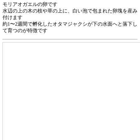
モリアオガエルの卵です
水辺の上の木の枝や草の上に、白い泡で包まれた卵塊を産み
付けます
約1〜2週間で孵化したオタマジャクシが下の水面へと落下し
て育つのが特徴です