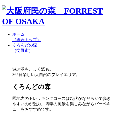
ホーム
（総合トップ）
くろんどの森
（交野市）
遊ぶ派も、歩く派も。
365日楽しい大自然のプレイエリア。
くろんどの森
園地内のトレッキングコースは起伏がなだらかで歩き
やすいのが魅力。四季の風景を楽しみながらバーベキ
ューもおすすめです。