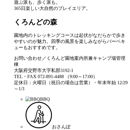
遊ぶ派も、歩く派も。
365日楽しい大自然のプレイエリア。
くろんどの森
園地内のトレッキングコースは起伏がなだらかで歩き
やすいのが魅力。四季の風景を楽しみながらバーベキ
ューもおすすめです。
お問い合わせ／くろんど園地案内所兼キャンプ場管理
棟
大阪府交野市大字私部3192-1
TEL・FAX 072-891-4488 （9:00～17:00）
定休日：火曜日（祝日の場合は営業）・年末年始 12/29
～1/3
BBQ
おさんぽ