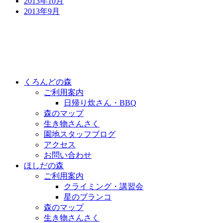
2013年10月
2013年9月
くろんどの森
ご利用案内
日帰り炊さん・BBQ
森のマップ
生き物さんさく
園地スタッフブログ
アクセス
お問い合わせ
ほしだの森
ご利用案内
クライミング・講習会
星のブランコ
森のマップ
生き物さんさく