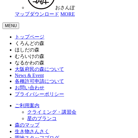
おさんぽ
マップダウンロード
MORE
MENU
トップページ
くろんどの森
ほしだの森
むろいけの森
なるかわの森
大阪府民の森について
News & Event
各種許可申請について
お問い合わせ
プライバシーポリシー
ご利用案内
クライミング・講習会
星のブランコ
森のマップ
生き物さんさく
園地スタッフブログ