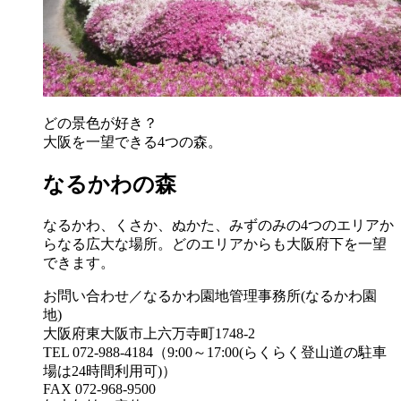
どの景色が好き？
大阪を一望できる4つの森。
なるかわの森
なるかわ、くさか、ぬかた、みずのみの4つのエリアか
らなる広大な場所。どのエリアからも大阪府下を一望
できます。
お問い合わせ／なるかわ園地管理事務所(なるかわ園
地)
大阪府東大阪市上六万寺町1748-2
TEL 072-988-4184（9:00～17:00(らくらく登山道の駐車
場は24時間利用可)）
FAX 072-968-9500