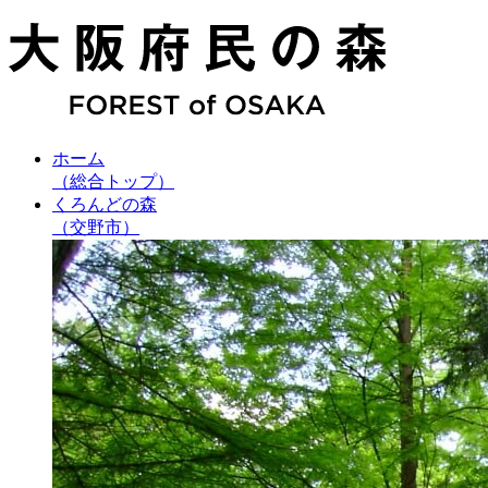
ホーム
（総合トップ）
くろんどの森
（交野市）