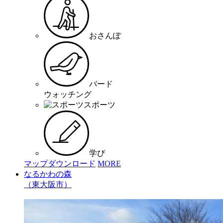
おさんぽ
バード
ウォッチング
スポーツ
学び
マップダウンロード
MORE
なるかわの森
（東大阪市）