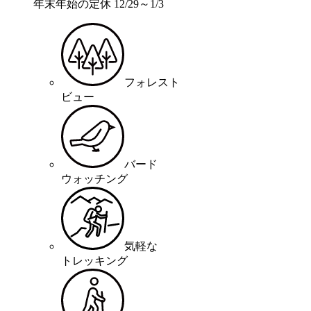
年末年始の定休 12/29～1/3
フォレスト
ビュー
バード
ウォッチング
気軽な
トレッキング