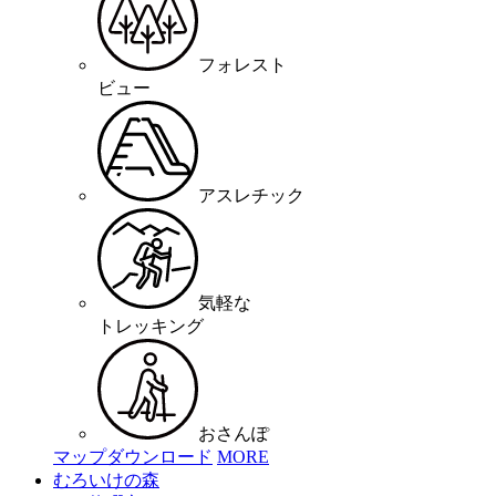
フォレスト
ビュー
アスレチック
気軽な
トレッキング
おさんぽ
マップダウンロード
MORE
むろいけの森