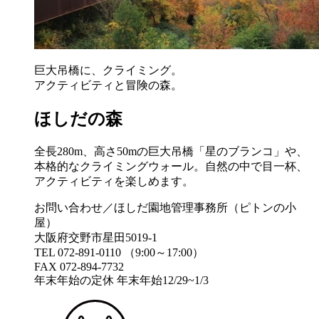
巨大吊橋に、クライミング。
アクティビティと冒険の森。
ほしだの森
全長280m、高さ50mの巨大吊橋「星のブランコ」や、
本格的なクライミングウォール。自然の中で目一杯、
アクティビティを楽しめます。
お問い合わせ／ほしだ園地管理事務所（ピトンの小
屋）
大阪府交野市星田5019-1
TEL 072-891-0110 （9:00～17:00）
FAX 072-894-7732
年末年始の定休 年末年始12/29~1/3