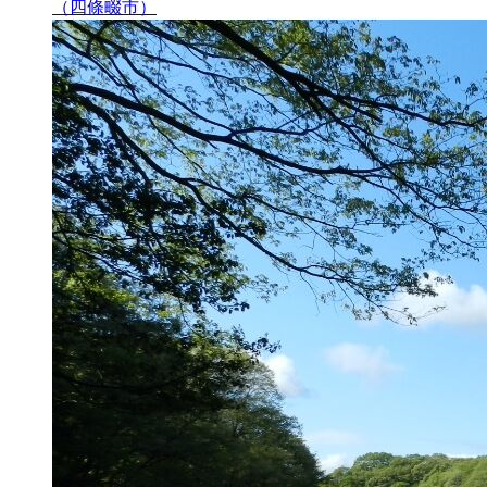
（四條畷市）