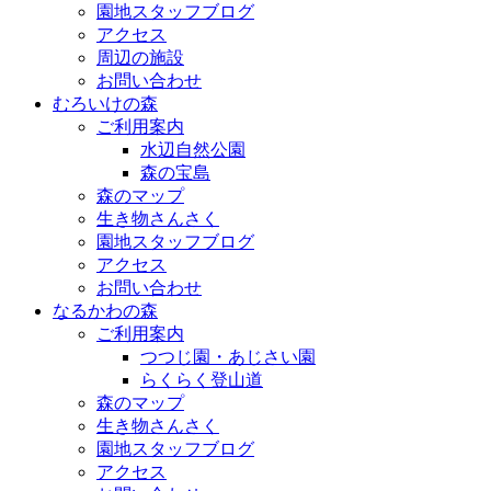
園地スタッフブログ
アクセス
周辺の施設
お問い合わせ
むろいけの森
ご利用案内
水辺自然公園
森の宝島
森のマップ
生き物さんさく
園地スタッフブログ
アクセス
お問い合わせ
なるかわの森
ご利用案内
つつじ園・あじさい園
らくらく登山道
森のマップ
生き物さんさく
園地スタッフブログ
アクセス