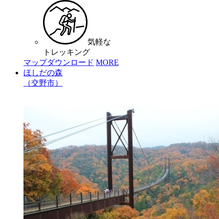
気軽な
トレッキング
マップダウンロード
MORE
ほしだの森
（交野市）