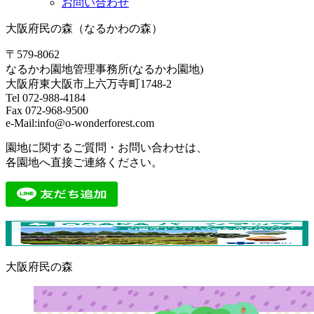
お問い合わせ
大阪府民の森（なるかわの森）
〒579-8062
なるかわ園地管理事務所(なるかわ園地)
大阪府東大阪市上六万寺町1748-2
Tel 072-988-4184
Fax 072-968-9500
e-Mail:info@o-wonderforest.com
園地に関するご質問・お問い合わせは、
各園地へ直接ご連絡ください。
大阪府民の森