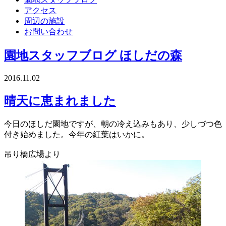
アクセス
周辺の施設
お問い合わせ
園地スタッフブログ
ほしだの森
2016.11.02
晴天に恵まれました
今日のほしだ園地ですが、朝の冷え込みもあり、少しづつ色
付き始めました。今年の紅葉はいかに。
吊り橋広場より