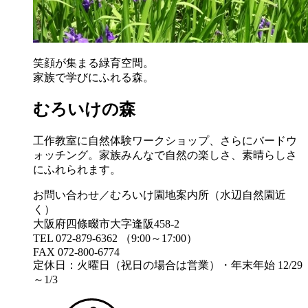
笑顔が集まる緑育空間。
家族で学びにふれる森。
むろいけの森
工作教室に自然体験ワークショップ、さらにバードウ
ォッチング。家族みんなで自然の楽しさ、素晴らしさ
にふれられます。
お問い合わせ／むろいけ園地案内所（水辺自然園近
く）
大阪府四條畷市大字逢阪458-2
TEL 072-879-6362 （9:00～17:00）
FAX 072-800-6774
定休日：火曜日（祝日の場合は営業）・年末年始 12/29
～1/3