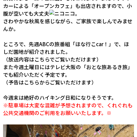
カーによる「オープンカフェ」も出店されますので、小
腹が空いても大丈夫
。
さわやかな秋風を感じながら、ご家族で楽しんでみませ
んか。
ところで、先週ABCの旅番組「ほな行こcar！」で、ほ
しだ園地が紹介されました。
（放送内容は
こちら
でご覧いただけます）
また今週土曜日にはテレビ大阪の「おとな旅あるき旅」
でも紹介いただく予定です。
（予告は
こちら
からご覧いただけます）
今週末は絶好のハイキング日和になりそうです。
※駐車場は大変な混雑が予想されますので、くれぐれも
公共交通機関のご利用をお願いいたします。※