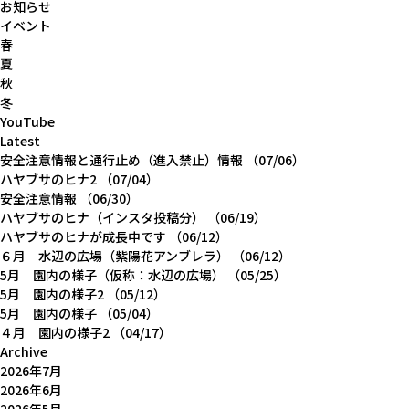
お知らせ
イベント
春
夏
秋
冬
YouTube
Latest
安全注意情報と通行止め（進入禁止）情報
（07/06）
ハヤブサのヒナ2
（07/04）
安全注意情報
（06/30）
ハヤブサのヒナ（インスタ投稿分）
（06/19）
ハヤブサのヒナが成長中です
（06/12）
６月 水辺の広場（紫陽花アンブレラ）
（06/12）
5月 園内の様子（仮称：水辺の広場）
（05/25）
5月 園内の様子2
（05/12）
5月 園内の様子
（05/04）
４月 園内の様子2
（04/17）
Archive
2026年7月
2026年6月