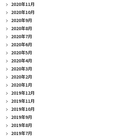
2020年11月
2020年10月
2020年9月
2020年8月
2020年7月
2020年6月
2020年5月
2020年4月
2020年3月
2020年2月
2020年1月
2019年12月
2019年11月
2019年10月
2019年9月
2019年8月
2019年7月