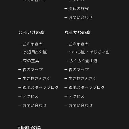
周辺の施設
お問い合わせ
むろいけの森
なるかわの森
ご利用案内
ご利用案内
水辺自然公園
つつじ園・あじさい園
森の宝島
らくらく登山道
森のマップ
森のマップ
生き物さんさく
生き物さんさく
園地スタッフブログ
園地スタッフブログ
アクセス
アクセス
お問い合わせ
お問い合わせ
大阪府民の森