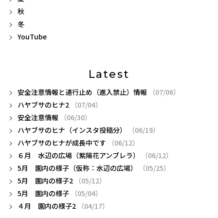
秋
冬
YouTube
Latest
安全注意情報と通行止め（進入禁止）情報
（07/06）
ハヤブサのヒナ2
（07/04）
安全注意情報
（06/30）
ハヤブサのヒナ（インスタ投稿分）
（06/19）
ハヤブサのヒナが成長中です
（06/12）
６月 水辺の広場（紫陽花アンブレラ）
（06/12）
5月 園内の様子（仮称：水辺の広場）
（05/25）
5月 園内の様子2
（05/12）
5月 園内の様子
（05/04）
４月 園内の様子2
（04/17）