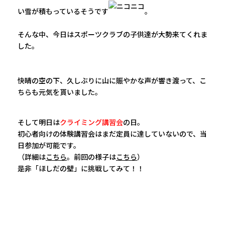
い雪が積もっているそうです
。
そんな中、今日はスポーツクラブの子供達が大勢来てくれま
した。
快晴の空の下、久しぶりに山に賑やかな声が響き渡って、こ
ちらも元気を貰いました。
そして明日は
クライミング講習会
の日
。
初心者向けの体験講習会はまだ定員に達していないので、当
日参加が可能です。
（詳細は
こちら
。前回の様子は
こちら
）
是非「ほしだの壁」に挑戦してみて！！