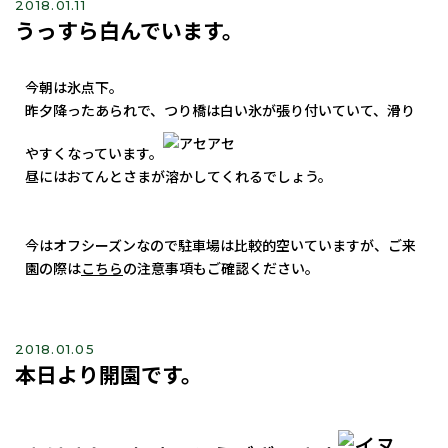
2018.01.11
うっすら白んでいます。
今朝は氷点下。
昨夕降ったあられで、つり橋は白い氷が張り付いていて、滑り
やすくなっています。
昼にはおてんとさまが溶かしてくれるでしょう。
今はオフシーズンなので駐車場は比較的空いていますが、ご来
園の際は
こちら
の注意事項もご確認ください。
2018.01.05
本日より開園です。