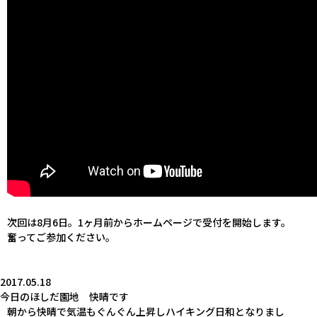
次回は8月6日。1ヶ月前から
ホームページ
で受付を開始します。
奮ってご参加ください。
2017.05.18
今日のほしだ園地 快晴です
朝から快晴で気温もぐんぐん上昇しハイキング日和となりまし