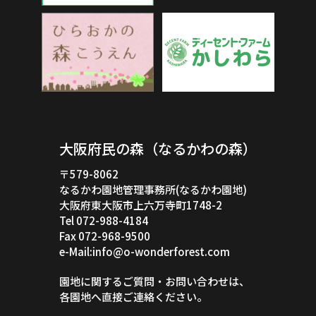
大阪府民の森（なるかわの森）
〒579-8062
なるかわ園地管理事務所(なるかわ園地)
大阪府東大阪市上六万寺町1748-2
Tel 072-988-4184
Fax 072-968-9500
e-Mail:info@o-wonderforest.com
園地に関するご質問・お問い合わせは、
各園地へ直接ご連絡ください。