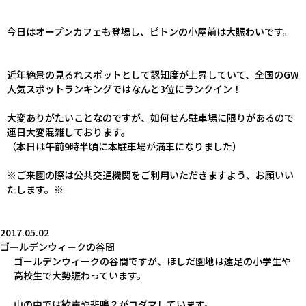
今日はオープンカフェも登場し、ピトンの小屋前は大賑わいです。
近年絶景の見るれスポットとして認知度が上昇していて、
全国のGW
人気スポットランキング
ではなんと3位にランクイン！
大変ありがたいことなのですが、如何せん駐車場に限りがあるので
連日大変混雑しております。
（本日は午前9時半頃に本駐車場が満車になりました）
※ご来園の際は公共交通機関をご利用いただきますよう、お願いい
たします。※
2017.05.02
ゴールデンウィークの谷間
ゴールデンウィークの谷間ですが、ほしだ園地は遠足の小学生や
高校生で大勢賑わっています。
山の中では歓声や悲鳴？がコダマしています。