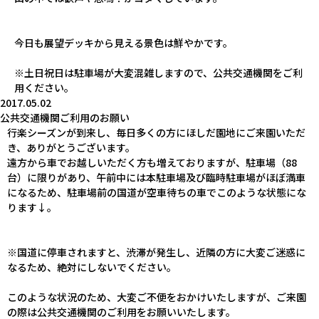
今日も展望デッキから見える景色は鮮やかです。
※土日祝日は駐車場が大変混雑しますので、公共交通機関をご利
用ください。
2017.05.02
公共交通機関ご利用のお願い
行楽シーズンが到来し、毎日多くの方にほしだ園地にご来園いただ
き、ありがとうございます。
遠方から車でお越しいただく方も増えておりますが、駐車場（88
台）に限りがあり、午前中には本駐車場及び臨時駐車場がほぼ満車
になるため、駐車場前の国道が空車待ちの車でこのような状態にな
ります↓。
※国道に停車されますと、渋滞が発生し、近隣の方に大変ご迷惑に
なるため、絶対にしないでください。
このような状況のため、大変ご不便をおかけいたしますが、ご来園
の際は
公共交通機関のご利用
をお願いいたします。