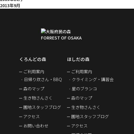
2013年9月
くろんどの森
ほしだの森
ご利用案内
ご利用案内
日帰り炊さん・BBQ
クライミング・講習会
森のマップ
星のブランコ
生き物さんさく
森のマップ
園地スタッフブログ
生き物さんさく
アクセス
園地スタッフブログ
お問い合わせ
アクセス