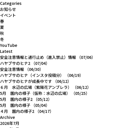
Categories
お知らせ
イベント
春
夏
秋
冬
YouTube
Latest
安全注意情報と通行止め（進入禁止）情報
（07/06）
ハヤブサのヒナ2
（07/04）
安全注意情報
（06/30）
ハヤブサのヒナ（インスタ投稿分）
（06/19）
ハヤブサのヒナが成長中です
（06/12）
６月 水辺の広場（紫陽花アンブレラ）
（06/12）
5月 園内の様子（仮称：水辺の広場）
（05/25）
5月 園内の様子2
（05/12）
5月 園内の様子
（05/04）
４月 園内の様子2
（04/17）
Archive
2026年7月