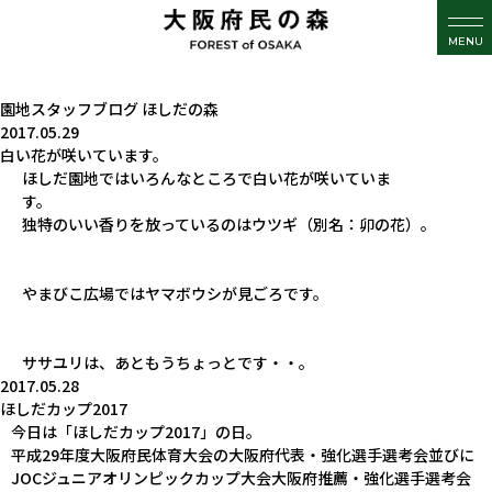
MENU
園地スタッフブログ
ほしだの森
2017.05.29
白い花が咲いています。
ほしだ園地ではいろんなところで白い花が咲いていま
す。
独特のいい香りを放っているのはウツギ（別名：卯の花）。
やまびこ広場ではヤマボウシが見ごろです。
ササユリは、あともうちょっとです・・。
2017.05.28
ほしだカップ2017
今日は「ほしだカップ2017」の日。
平成29年度大阪府民体育大会の大阪府代表・強化選手選考会並びに
JOCジュニアオリンピックカップ大会大阪府推薦・強化選手選考会