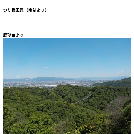
つり橋風景（南詰より）
展望台より