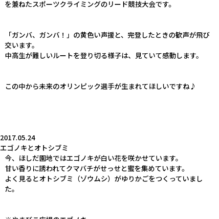
を兼ねたスポーツクライミングのリード競技大会です。
「ガンバ、ガンバ！」の黄色い声援と、完登したときの歓声が飛び
交います。
中高生が難しいルートを登り切る様子は、見ていて感動します。
この中から未来のオリンピック選手が生まれてほしいですね♪
2017.05.24
エゴノキとオトシブミ
今、ほしだ園地ではエゴノキが白い花を咲かせています。
甘い香りに誘われてクマバチがせっせと蜜を集めています。
よく見るとオトシブミ（ゾウムシ）がゆりかごをつくっていまし
た。