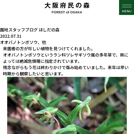
MENU
園地スタッフブログ
ほしだの森
2022.07.31
オオバノトンボソウ、他
来園者の方が珍しい植物を見つけてくれました。
オオバノトンボソウというラン科ツレサギソウ属の多年草で、県に
よっては絶滅危惧種に指定されています。
残念ながらもう花は終わりかけで傷み始めていました。来年は早い
時期から観察したいと思います。