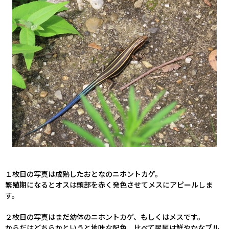
１枚目の写真は成熟したおとなのニホントカゲ。
繁殖期になるとオスは頭部を赤く発色させてメスにアピールしま
す。
２枚目の写真はまだ幼体のニホントカゲ、もしくはメスです。
からだはどちらかというと地味な配色、比べて尻尾は鮮やかなブル