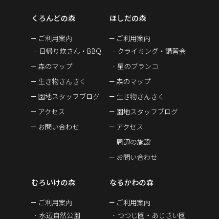
くろんどの森
ほしだの森
ご利用案内
ご利用案内
日帰り炊さん・BBQ
クライミング・講習会
森のマップ
星のブランコ
生き物さんさく
森のマップ
園地スタッフブログ
生き物さんさく
アクセス
園地スタッフブログ
お問い合わせ
アクセス
周辺の施設
お問い合わせ
むろいけの森
なるかわの森
ご利用案内
ご利用案内
水辺自然公園
つつじ園・あじさい園