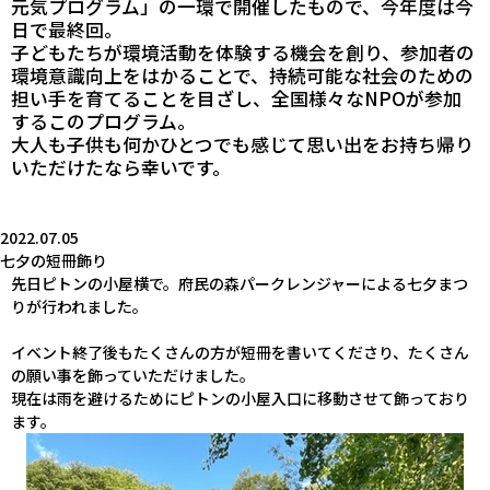
元気プログラム
」の一環で開催したもので、今年度は今
日で最終回。
子どもたちが環境活動を体験する機会を創り、参加者の
環境意識向上をはかることで、持続可能な社会のための
担い手を育てることを目ざし、全国様々なNPOが参加
するこのプログラム。
大人も子供も何かひとつでも感じて思い出をお持ち帰り
いただけたなら幸いです。
2022.07.05
七夕の短冊飾り
先日ピトンの小屋横で。府民の森パークレンジャーによる七夕まつ
りが行われました。
イベント終了後もたくさんの方が短冊を書いてくださり、たくさん
の願い事を飾っていただけました。
現在は雨を避けるためにピトンの小屋入口に移動させて飾っており
ます。