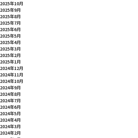
2025年10月
2025年9月
2025年8月
2025年7月
2025年6月
2025年5月
2025年4月
2025年3月
2025年2月
2025年1月
2024年12月
2024年11月
2024年10月
2024年9月
2024年8月
2024年7月
2024年6月
2024年5月
2024年4月
2024年3月
2024年2月