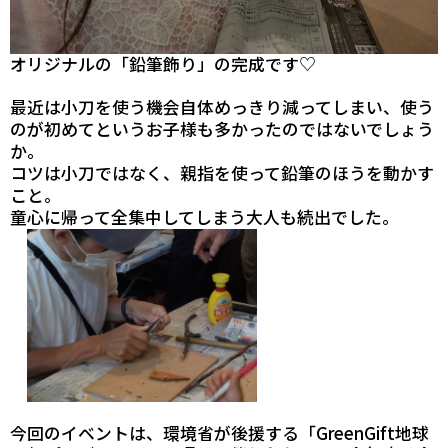
オリジナルの「鉛筆飾り」の完成です♡
最近は小刀を使う機会自体めっきり減ってしまい、
使う
のが初めてというお子様も多かったのではないでしょう
か。
コツは小刀ではなく、親指を使って鉛筆のほうを動かす
こと。
童心に帰って全集中してしまう大人も続出でした。
今回のイベントは、環境省が後援する
「GreenGift地球