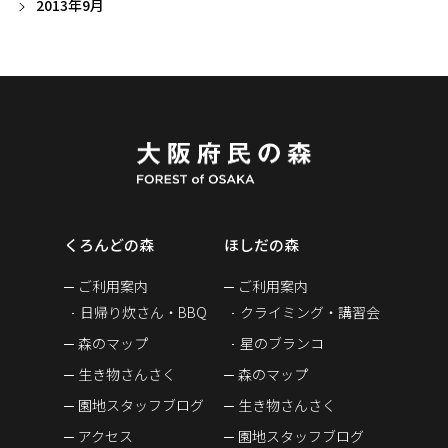
2013年9月
くろんどの森
ほしだの森
ご利用案内
ご利用案内
日帰り炊さん・BBQ
クライミング・講習会
森のマップ
星のブランコ
生き物さんさく
森のマップ
園地スタッフブログ
生き物さんさく
アクセス
園地スタッフブログ