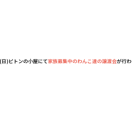
(日)ピトンの小屋にて
家族募集中のわんこ達の譲渡会
が行わ