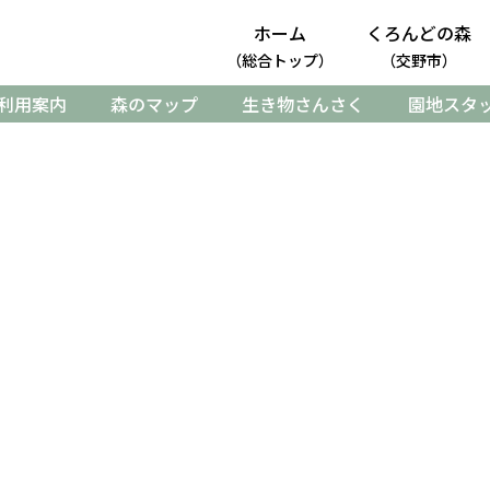
ホーム
くろんどの森
（総合トップ）
（交野市）
利用案内
森のマップ
生き物さんさく
園地スタ