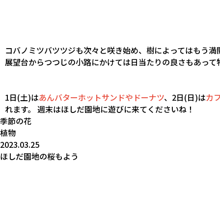
コバノミツバツツジも次々と咲き始め、樹によってはもう満
展望台からつつじの小路にかけては日当たりの良さもあって
1日(土)は
あんバターホットサンドやドーナツ
、2日(日)は
カ
れます。 週末はほしだ園地に遊びに来てくださいね！
季節の花
植物
2023.03.25
ほしだ園地の桜もよう