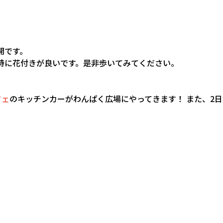
開です。
特に花付きが良いです。是非歩いてみてください。
フェ
のキッチンカーがわんぱく広場にやってきます！ また、2日