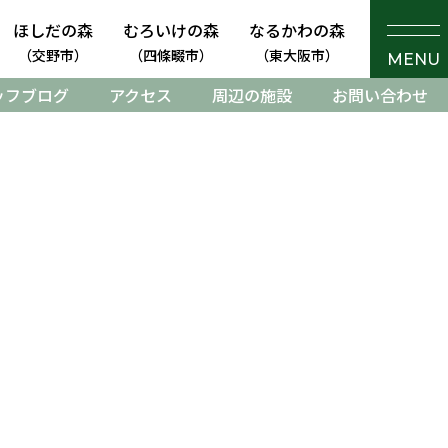
ほしだの森
むろいけの森
なるかわの森
（交野市）
（四條畷市）
（東大阪市）
MENU
ッフブログ
アクセス
周辺の施設
お問い合わせ