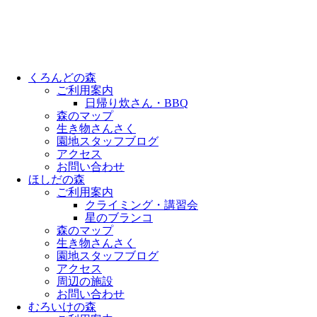
くろんどの森
ご利用案内
日帰り炊さん・BBQ
森のマップ
生き物さんさく
園地スタッフブログ
アクセス
お問い合わせ
ほしだの森
ご利用案内
クライミング・講習会
星のブランコ
森のマップ
生き物さんさく
園地スタッフブログ
アクセス
周辺の施設
お問い合わせ
むろいけの森