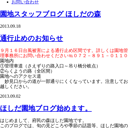
お問い合わせ
園地スタッフブログ
ほしだの森
2013.09.18
通行止めのお知らせ
９月１６日台風被害による通行止め区間です。詳しくは園地管
理事務所にお問い合わせください℡０７２－８９１－０１１０
園地内
①管理車道（さえずりの路入口～吊り橋分岐点）
②らくようの路（全区間）
園地へのアクセス道
妙見口からの道が一部通りにくくなっています。注意してお
越しください。
2013.09.02
ほしだ園地ブログ始めます。
はじめまして、府民の森ほしだ園地です。
このブログでは、旬の見どころや季節の話題等、ほしだ園地の