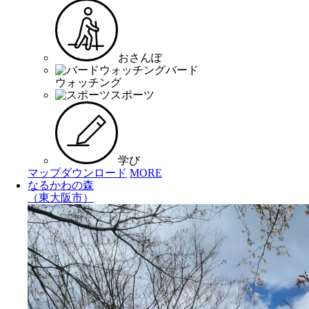
おさんぽ
バード
ウォッチング
スポーツ
学び
マップダウンロード
MORE
なるかわの森
（東大阪市）