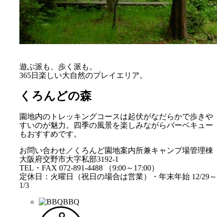
遊ぶ派も、歩く派も。
365日楽しい大自然のプレイエリア。
くろんどの森
園地内のトレッキングコースは起伏がなだらかで歩きや
すいのが魅力。四季の風景を楽しみながらバーベキュー
もおすすめです。
お問い合わせ／くろんど園地案内所兼キャンプ場管理棟
大阪府交野市大字私部3192-1
TEL・FAX 072-891-4488 （9:00～17:00）
定休日：火曜日（祝日の場合は営業）・年末年始 12/29～
1/3
BBQ