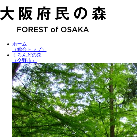
ホーム
（総合トップ）
くろんどの森
（交野市）