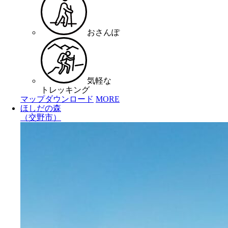
おさんぽ
気軽な
トレッキング
マップダウンロード
MORE
ほしだの森
（交野市）