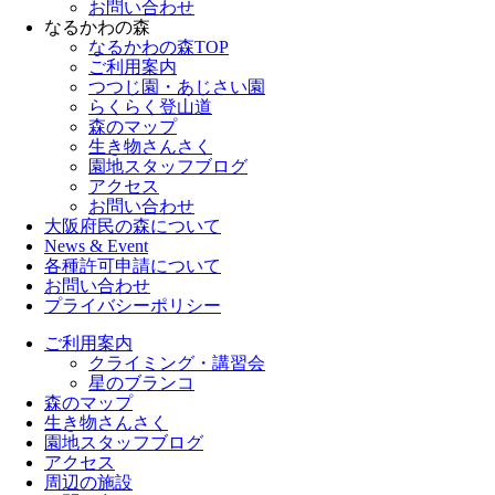
お問い合わせ
なるかわの森
なるかわの森TOP
ご利用案内
つつじ園・あじさい園
らくらく登山道
森のマップ
生き物さんさく
園地スタッフブログ
アクセス
お問い合わせ
大阪府民の森について
News & Event
各種許可申請について
お問い合わせ
プライバシーポリシー
ご利用案内
クライミング・講習会
星のブランコ
森のマップ
生き物さんさく
園地スタッフブログ
アクセス
周辺の施設