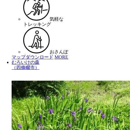
気軽な
トレッキング
おさんぽ
マップダウンロード
MORE
むろいけの森
（四條畷市）