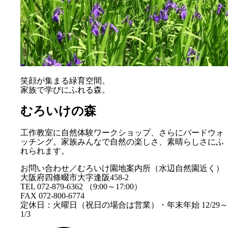
笑顔が集まる緑育空間。
家族で学びにふれる森。
むろいけの森
工作教室に自然体験ワークショップ、さらにバードウォ
ッチング。家族みんなで自然の楽しさ、素晴らしさにふ
れられます。
お問い合わせ／むろいけ園地案内所（水辺自然園近く）
大阪府四條畷市大字逢阪458-2
TEL 072-879-6362 （9:00～17:00）
FAX 072-800-6774
定休日：火曜日（祝日の場合は営業）・年末年始 12/29～
1/3