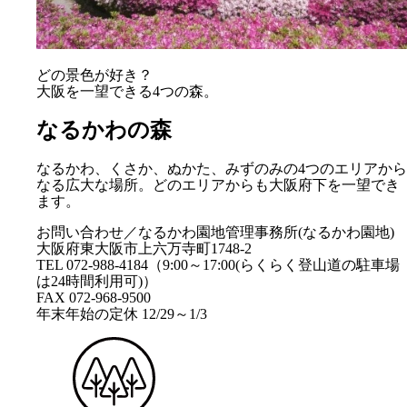
どの景色が好き？
大阪を一望できる4つの森。
なるかわの森
なるかわ、くさか、ぬかた、みずのみの4つのエリアから
なる広大な場所。どのエリアからも大阪府下を一望でき
ます。
お問い合わせ／なるかわ園地管理事務所(なるかわ園地)
大阪府東大阪市上六万寺町1748-2
TEL 072-988-4184（9:00～17:00(らくらく登山道の駐車場
は24時間利用可)）
FAX 072-968-9500
年末年始の定休 12/29～1/3