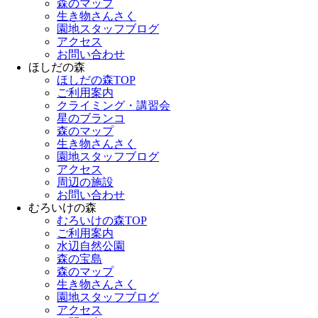
森のマップ
生き物さんさく
園地スタッフブログ
アクセス
お問い合わせ
ほしだの森
ほしだの森TOP
ご利用案内
クライミング・講習会
星のブランコ
森のマップ
生き物さんさく
園地スタッフブログ
アクセス
周辺の施設
お問い合わせ
むろいけの森
むろいけの森TOP
ご利用案内
水辺自然公園
森の宝島
森のマップ
生き物さんさく
園地スタッフブログ
アクセス