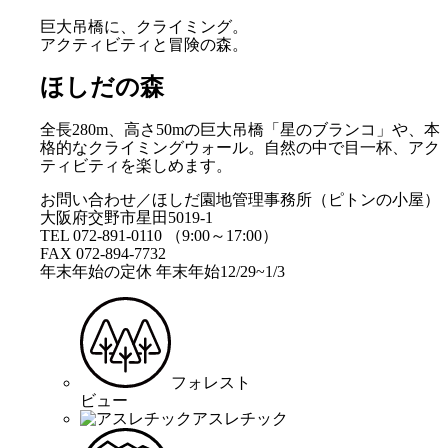
巨大吊橋に、クライミング。
アクティビティと冒険の森。
ほしだの森
全長280m、高さ50mの巨大吊橋「星のブランコ」や、本
格的なクライミングウォール。自然の中で目一杯、アク
ティビティを楽しめます。
お問い合わせ／ほしだ園地管理事務所（ピトンの小屋）
大阪府交野市星田5019-1
TEL 072-891-0110 （9:00～17:00）
FAX 072-894-7732
年末年始の定休 年末年始12/29~1/3
フォレスト
ビュー
アスレチック