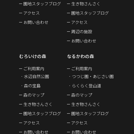
園地スタッフブログ
生き物さんさく
アクセス
園地スタッフブログ
お問い合わせ
アクセス
周辺の施設
お問い合わせ
むろいけの森
なるかわの森
ご利用案内
ご利用案内
水辺自然公園
つつじ園・あじさい園
森の宝島
らくらく登山道
森のマップ
森のマップ
生き物さんさく
生き物さんさく
園地スタッフブログ
園地スタッフブログ
アクセス
アクセス
お問い合わせ
お問い合わせ