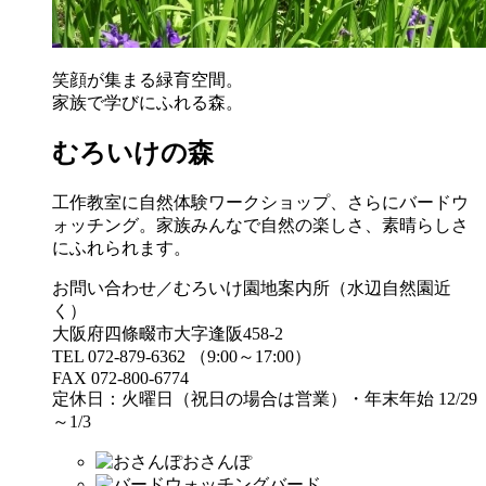
笑顔が集まる緑育空間。
家族で学びにふれる森。
むろいけの森
工作教室に自然体験ワークショップ、さらにバードウ
ォッチング。家族みんなで自然の楽しさ、素晴らしさ
にふれられます。
お問い合わせ／むろいけ園地案内所（水辺自然園近
く）
大阪府四條畷市大字逢阪458-2
TEL 072-879-6362 （9:00～17:00）
FAX 072-800-6774
定休日：火曜日（祝日の場合は営業）・年末年始 12/29
～1/3
おさんぽ
バード