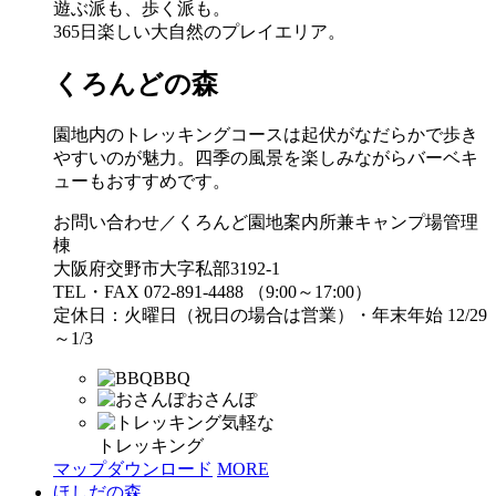
遊ぶ派も、歩く派も。
365日楽しい大自然のプレイエリア。
くろんどの森
園地内のトレッキングコースは起伏がなだらかで歩き
やすいのが魅力。四季の風景を楽しみながらバーベキ
ューもおすすめです。
お問い合わせ／くろんど園地案内所兼キャンプ場管理
棟
大阪府交野市大字私部3192-1
TEL・FAX 072-891-4488 （9:00～17:00）
定休日：火曜日（祝日の場合は営業）・年末年始 12/29
～1/3
BBQ
おさんぽ
気軽な
トレッキング
マップダウンロード
MORE
ほしだの森