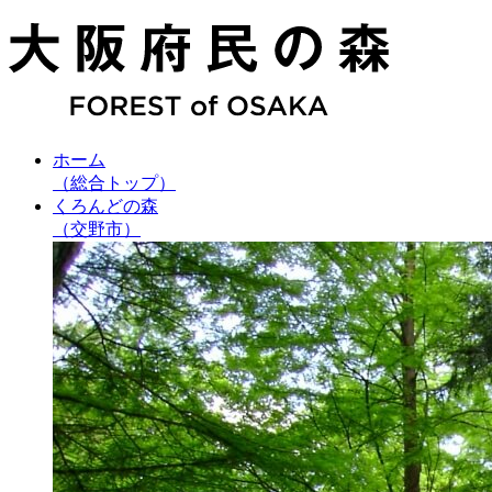
ホーム
（総合トップ）
くろんどの森
（交野市）