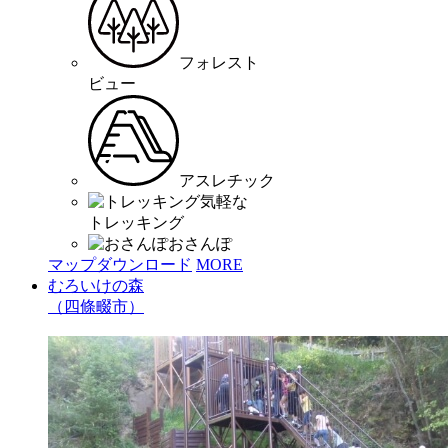
フォレスト
ビュー
アスレチック
気軽な
トレッキング
おさんぽ
マップダウンロード
MORE
むろいけの森
（四條畷市）