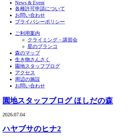
News & Event
各種許可申請について
お問い合わせ
プライバシーポリシー
ご利用案内
クライミング・講習会
星のブランコ
森のマップ
生き物さんさく
園地スタッフブログ
アクセス
周辺の施設
お問い合わせ
園地スタッフブログ
ほしだの森
2026.07.04
ハヤブサのヒナ2