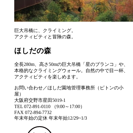
巨大吊橋に、クライミング。
アクティビティと冒険の森。
ほしだの森
全長280m、高さ50mの巨大吊橋「星のブランコ」や、
本格的なクライミングウォール。自然の中で目一杯、
アクティビティを楽しめます。
お問い合わせ／ほしだ園地管理事務所（ピトンの小
屋）
大阪府交野市星田5019-1
TEL 072-891-0110 （9:00～17:00）
FAX 072-894-7732
年末年始の定休 年末年始12/29~1/3