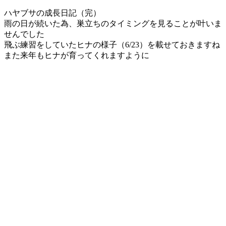
ハヤブサの成長日記（完）
雨の日が続いた為、巣立ちのタイミングを見ることが叶いま
せんでした
飛ぶ練習をしていたヒナの様子（6/23）を載せておきますね
また来年もヒナが育ってくれますように