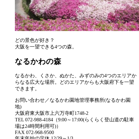
どの景色が好き？
大阪を一望できる4つの森。
なるかわの森
なるかわ、くさか、ぬかた、みずのみの4つのエリアか
らなる広大な場所。どのエリアからも大阪府下を一望
できます。
お問い合わせ／なるかわ園地管理事務所(なるかわ園
地)
大阪府東大阪市上六万寺町1748-2
TEL 072-988-4184（9:00～17:00(らくらく登山道の駐車
場は24時間利用可)）
FAX 072-968-9500
年末年始の定休 12/29～1/3