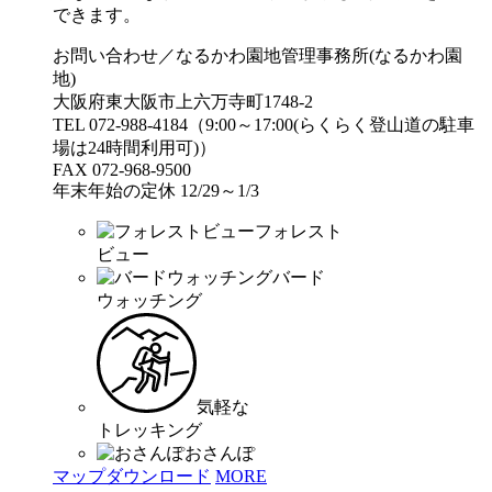
できます。
お問い合わせ／なるかわ園地管理事務所(なるかわ園
地)
大阪府東大阪市上六万寺町1748-2
TEL 072-988-4184（9:00～17:00(らくらく登山道の駐車
場は24時間利用可)）
FAX 072-968-9500
年末年始の定休 12/29～1/3
フォレスト
ビュー
バード
ウォッチング
気軽な
トレッキング
おさんぽ
マップダウンロード
MORE