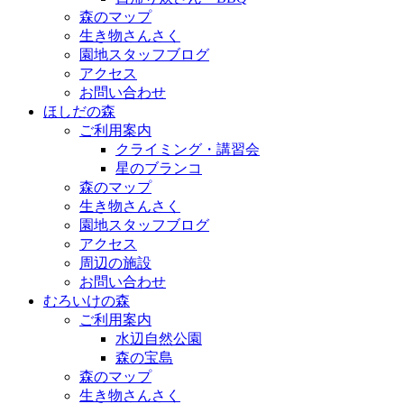
森のマップ
生き物さんさく
園地スタッフブログ
アクセス
お問い合わせ
ほしだの森
ご利用案内
クライミング・講習会
星のブランコ
森のマップ
生き物さんさく
園地スタッフブログ
アクセス
周辺の施設
お問い合わせ
むろいけの森
ご利用案内
水辺自然公園
森の宝島
森のマップ
生き物さんさく