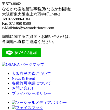
〒579-8062
なるかわ園地管理事務所(なるかわ園地)
大阪府東大阪市上六万寺町1748-2
Tel 072-988-4184
Fax 072-968-9500
e-Mail:info@o-wonderforest.com
園地に関するご質問・お問い合わせは、
各園地へ直接ご連絡ください。
大阪府民の森について
News & Event
各種許可申請について
お問い合わせ
プライバシーポリシー