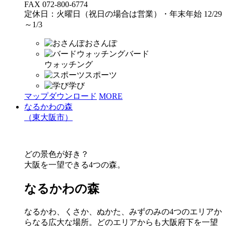
FAX 072-800-6774
定休日：火曜日（祝日の場合は営業）・年末年始 12/29
～1/3
おさんぽ
バード
ウォッチング
スポーツ
学び
マップダウンロード
MORE
なるかわの森
（東大阪市）
どの景色が好き？
大阪を一望できる4つの森。
なるかわの森
なるかわ、くさか、ぬかた、みずのみの4つのエリアか
らなる広大な場所。どのエリアからも大阪府下を一望