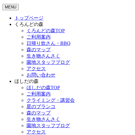
MENU
トップページ
くろんどの森
くろんどの森TOP
ご利用案内
日帰り炊さん・BBQ
森のマップ
生き物さんさく
園地スタッフブログ
アクセス
お問い合わせ
ほしだの森
ほしだの森TOP
ご利用案内
クライミング・講習会
星のブランコ
森のマップ
生き物さんさく
園地スタッフブログ
アクセス