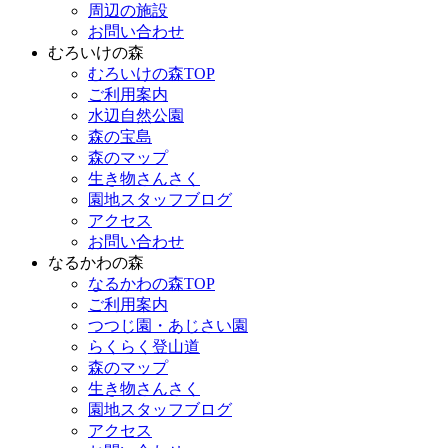
周辺の施設
お問い合わせ
むろいけの森
むろいけの森TOP
ご利用案内
水辺自然公園
森の宝島
森のマップ
生き物さんさく
園地スタッフブログ
アクセス
お問い合わせ
なるかわの森
なるかわの森TOP
ご利用案内
つつじ園・あじさい園
らくらく登山道
森のマップ
生き物さんさく
園地スタッフブログ
アクセス