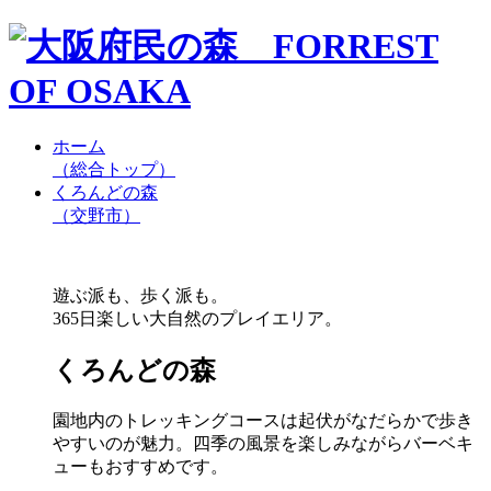
ホーム
（総合トップ）
くろんどの森
（交野市）
遊ぶ派も、歩く派も。
365日楽しい大自然のプレイエリア。
くろんどの森
園地内のトレッキングコースは起伏がなだらかで歩き
やすいのが魅力。四季の風景を楽しみながらバーベキ
ューもおすすめです。