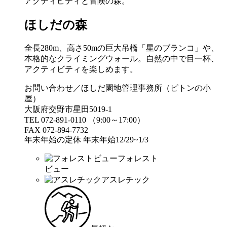
アクティビティと冒険の森。
ほしだの森
全長280m、高さ50mの巨大吊橋「星のブランコ」や、
本格的なクライミングウォール。自然の中で目一杯、
アクティビティを楽しめます。
お問い合わせ／ほしだ園地管理事務所（ピトンの小
屋）
大阪府交野市星田5019-1
TEL 072-891-0110 （9:00～17:00）
FAX 072-894-7732
年末年始の定休 年末年始12/29~1/3
フォレスト
ビュー
アスレチック