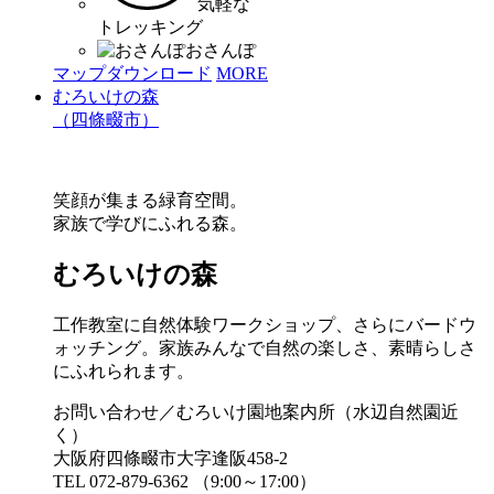
気軽な
トレッキング
おさんぽ
マップダウンロード
MORE
むろいけの森
（四條畷市）
笑顔が集まる緑育空間。
家族で学びにふれる森。
むろいけの森
工作教室に自然体験ワークショップ、さらにバードウ
ォッチング。家族みんなで自然の楽しさ、素晴らしさ
にふれられます。
お問い合わせ／むろいけ園地案内所（水辺自然園近
く）
大阪府四條畷市大字逢阪458-2
TEL 072-879-6362 （9:00～17:00）