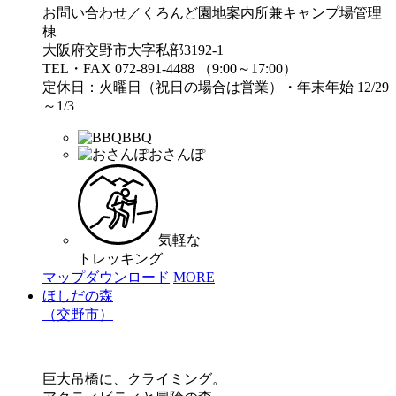
お問い合わせ／くろんど園地案内所兼キャンプ場管理
棟
大阪府交野市大字私部3192-1
TEL・FAX 072-891-4488 （9:00～17:00）
定休日：火曜日（祝日の場合は営業）・年末年始 12/29
～1/3
BBQ
おさんぽ
気軽な
トレッキング
マップダウンロード
MORE
ほしだの森
（交野市）
巨大吊橋に、クライミング。