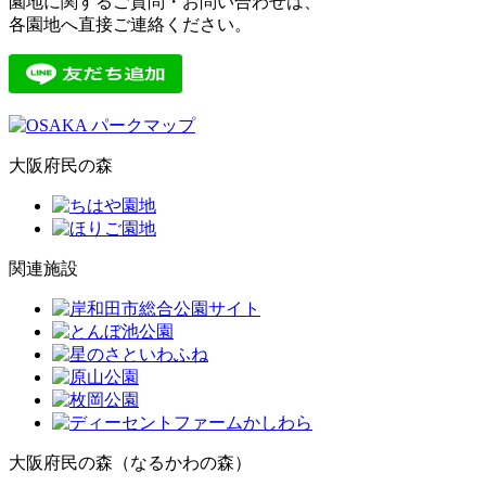
園地に関するご質問・お問い合わせは、
各園地へ直接ご連絡ください。
大阪府民の森
関連施設
大阪府民の森（なるかわの森）