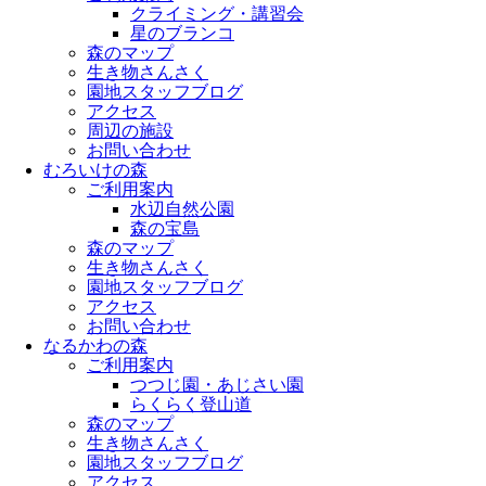
クライミング・講習会
星のブランコ
森のマップ
生き物さんさく
園地スタッフブログ
アクセス
周辺の施設
お問い合わせ
むろいけの森
ご利用案内
水辺自然公園
森の宝島
森のマップ
生き物さんさく
園地スタッフブログ
アクセス
お問い合わせ
なるかわの森
ご利用案内
つつじ園・あじさい園
らくらく登山道
森のマップ
生き物さんさく
園地スタッフブログ
アクセス