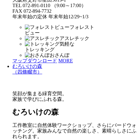
TEL 072-891-0110 （9:00～17:00）
FAX 072-894-7732
年末年始の定休 年末年始12/29~1/3
フォレスト
ビュー
アスレチック
気軽な
トレッキング
おさんぽ
マップダウンロード
MORE
むろいけの森
（四條畷市）
笑顔が集まる緑育空間。
家族で学びにふれる森。
むろいけの森
工作教室に自然体験ワークショップ、さらにバードウォ
ッチング。家族みんなで自然の楽しさ、素晴らしさにふ
れられます。