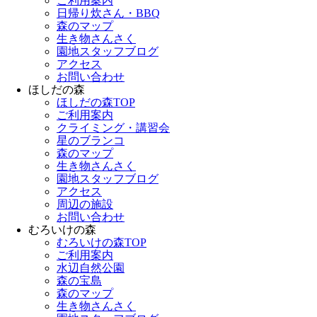
ご利用案内
日帰り炊さん・BBQ
森のマップ
生き物さんさく
園地スタッフブログ
アクセス
お問い合わせ
ほしだの森
ほしだの森TOP
ご利用案内
クライミング・講習会
星のブランコ
森のマップ
生き物さんさく
園地スタッフブログ
アクセス
周辺の施設
お問い合わせ
むろいけの森
むろいけの森TOP
ご利用案内
水辺自然公園
森の宝島
森のマップ
生き物さんさく