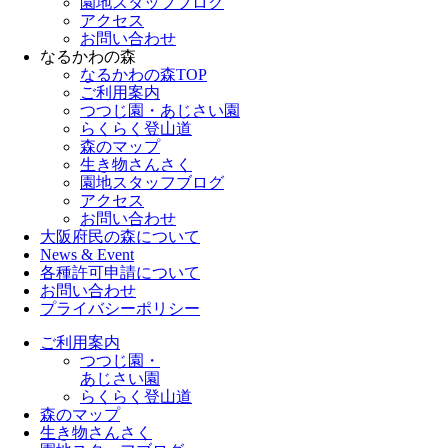
園地スタッフブログ
アクセス
お問い合わせ
なるかわの森
なるかわの森TOP
ご利用案内
つつじ園・あじさい園
らくらく登山道
森のマップ
生き物さんさく
園地スタッフブログ
アクセス
お問い合わせ
大阪府民の森について
News & Event
各種許可申請について
お問い合わせ
プライバシーポリシー
ご利用案内
つつじ園・
あじさい園
らくらく登山道
森のマップ
生き物さんさく