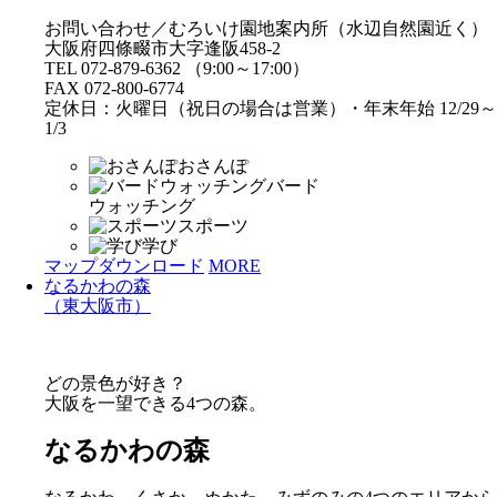
お問い合わせ／むろいけ園地案内所（水辺自然園近く）
大阪府四條畷市大字逢阪458-2
TEL 072-879-6362 （9:00～17:00）
FAX 072-800-6774
定休日：火曜日（祝日の場合は営業）・年末年始 12/29～
1/3
おさんぽ
バード
ウォッチング
スポーツ
学び
マップダウンロード
MORE
なるかわの森
（東大阪市）
どの景色が好き？
大阪を一望できる4つの森。
なるかわの森