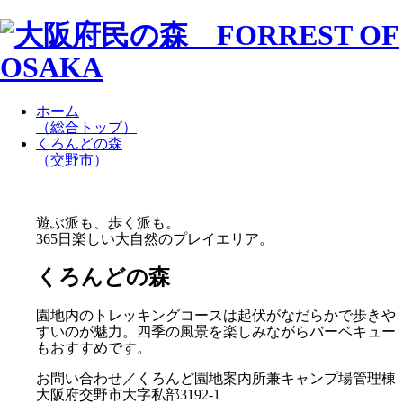
ホーム
（総合トップ）
くろんどの森
（交野市）
遊ぶ派も、歩く派も。
365日楽しい大自然のプレイエリア。
くろんどの森
園地内のトレッキングコースは起伏がなだらかで歩きや
すいのが魅力。四季の風景を楽しみながらバーベキュー
もおすすめです。
お問い合わせ／くろんど園地案内所兼キャンプ場管理棟
大阪府交野市大字私部3192-1