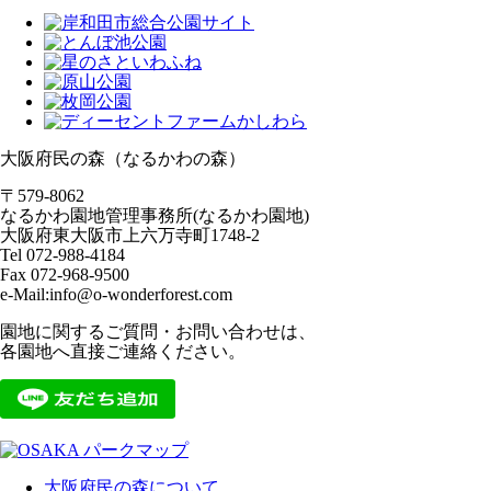
大阪府民の森（なるかわの森）
〒579-8062
なるかわ園地管理事務所(なるかわ園地)
大阪府東大阪市上六万寺町1748-2
Tel 072-988-4184
Fax 072-968-9500
e-Mail:info@o-wonderforest.com
園地に関するご質問・お問い合わせは、
各園地へ直接ご連絡ください。
大阪府民の森について