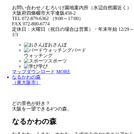
お問い合わせ／むろいけ園地案内所（水辺自然園近く）
大阪府四條畷市大字逢阪458-2
TEL 072-879-6362 （9:00～17:00）
FAX 072-800-6774
定休日：火曜日（祝日の場合は営業）・年末年始 12/29～
1/3
おさんぽ
バード
ウォッチング
スポーツ
学び
マップダウンロード
MORE
なるかわの森
（東大阪市）
どの景色が好き？
大阪を一望できる4つの森。
なるかわの森