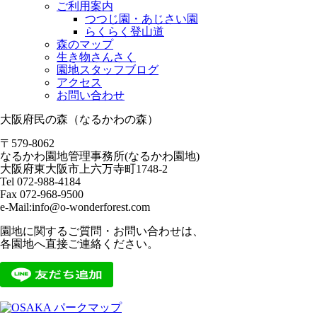
ご利用案内
つつじ園・あじさい園
らくらく登山道
森のマップ
生き物さんさく
園地スタッフブログ
アクセス
お問い合わせ
大阪府民の森（なるかわの森）
〒579-8062
なるかわ園地管理事務所(なるかわ園地)
大阪府東大阪市上六万寺町1748-2
Tel 072-988-4184
Fax 072-968-9500
e-Mail:info@o-wonderforest.com
園地に関するご質問・お問い合わせは、
各園地へ直接ご連絡ください。