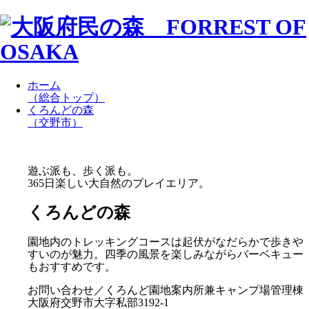
ホーム
（総合トップ）
くろんどの森
（交野市）
遊ぶ派も、歩く派も。
365日楽しい大自然のプレイエリア。
くろんどの森
園地内のトレッキングコースは起伏がなだらかで歩きや
すいのが魅力。四季の風景を楽しみながらバーベキュー
もおすすめです。
お問い合わせ／くろんど園地案内所兼キャンプ場管理棟
大阪府交野市大字私部3192-1