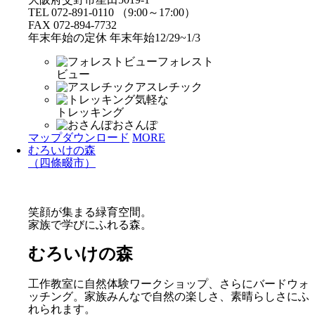
TEL 072-891-0110 （9:00～17:00）
FAX 072-894-7732
年末年始の定休 年末年始12/29~1/3
フォレスト
ビュー
アスレチック
気軽な
トレッキング
おさんぽ
マップダウンロード
MORE
むろいけの森
（四條畷市）
笑顔が集まる緑育空間。
家族で学びにふれる森。
むろいけの森
工作教室に自然体験ワークショップ、さらにバードウォ
ッチング。家族みんなで自然の楽しさ、素晴らしさにふ
れられます。