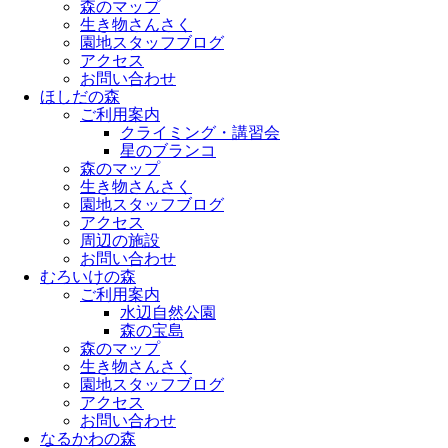
森のマップ
生き物さんさく
園地スタッフブログ
アクセス
お問い合わせ
ほしだの森
ご利用案内
クライミング・講習会
星のブランコ
森のマップ
生き物さんさく
園地スタッフブログ
アクセス
周辺の施設
お問い合わせ
むろいけの森
ご利用案内
水辺自然公園
森の宝島
森のマップ
生き物さんさく
園地スタッフブログ
アクセス
お問い合わせ
なるかわの森