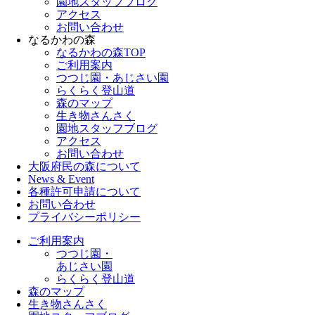
園地スタッフブログ
アクセス
お問い合わせ
なるかわの森
なるかわの森TOP
ご利用案内
つつじ園・あじさい園
らくらく登山道
森のマップ
生き物さんさく
園地スタッフブログ
アクセス
お問い合わせ
大阪府民の森について
News & Event
各種許可申請について
お問い合わせ
プライバシーポリシー
ご利用案内
つつじ園・
あじさい園
らくらく登山道
森のマップ
生き物さんさく