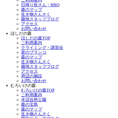
ご利用案内
日帰り炊さん・BBQ
森のマップ
生き物さんさく
園地スタッフブログ
アクセス
お問い合わせ
ほしだの森
ほしだの森TOP
ご利用案内
クライミング・講習会
星のブランコ
森のマップ
生き物さんさく
園地スタッフブログ
アクセス
周辺の施設
お問い合わせ
むろいけの森
むろいけの森TOP
ご利用案内
水辺自然公園
森の宝島
森のマップ
生き物さんさく