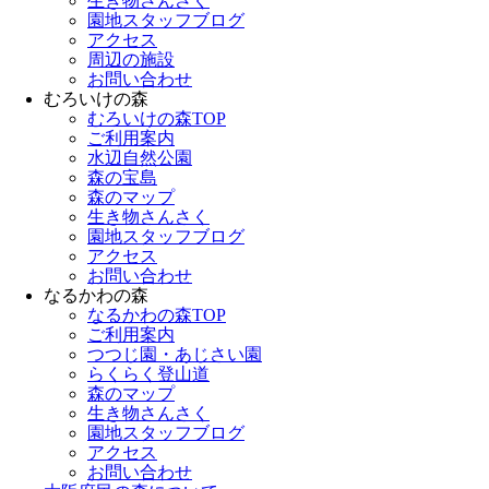
生き物さんさく
園地スタッフブログ
アクセス
周辺の施設
お問い合わせ
むろいけの森
むろいけの森TOP
ご利用案内
水辺自然公園
森の宝島
森のマップ
生き物さんさく
園地スタッフブログ
アクセス
お問い合わせ
なるかわの森
なるかわの森TOP
ご利用案内
つつじ園・あじさい園
らくらく登山道
森のマップ
生き物さんさく
園地スタッフブログ
アクセス
お問い合わせ