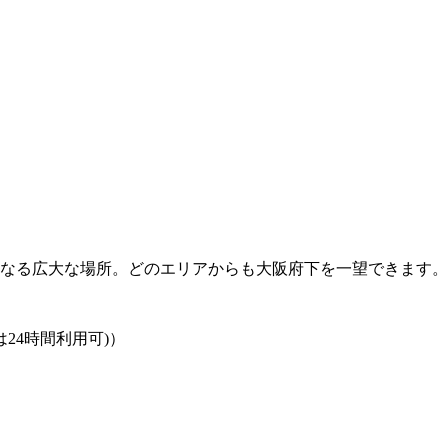
らなる広大な場所。どのエリアからも大阪府下を一望できます。
車場は24時間利用可)）