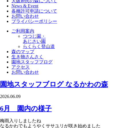
大阪府民の森について
News & Event
各種許可申請について
お問い合わせ
プライバシーポリシー
ご利用案内
つつじ園・
あじさい園
らくらく登山道
森のマップ
生き物さんさく
園地スタッフブログ
アクセス
お問い合わせ
園地スタッフブログ
なるかわの森
2026.06.09
6月 園内の様子
梅雨入りしましたね
なるかわでもようやくササユリが咲き始めました