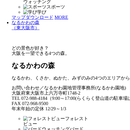
ウォッチング
スポーツ
学び
マップダウンロード
MORE
なるかわの森
（東大阪市）
どの景色が好き？
大阪を一望できる4つの森。
なるかわの森
なるかわ、くさか、ぬかた、みずのみの4つのエリアか
お問い合わせ／なるかわ園地管理事務所(なるかわ園地)
大阪府東大阪市上六万寺町1748-2
TEL 072-988-4184（9:00～17:00(らくらく登山道の駐
FAX 072-968-9500
年末年始の定休 12/29～1/3
フォレスト
ビュー
バード