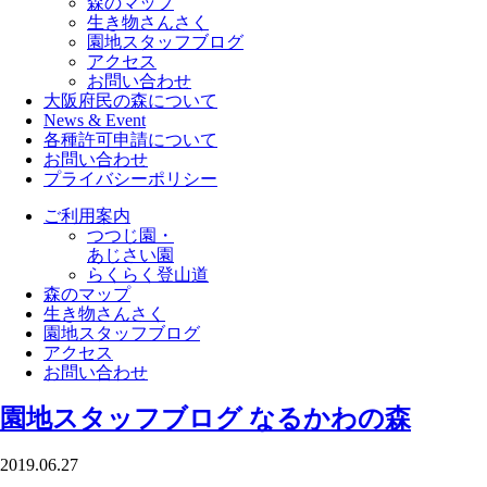
森のマップ
生き物さんさく
園地スタッフブログ
アクセス
お問い合わせ
大阪府民の森について
News & Event
各種許可申請について
お問い合わせ
プライバシーポリシー
ご利用案内
つつじ園・
あじさい園
らくらく登山道
森のマップ
生き物さんさく
園地スタッフブログ
アクセス
お問い合わせ
園地スタッフブログ
なるかわの森
2019.06.27