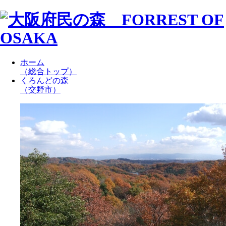
ホーム
（総合トップ）
くろんどの森
（交野市）