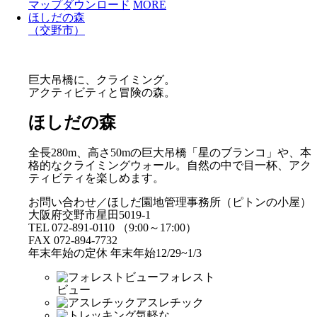
マップダウンロード
MORE
ほしだの森
（交野市）
巨大吊橋に、クライミング。
アクティビティと冒険の森。
ほしだの森
全長280m、高さ50mの巨大吊橋「星のブランコ」や、本
格的なクライミングウォール。自然の中で目一杯、アク
ティビティを楽しめます。
お問い合わせ／ほしだ園地管理事務所（ピトンの小屋）
大阪府交野市星田5019-1
TEL 072-891-0110 （9:00～17:00）
FAX 072-894-7732
年末年始の定休 年末年始12/29~1/3
フォレスト
ビュー
アスレチック
気軽な