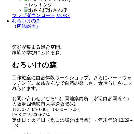
トレッキング
おさんぽ
マップダウンロード
MORE
むろいけの森
（四條畷市）
笑顔が集まる緑育空間。
家族で学びにふれる森。
むろいけの森
工作教室に自然体験ワークショップ、さらにバードウォ
ッチング。家族みんなで自然の楽しさ、素晴らしさにふ
れられます。
お問い合わせ／むろいけ園地案内所（水辺自然園近く）
大阪府四條畷市大字逢阪458-2
TEL 072-879-6362 （9:00～17:00）
FAX 072-800-6774
定休日：火曜日（祝日の場合は営業）・年末年始 12/29～
1/3