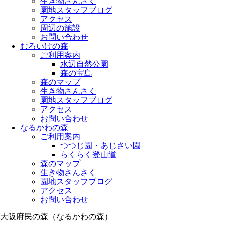
生き物さんさく
園地スタッフブログ
アクセス
周辺の施設
お問い合わせ
むろいけの森
ご利用案内
水辺自然公園
森の宝島
森のマップ
生き物さんさく
園地スタッフブログ
アクセス
お問い合わせ
なるかわの森
ご利用案内
つつじ園・あじさい園
らくらく登山道
森のマップ
生き物さんさく
園地スタッフブログ
アクセス
お問い合わせ
大阪府民の森（なるかわの森）