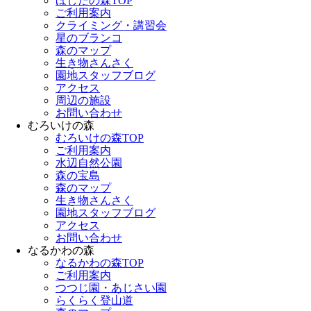
ほしだの森TOP
ご利用案内
クライミング・講習会
星のブランコ
森のマップ
生き物さんさく
園地スタッフブログ
アクセス
周辺の施設
お問い合わせ
むろいけの森
むろいけの森TOP
ご利用案内
水辺自然公園
森の宝島
森のマップ
生き物さんさく
園地スタッフブログ
アクセス
お問い合わせ
なるかわの森
なるかわの森TOP
ご利用案内
つつじ園・あじさい園
らくらく登山道