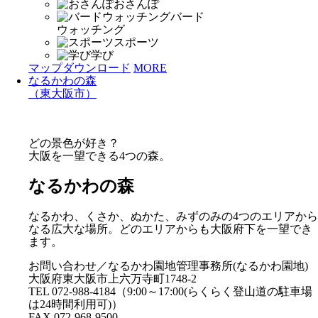
おさんぽ
バード
ウォッチング
スポーツ
学び
マップダウンロード
MORE
なるかわの森
（東大阪市）
どの景色が好き？
大阪を一望できる4つの森。
なるかわの森
なるかわ、くさか、ぬかた、みずのみの4つのエリアから
なる広大な場所。どのエリアからも大阪府下を一望でき
ます。
お問い合わせ／なるかわ園地管理事務所(なるかわ園地)
大阪府東大阪市上六万寺町1748-2
TEL 072-988-4184（9:00～17:00(らくらく登山道の駐車場
は24時間利用可)）
FAX 072-968-9500