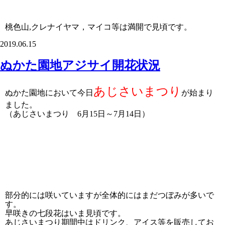
桃色山,クレナイヤマ，マイコ等は満開で見頃です。
2019.06.15
ぬかた園地アジサイ開花状況
あじさいまつり
ぬかた園地において今日
が始まり
ました。
（あじさいまつり 6月15日～7月14日）
部分的には咲いていますが全体的にはまだつぼみが多いで
す。
早咲きの七段花はいま見頃です。
あじさいまつり期間中はドリンク、アイス等を販売してお