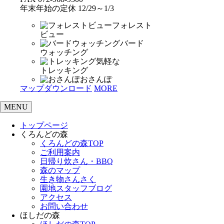
年末年始の定休 12/29～1/3
フォレスト
ビュー
バード
ウォッチング
気軽な
トレッキング
おさんぽ
マップダウンロード
MORE
MENU
トップページ
くろんどの森
くろんどの森TOP
ご利用案内
日帰り炊さん・BBQ
森のマップ
生き物さんさく
園地スタッフブログ
アクセス
お問い合わせ
ほしだの森