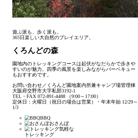
遊ぶ派も、歩く派も。
365日楽しい大自然のプレイエリア。
くろんどの森
園地内のトレッキングコースは起伏がなだらかで歩きや
すいのが魅力。四季の風景を楽しみながらバーベキュー
もおすすめです。
お問い合わせ／くろんど園地案内所兼キャンプ場管理棟
大阪府交野市大字私部3192-1
TEL・FAX 072-891-4488 （9:00～17:00）
定休日：火曜日（祝日の場合は営業）・年末年始 12/29～
1/3
BBQ
おさんぽ
気軽な
トレッキング