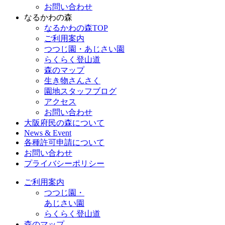
お問い合わせ
なるかわの森
なるかわの森TOP
ご利用案内
つつじ園・あじさい園
らくらく登山道
森のマップ
生き物さんさく
園地スタッフブログ
アクセス
お問い合わせ
大阪府民の森について
News & Event
各種許可申請について
お問い合わせ
プライバシーポリシー
ご利用案内
つつじ園・
あじさい園
らくらく登山道
森のマップ