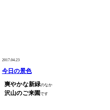
2017.04.23
今日の景色
爽やかな新緑
のなか
沢山のご来園
です