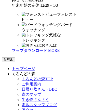
FAX 072-968-9500
年末年始の定休 12/29～1/3
フォレスト
ビュー
バード
ウォッチング
気軽な
トレッキング
おさんぽ
マップダウンロード
MORE
MENU
トップページ
くろんどの森
くろんどの森TOP
ご利用案内
日帰り炊さん・BBQ
森のマップ
生き物さんさく
園地スタッフブログ
アクセス