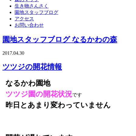
生き物さんさく
園地スタッフブログ
アクセス
お問い合わせ
園地スタッフブログ
なるかわの森
2017.04.30
ツツジの開花情報
なるかわ園地
ツツジ園の開花状況
です
昨日とあまり変わっていません