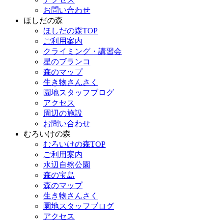
お問い合わせ
ほしだの森
ほしだの森TOP
ご利用案内
クライミング・講習会
星のブランコ
森のマップ
生き物さんさく
園地スタッフブログ
アクセス
周辺の施設
お問い合わせ
むろいけの森
むろいけの森TOP
ご利用案内
水辺自然公園
森の宝島
森のマップ
生き物さんさく
園地スタッフブログ
アクセス