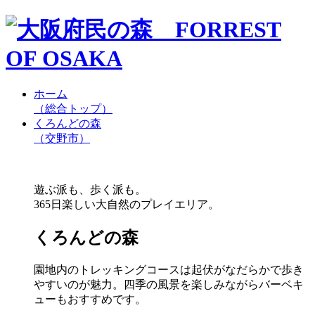
ホーム
（総合トップ）
くろんどの森
（交野市）
遊ぶ派も、歩く派も。
365日楽しい大自然のプレイエリア。
くろんどの森
園地内のトレッキングコースは起伏がなだらかで歩き
やすいのが魅力。四季の風景を楽しみながらバーベキ
ューもおすすめです。