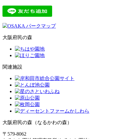
大阪府民の森
関連施設
大阪府民の森（なるかわの森）
〒579-8062