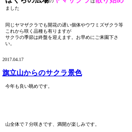
ぼくらの広場
ヤマザクラ
散り始め
の
は
ました
同じヤマザクラでも開花の遅い個体やウワミズザクラ等
これから咲く品種も有りますが
サクラの季節は終盤を迎えます。お早めにご来園下さ
い。
2017.04.17
旗立山からのサクラ景色
今年も良い眺めです。
山全体で７分咲きです、満開が楽しみです。