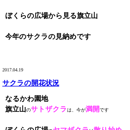
ぼくらの広場から見る旗立山
今年のサクラの見納めです
2017.04.19
サクラの開花状況
なるかわ園地
旗立山
サトザクラ
満開
の
は、今が
です