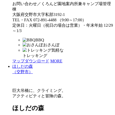
お問い合わせ／くろんど園地案内所兼キャンプ場管理
棟
大阪府交野市大字私部3192-1
TEL・FAX 072-891-4488 （9:00～17:00）
定休日：火曜日（祝日の場合は営業）・年末年始 12/29
～1/3
BBQ
おさんぽ
気軽な
トレッキング
マップダウンロード
MORE
ほしだの森
（交野市）
巨大吊橋に、クライミング。
アクティビティと冒険の森。
ほしだの森