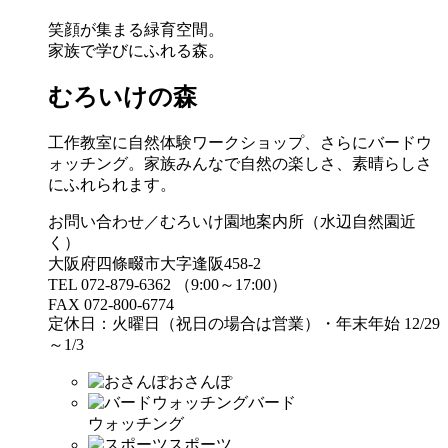
笑顔が集まる緑育空間。
家族で学びにふれる森。
むろいけの森
工作教室に自然体験ワークショップ、さらにバードウ
ォッチング。家族みんなで自然の楽しさ、素晴らしさ
にふれられます。
お問い合わせ／むろいけ園地案内所（水辺自然園近
く）
大阪府四條畷市大字逢阪458-2
TEL 072-879-6362 （9:00～17:00）
FAX 072-800-6774
定休日：火曜日（祝日の場合は営業）・年末年始 12/29
～1/3
おさんぽ
バード
ウォッチング
スポーツ