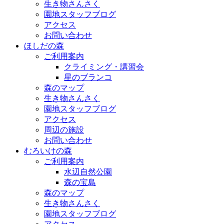
生き物さんさく
園地スタッフブログ
アクセス
お問い合わせ
ほしだの森
ご利用案内
クライミング・講習会
星のブランコ
森のマップ
生き物さんさく
園地スタッフブログ
アクセス
周辺の施設
お問い合わせ
むろいけの森
ご利用案内
水辺自然公園
森の宝島
森のマップ
生き物さんさく
園地スタッフブログ