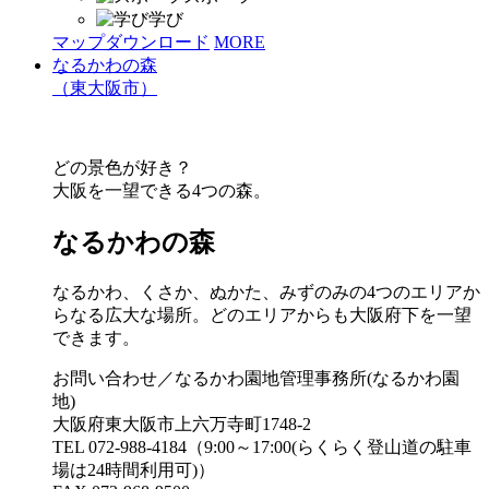
学び
マップダウンロード
MORE
なるかわの森
（東大阪市）
どの景色が好き？
大阪を一望できる4つの森。
なるかわの森
なるかわ、くさか、ぬかた、みずのみの4つのエリアか
らなる広大な場所。どのエリアからも大阪府下を一望
できます。
お問い合わせ／なるかわ園地管理事務所(なるかわ園
地)
大阪府東大阪市上六万寺町1748-2
TEL 072-988-4184（9:00～17:00(らくらく登山道の駐車
場は24時間利用可)）