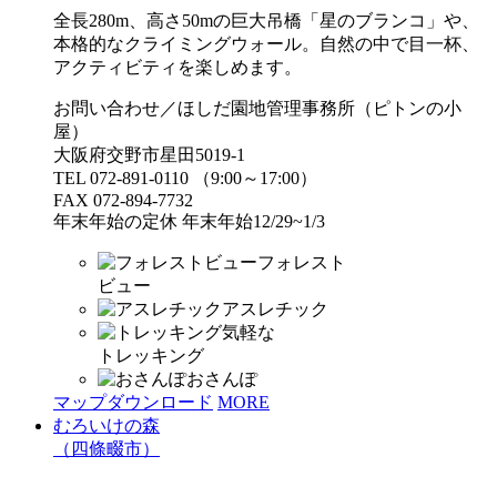
全長280m、高さ50mの巨大吊橋「星のブランコ」や、
本格的なクライミングウォール。自然の中で目一杯、
アクティビティを楽しめます。
お問い合わせ／ほしだ園地管理事務所（ピトンの小
屋）
大阪府交野市星田5019-1
TEL 072-891-0110 （9:00～17:00）
FAX 072-894-7732
年末年始の定休 年末年始12/29~1/3
フォレスト
ビュー
アスレチック
気軽な
トレッキング
おさんぽ
マップダウンロード
MORE
むろいけの森
（四條畷市）