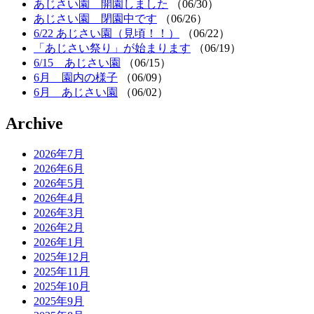
あじさい園 開園しました
（06/30）
あじさい園 閉園中です
（06/26）
6/22 あじさい園（見頃！！）
（06/22）
「あじさい祭り」が始まります
（06/19）
6/15 あじさい園
（06/15）
6月 園内の様子
（06/09）
6月 あじさい園
（06/02）
Archive
2026年7月
2026年6月
2026年5月
2026年4月
2026年3月
2026年2月
2026年1月
2025年12月
2025年11月
2025年10月
2025年9月