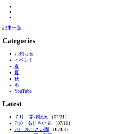
記事一覧
Categories
お知らせ
イベント
春
夏
秋
冬
YouTube
Latest
７月 開花状況
（07/21）
7/10 あじさい園
（07/10）
7/3 あじさい園
（07/03）