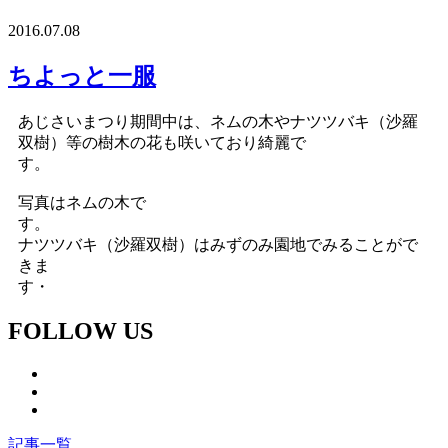
2016.07.08
ちよっと一服
あじさいまつり期間中は、ネムの木やナツツバキ（沙羅
双樹）等の樹木の花も咲いており綺麗で
す
写真はネムの木で
ナツツバキ（沙羅双樹）はみずのみ園地でみることがで
きま
す・
FOLLOW US
記事一覧