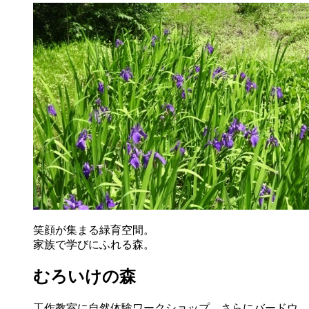
笑顔が集まる緑育空間。
家族で学びにふれる森。
むろいけの森
工作教室に自然体験ワークショップ、さらにバードウ