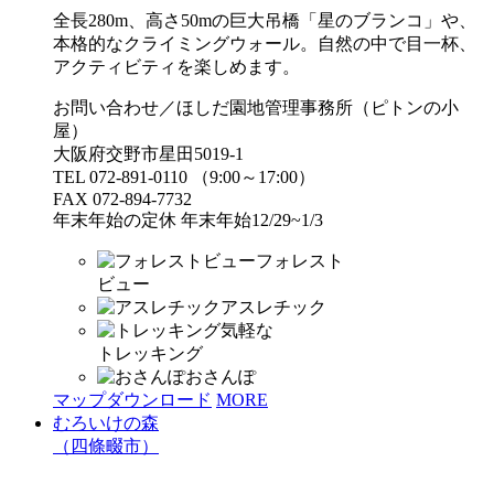
全長280m、高さ50mの巨大吊橋「星のブランコ」や、
本格的なクライミングウォール。自然の中で目一杯、
アクティビティを楽しめます。
お問い合わせ／ほしだ園地管理事務所（ピトンの小
屋）
大阪府交野市星田5019-1
TEL 072-891-0110 （9:00～17:00）
FAX 072-894-7732
年末年始の定休 年末年始12/29~1/3
フォレスト
ビュー
アスレチック
気軽な
トレッキング
おさんぽ
マップダウンロード
MORE
むろいけの森
（四條畷市）