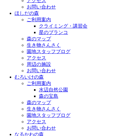
アクセス
お問い合わせ
ほしだの森
ご利用案内
クライミング・講習会
星のブランコ
森のマップ
生き物さんさく
園地スタッフブログ
アクセス
周辺の施設
お問い合わせ
むろいけの森
ご利用案内
水辺自然公園
森の宝島
森のマップ
生き物さんさく
園地スタッフブログ
アクセス
お問い合わせ
なるかわの森