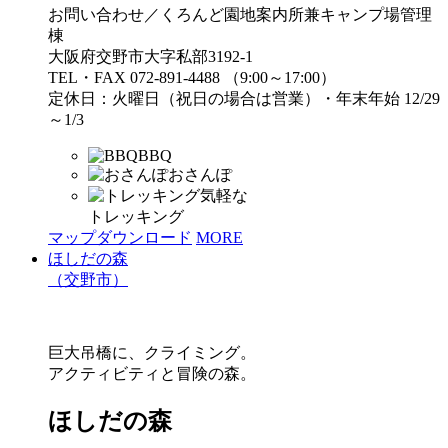
お問い合わせ／くろんど園地案内所兼キャンプ場管理
棟
大阪府交野市大字私部3192-1
TEL・FAX 072-891-4488 （9:00～17:00）
定休日：火曜日（祝日の場合は営業）・年末年始 12/29
～1/3
BBQ
おさんぽ
気軽な
トレッキング
マップダウンロード
MORE
ほしだの森
（交野市）
巨大吊橋に、クライミング。
アクティビティと冒険の森。
ほしだの森