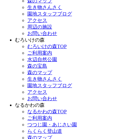
森のマップ
生き物さんさく
園地スタッフブログ
アクセス
周辺の施設
お問い合わせ
むろいけの森
むろいけの森TOP
ご利用案内
水辺自然公園
森の宝島
森のマップ
生き物さんさく
園地スタッフブログ
アクセス
お問い合わせ
なるかわの森
なるかわの森TOP
ご利用案内
つつじ園・あじさい園
らくらく登山道
森のマップ