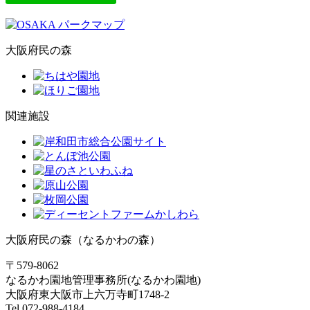
大阪府民の森
関連施設
大阪府民の森（なるかわの森）
〒579-8062
なるかわ園地管理事務所(なるかわ園地)
大阪府東大阪市上六万寺町1748-2
Tel 072-988-4184