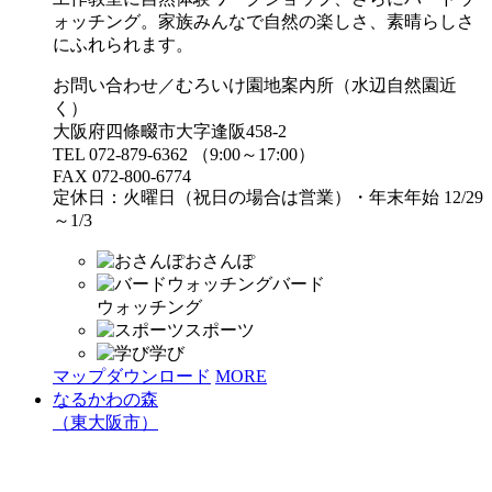
ォッチング。家族みんなで自然の楽しさ、素晴らしさ
にふれられます。
お問い合わせ／むろいけ園地案内所（水辺自然園近
く）
大阪府四條畷市大字逢阪458-2
TEL 072-879-6362 （9:00～17:00）
FAX 072-800-6774
定休日：火曜日（祝日の場合は営業）・年末年始 12/29
～1/3
おさんぽ
バード
ウォッチング
スポーツ
学び
マップダウンロード
MORE
なるかわの森
（東大阪市）