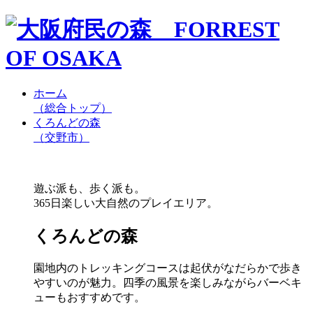
ホーム
（総合トップ）
くろんどの森
（交野市）
遊ぶ派も、歩く派も。
365日楽しい大自然のプレイエリア。
くろんどの森
園地内のトレッキングコースは起伏がなだらかで歩き
やすいのが魅力。四季の風景を楽しみながらバーベキ
ューもおすすめです。