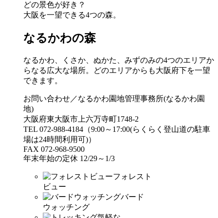
どの景色が好き？
大阪を一望できる4つの森。
なるかわの森
なるかわ、くさか、ぬかた、みずのみの4つのエリアか
らなる広大な場所。どのエリアからも大阪府下を一望
できます。
お問い合わせ／なるかわ園地管理事務所(なるかわ園
地)
大阪府東大阪市上六万寺町1748-2
TEL 072-988-4184（9:00～17:00(らくらく登山道の駐車
場は24時間利用可)）
FAX 072-968-9500
年末年始の定休 12/29～1/3
フォレスト
ビュー
バード
ウォッチング
気軽な