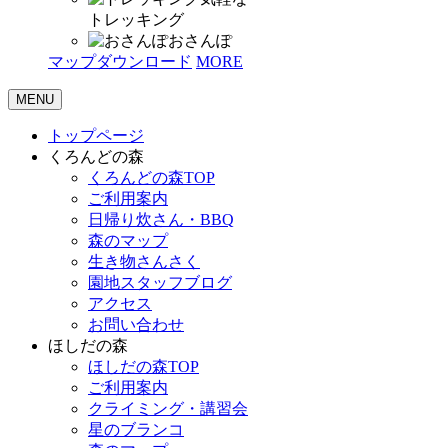
トレッキング
おさんぽ
マップダウンロード
MORE
MENU
トップページ
くろんどの森
くろんどの森TOP
ご利用案内
日帰り炊さん・BBQ
森のマップ
生き物さんさく
園地スタッフブログ
アクセス
お問い合わせ
ほしだの森
ほしだの森TOP
ご利用案内
クライミング・講習会
星のブランコ