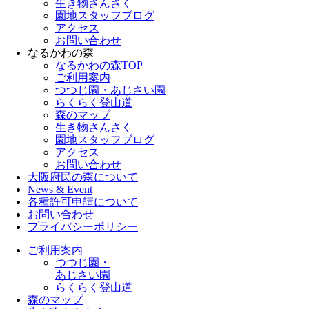
生き物さんさく
園地スタッフブログ
アクセス
お問い合わせ
なるかわの森
なるかわの森TOP
ご利用案内
つつじ園・あじさい園
らくらく登山道
森のマップ
生き物さんさく
園地スタッフブログ
アクセス
お問い合わせ
大阪府民の森について
News & Event
各種許可申請について
お問い合わせ
プライバシーポリシー
ご利用案内
つつじ園・
あじさい園
らくらく登山道
森のマップ