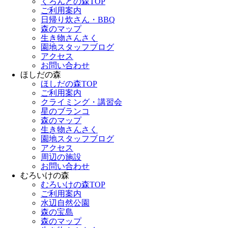
くろんどの森TOP
ご利用案内
日帰り炊さん・BBQ
森のマップ
生き物さんさく
園地スタッフブログ
アクセス
お問い合わせ
ほしだの森
ほしだの森TOP
ご利用案内
クライミング・講習会
星のブランコ
森のマップ
生き物さんさく
園地スタッフブログ
アクセス
周辺の施設
お問い合わせ
むろいけの森
むろいけの森TOP
ご利用案内
水辺自然公園
森の宝島
森のマップ