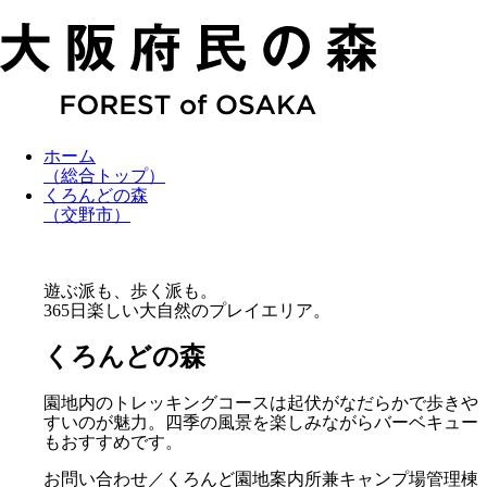
ホーム
（総合トップ）
くろんどの森
（交野市）
遊ぶ派も、歩く派も。
365日楽しい大自然のプレイエリア。
くろんどの森
園地内のトレッキングコースは起伏がなだらかで歩きや
すいのが魅力。四季の風景を楽しみながらバーベキュー
もおすすめです。
お問い合わせ／くろんど園地案内所兼キャンプ場管理棟