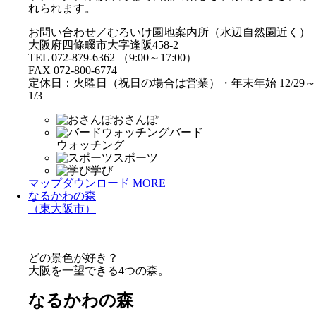
れられます。
お問い合わせ／むろいけ園地案内所（水辺自然園近く）
大阪府四條畷市大字逢阪458-2
TEL 072-879-6362 （9:00～17:00）
FAX 072-800-6774
定休日：火曜日（祝日の場合は営業）・年末年始 12/29～
1/3
おさんぽ
バード
ウォッチング
スポーツ
学び
マップダウンロード
MORE
なるかわの森
（東大阪市）
どの景色が好き？
大阪を一望できる4つの森。
なるかわの森