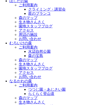
ほしだの森
ご利用案内
クライミング・講習会
星のブランコ
森のマップ
生き物さんさく
園地スタッフブログ
アクセス
周辺の施設
お問い合わせ
むろいけの森
ご利用案内
水辺自然公園
森の宝島
森のマップ
生き物さんさく
園地スタッフブログ
アクセス
お問い合わせ
なるかわの森
ご利用案内
つつじ園・あじさい園
らくらく登山道
森のマップ
生き物さんさく