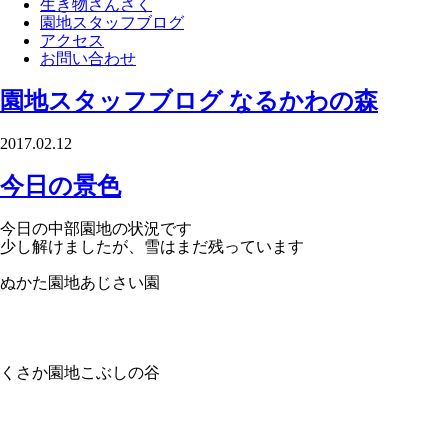
生き物さんさく
園地スタッフブログ
アクセス
お問い合わせ
園地スタッフブログ
なるかわの森
2017.02.12
今日の景色
今日の中部園地の状況です
少し解けましたが、雪はまだ残っています
ぬかた園地あじさい園
くさか園地こぶしの谷