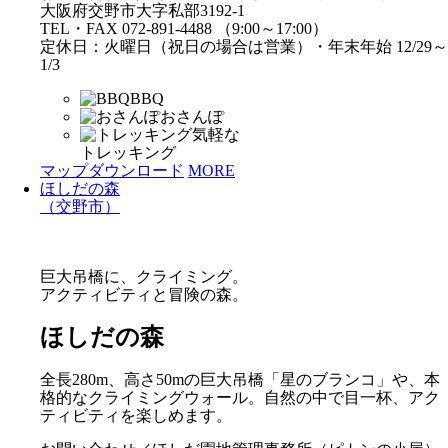
大阪府交野市大字私部3192-1
TEL・FAX 072-891-4488 （9:00～17:00）
定休日：火曜日（祝日の場合は営業）・年末年始 12/29～
1/3
BBQ
おさんぽ
気軽な
トレッキング
マップダウンロード
MORE
ほしだの森
（交野市）
巨大吊橋に、クライミング。
アクティビティと冒険の森。
ほしだの森
全長280m、高さ50mの巨大吊橋「星のブランコ」や、本
格的なクライミングウォール。自然の中で目一杯、アク
ティビティを楽しめます。