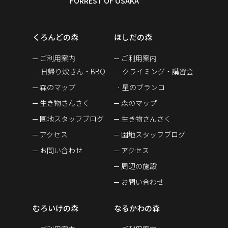
くろんどの森
ほしだの森
ご利用案内
ご利用案内
日帰り炊さん・BBQ
クライミング・講習会
森のマップ
星のブランコ
生き物さんさく
森のマップ
園地スタッフブログ
生き物さんさく
アクセス
園地スタッフブログ
お問い合わせ
アクセス
周辺の施設
お問い合わせ
むろいけの森
なるかわの森