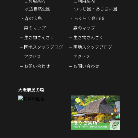
ご利用案内
ご利用案内
水辺自然公園
つつじ園・あじさい園
森の宝島
らくらく登山道
森のマップ
森のマップ
生き物さんさく
生き物さんさく
園地スタッフブログ
園地スタッフブログ
アクセス
アクセス
お問い合わせ
お問い合わせ
大阪府民の森