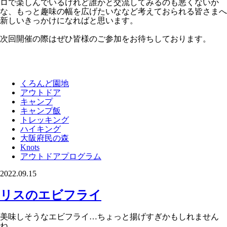
ロで楽しんでいるけれど誰かと交流してみるのも悪くないか
な、もっと趣味の幅を広げたいななど考えておられる皆さまへ
新しいきっかけになればと思います。
次回開催の際はぜひ皆様のご参加をお待ちしております。
くろんど園地
アウトドア
キャンプ
キャンプ飯
トレッキング
ハイキング
大阪府民の森
Knots
アウトドアプログラム
2022.09.15
リスのエビフライ
美味しそうなエビフライ…ちょっと揚げすぎかもしれません
ね。