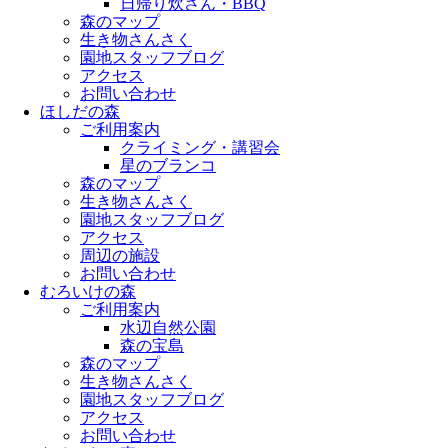
日帰り炊さん・BBQ
森のマップ
生き物さんさく
園地スタッフブログ
アクセス
お問い合わせ
ほしだの森
ご利用案内
クライミング・講習会
星のブランコ
森のマップ
生き物さんさく
園地スタッフブログ
アクセス
周辺の施設
お問い合わせ
むろいけの森
ご利用案内
水辺自然公園
森の宝島
森のマップ
生き物さんさく
園地スタッフブログ
アクセス
お問い合わせ