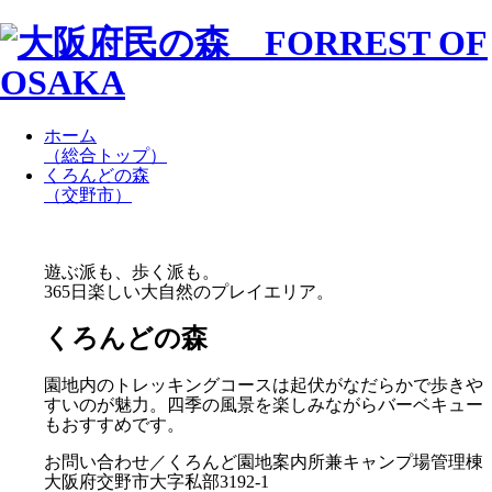
ホーム
（総合トップ）
くろんどの森
（交野市）
遊ぶ派も、歩く派も。
365日楽しい大自然のプレイエリア。
くろんどの森
園地内のトレッキングコースは起伏がなだらかで歩きや
すいのが魅力。四季の風景を楽しみながらバーベキュー
もおすすめです。
お問い合わせ／くろんど園地案内所兼キャンプ場管理棟
大阪府交野市大字私部3192-1