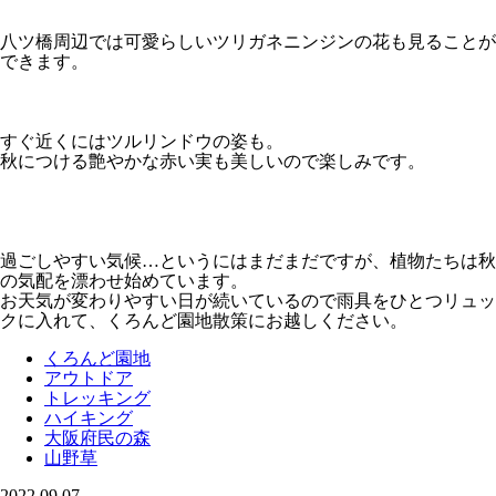
八ツ橋周辺では可愛らしいツリガネニンジンの花も見ることが
できます。
すぐ近くにはツルリンドウの姿も。
秋につける艶やかな赤い実も美しいので楽しみです。
過ごしやすい気候…というにはまだまだですが、植物たちは秋
の気配を漂わせ始めています。
お天気が変わりやすい日が続いているので雨具をひとつリュッ
クに入れて、くろんど園地散策にお越しください。
くろんど園地
アウトドア
トレッキング
ハイキング
大阪府民の森
山野草
2022.09.07