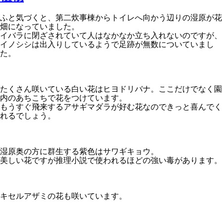
ふと気づくと、第二炊事棟からトイレへ向かう辺りの湿原が花
畑になっていました。
イバラに閉ざされていて人はなかなか立ち入れないのですが、
イノシシは出入りしているようで足跡が無数についていまし
た。
たくさん咲いている白い花はヒヨドリバナ。ここだけでなく園
内のあちこちで花をつけています。
もうすぐ飛来するアサギマダラが好む花なのできっと喜んでく
れるでしょう。
湿原奥の方に群生する紫色はサワギキョウ。
美しい花ですが推理小説で使われるほどの強い毒があります。
キセルアザミの花も咲いています。