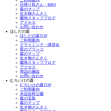
ご利用案内
日帰り炊さん・BBQ
森のマップ
生き物さんさく
園地スタッフブログ
アクセス
お問い合わせ
ほしだの森
ほしだの森TOP
ご利用案内
クライミング・講習会
星のブランコ
森のマップ
生き物さんさく
園地スタッフブログ
アクセス
周辺の施設
お問い合わせ
むろいけの森
むろいけの森TOP
ご利用案内
水辺自然公園
森の宝島
森のマップ
生き物さんさく