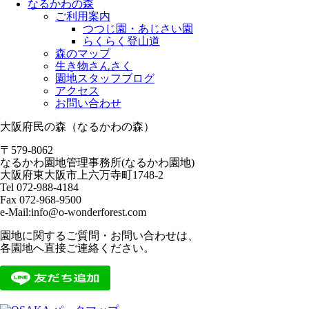
なるかわの森
ご利用案内
つつじ園・あじさい園
らくらく登山道
森のマップ
生き物さんさく
園地スタッフブログ
アクセス
お問い合わせ
大阪府民の森（なるかわの森）
〒579-8062
なるかわ園地管理事務所(なるかわ園地)
大阪府東大阪市上六万寺町1748-2
Tel 072-988-4184
Fax 072-968-9500
e-Mail:info@o-wonderforest.com
園地に関するご質問・お問い合わせは、
各園地へ直接ご連絡ください。