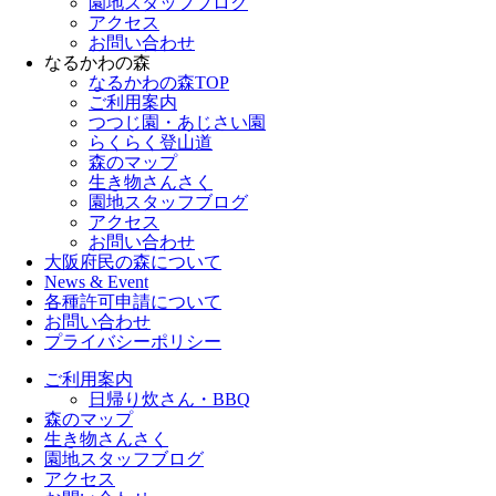
園地スタッフブログ
アクセス
お問い合わせ
なるかわの森
なるかわの森TOP
ご利用案内
つつじ園・あじさい園
らくらく登山道
森のマップ
生き物さんさく
園地スタッフブログ
アクセス
お問い合わせ
大阪府民の森について
News & Event
各種許可申請について
お問い合わせ
プライバシーポリシー
ご利用案内
日帰り炊さん・BBQ
森のマップ
生き物さんさく
園地スタッフブログ
アクセス