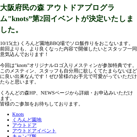
大阪府民の森 アウトドアプログラ
ム"knots”第2回イベントが決定いたしま
した。
10/15(土) くろんど園地BBQ場でソロ飯作りをおこないます。
前回よりも、より良くなった内容で開催したいとスタッフ一同
意気込んでおります！
今回は"knots”オリジナルロゴ入りメスティンが参加特典です。
このメスティン、スタッフも自分用に欲しくてたまらないほど
に良い出来なんです！ぜひ皆様のお手元で可愛がっていただけ
たらと思います。
くろんどの森HP、NEWSページから詳細・お申込みいただけ
ます。
皆様のご参加をお待ちしております。
Knots
くろんど園地
アウトドア
アウトドアイベント
キャンプ飯