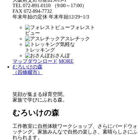
TEL 072-891-0110 （9:00～17:00）
FAX 072-894-7732
年末年始の定休 年末年始12/29~1/3
フォレスト
ビュー
アスレチック
気軽な
トレッキング
おさんぽ
マップダウンロード
MORE
むろいけの森
（四條畷市）
笑顔が集まる緑育空間。
家族で学びにふれる森。
むろいけの森
工作教室に自然体験ワークショップ、さらにバードウォ
ッチング。家族みんなで自然の楽しさ、素晴らしさにふ
れられます。