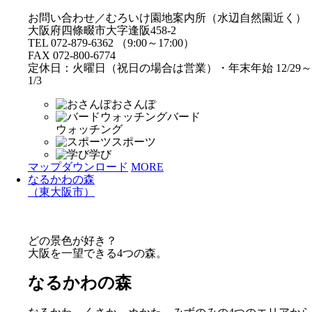
お問い合わせ／むろいけ園地案内所（水辺自然園近く）
大阪府四條畷市大字逢阪458-2
TEL 072-879-6362 （9:00～17:00）
FAX 072-800-6774
定休日：火曜日（祝日の場合は営業）・年末年始 12/29～
1/3
おさんぽ
バード
ウォッチング
スポーツ
学び
マップダウンロード
MORE
なるかわの森
（東大阪市）
どの景色が好き？
大阪を一望できる4つの森。
なるかわの森