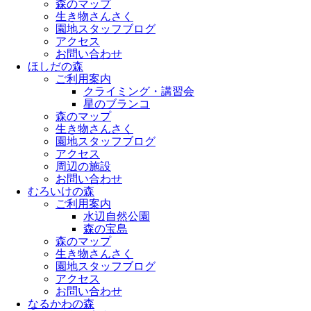
森のマップ
生き物さんさく
園地スタッフブログ
アクセス
お問い合わせ
ほしだの森
ご利用案内
クライミング・講習会
星のブランコ
森のマップ
生き物さんさく
園地スタッフブログ
アクセス
周辺の施設
お問い合わせ
むろいけの森
ご利用案内
水辺自然公園
森の宝島
森のマップ
生き物さんさく
園地スタッフブログ
アクセス
お問い合わせ
なるかわの森