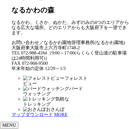
なるかわの森
なるかわ、くさか、ぬかた、みずのみの4つのエリアから
なる広大な場所。どのエリアからも大阪府下を一望でき
ます。
お問い合わせ／なるかわ園地管理事務所(なるかわ園地)
大阪府東大阪市上六万寺町1748-2
TEL 072-988-4184（9:00～17:00(らくらく登山道の駐車場
は24時間利用可)）
FAX 072-968-9500
年末年始の定休 12/29～1/3
フォレスト
ビュー
バード
ウォッチング
気軽な
トレッキング
おさんぽ
マップダウンロード
MORE
MENU