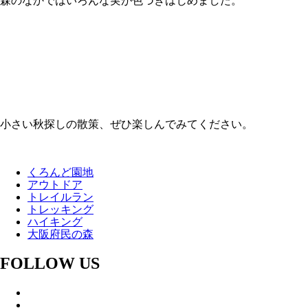
森のなかではいろんな実が色づきはじめました。
小さい秋探しの散策、ぜひ楽しんでみてください。
くろんど園地
アウトドア
トレイルラン
トレッキング
ハイキング
大阪府民の森
FOLLOW US