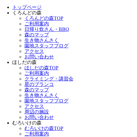
トップページ
くろんどの森
くろんどの森TOP
ご利用案内
日帰り炊さん・BBQ
森のマップ
生き物さんさく
園地スタッフブログ
アクセス
お問い合わせ
ほしだの森
ほしだの森TOP
ご利用案内
クライミング・講習会
星のブランコ
森のマップ
生き物さんさく
園地スタッフブログ
アクセス
周辺の施設
お問い合わせ
むろいけの森
むろいけの森TOP
ご利用案内