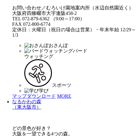
お問い合わせ／むろいけ園地案内所（水辺自然園近く）
大阪府四條畷市大字逢阪458-2
TEL 072-879-6362 （9:00～17:00）
FAX 072-800-6774
定休日：火曜日（祝日の場合は営業）・年末年始 12/29～
1/3
おさんぽ
バード
ウォッチング
スポーツ
学び
マップダウンロード
MORE
なるかわの森
（東大阪市）
どの景色が好き？
大阪を一望できる4つの森。