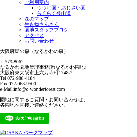
ご利用案内
つつじ園・あじさい園
らくらく登山道
森のマップ
生き物さんさく
園地スタッフブログ
アクセス
お問い合わせ
大阪府民の森（なるかわの森）
〒579-8062
なるかわ園地管理事務所(なるかわ園地)
大阪府東大阪市上六万寺町1748-2
Tel 072-988-4184
Fax 072-968-9500
e-Mail:info@o-wonderforest.com
園地に関するご質問・お問い合わせは、
各園地へ直接ご連絡ください。