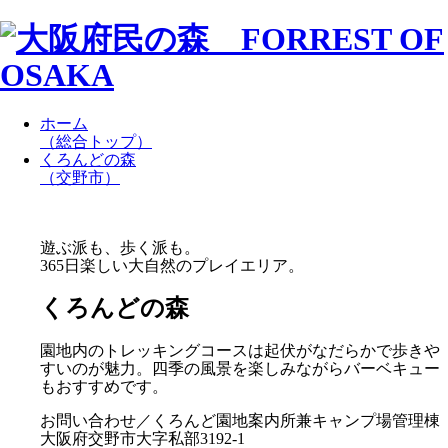
ホーム
（総合トップ）
くろんどの森
（交野市）
遊ぶ派も、歩く派も。
365日楽しい大自然のプレイエリア。
くろんどの森
園地内のトレッキングコースは起伏がなだらかで歩きや
すいのが魅力。四季の風景を楽しみながらバーベキュー
もおすすめです。
お問い合わせ／くろんど園地案内所兼キャンプ場管理棟
大阪府交野市大字私部3192-1