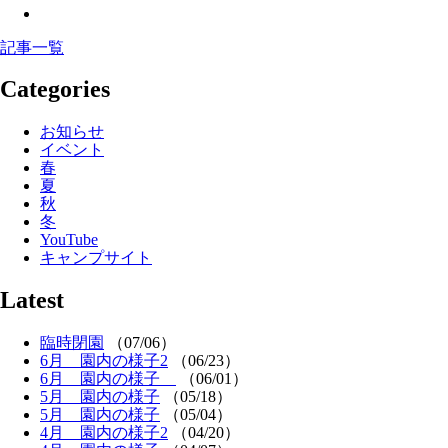
記事一覧
Categories
お知らせ
イベント
春
夏
秋
冬
YouTube
キャンプサイト
Latest
臨時閉園
（07/06）
6月 園内の様子2
（06/23）
6月 園内の様子
（06/01）
5月 園内の様子
（05/18）
5月 園内の様子
（05/04）
4月 園内の様子2
（04/20）