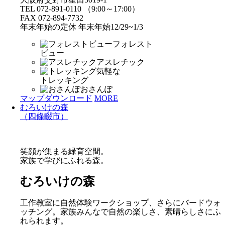
TEL 072-891-0110 （9:00～17:00）
FAX 072-894-7732
年末年始の定休 年末年始12/29~1/3
フォレスト
ビュー
アスレチック
気軽な
トレッキング
おさんぽ
マップダウンロード
MORE
むろいけの森
（四條畷市）
笑顔が集まる緑育空間。
家族で学びにふれる森。
むろいけの森
工作教室に自然体験ワークショップ、さらにバードウォ
ッチング。家族みんなで自然の楽しさ、素晴らしさにふ
れられます。