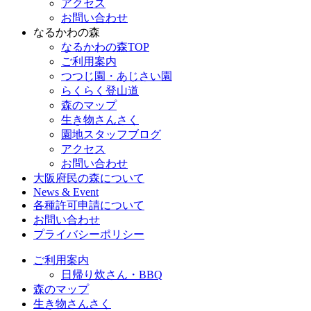
アクセス
お問い合わせ
なるかわの森
なるかわの森TOP
ご利用案内
つつじ園・あじさい園
らくらく登山道
森のマップ
生き物さんさく
園地スタッフブログ
アクセス
お問い合わせ
大阪府民の森について
News & Event
各種許可申請について
お問い合わせ
プライバシーポリシー
ご利用案内
日帰り炊さん・BBQ
森のマップ
生き物さんさく