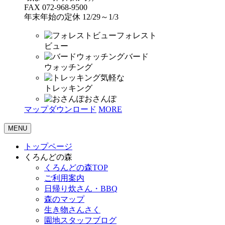
FAX 072-968-9500
年末年始の定休 12/29～1/3
フォレスト
ビュー
バード
ウォッチング
気軽な
トレッキング
おさんぽ
マップダウンロード
MORE
MENU
トップページ
くろんどの森
くろんどの森TOP
ご利用案内
日帰り炊さん・BBQ
森のマップ
生き物さんさく
園地スタッフブログ