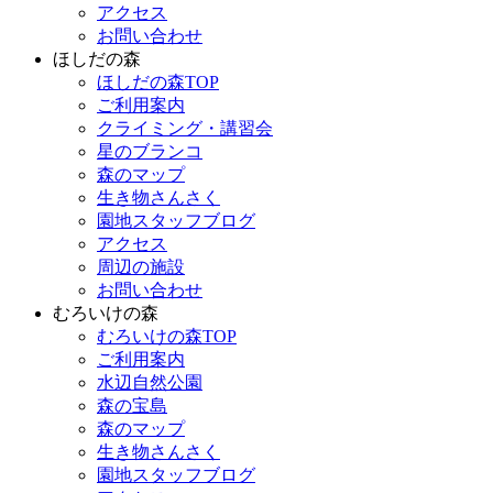
アクセス
お問い合わせ
ほしだの森
ほしだの森TOP
ご利用案内
クライミング・講習会
星のブランコ
森のマップ
生き物さんさく
園地スタッフブログ
アクセス
周辺の施設
お問い合わせ
むろいけの森
むろいけの森TOP
ご利用案内
水辺自然公園
森の宝島
森のマップ
生き物さんさく
園地スタッフブログ