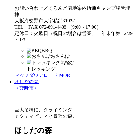
お問い合わせ／くろんど園地案内所兼キャンプ場管理
棟
大阪府交野市大字私部3192-1
TEL・FAX 072-891-4488 （9:00～17:00）
定休日：火曜日（祝日の場合は営業）・年末年始 12/29
～1/3
BBQ
おさんぽ
気軽な
トレッキング
マップダウンロード
MORE
ほしだの森
（交野市）
巨大吊橋に、クライミング。
アクティビティと冒険の森。
ほしだの森