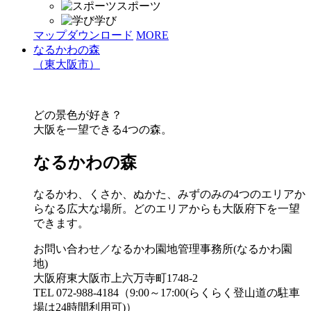
スポーツ
学び
マップダウンロード
MORE
なるかわの森
（東大阪市）
どの景色が好き？
大阪を一望できる4つの森。
なるかわの森
なるかわ、くさか、ぬかた、みずのみの4つのエリアか
らなる広大な場所。どのエリアからも大阪府下を一望
できます。
お問い合わせ／なるかわ園地管理事務所(なるかわ園
地)
大阪府東大阪市上六万寺町1748-2
TEL 072-988-4184（9:00～17:00(らくらく登山道の駐車
場は24時間利用可)）