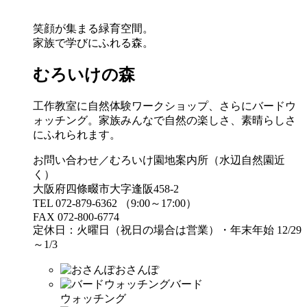
笑顔が集まる緑育空間。
家族で学びにふれる森。
むろいけの森
工作教室に自然体験ワークショップ、さらにバードウ
ォッチング。家族みんなで自然の楽しさ、素晴らしさ
にふれられます。
お問い合わせ／むろいけ園地案内所（水辺自然園近
く）
大阪府四條畷市大字逢阪458-2
TEL 072-879-6362 （9:00～17:00）
FAX 072-800-6774
定休日：火曜日（祝日の場合は営業）・年末年始 12/29
～1/3
おさんぽ
バード
ウォッチング