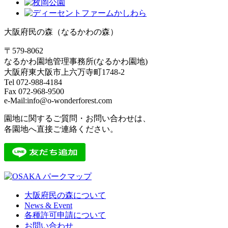
大阪府民の森（なるかわの森）
〒579-8062
なるかわ園地管理事務所(なるかわ園地)
大阪府東大阪市上六万寺町1748-2
Tel 072-988-4184
Fax 072-968-9500
e-Mail:info@o-wonderforest.com
園地に関するご質問・お問い合わせは、
各園地へ直接ご連絡ください。
大阪府民の森について
News & Event
各種許可申請について
お問い合わせ