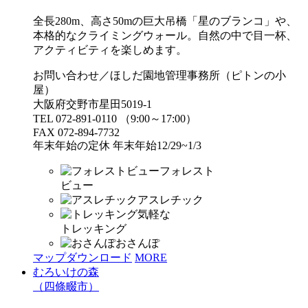
全長280m、高さ50mの巨大吊橋「星のブランコ」や、
本格的なクライミングウォール。自然の中で目一杯、
アクティビティを楽しめます。
お問い合わせ／ほしだ園地管理事務所（ピトンの小
屋）
大阪府交野市星田5019-1
TEL 072-891-0110 （9:00～17:00）
FAX 072-894-7732
年末年始の定休 年末年始12/29~1/3
フォレスト
ビュー
アスレチック
気軽な
トレッキング
おさんぽ
マップダウンロード
MORE
むろいけの森
（四條畷市）