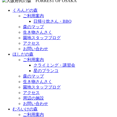
くろんどの森
ご利用案内
日帰り炊さん・BBQ
森のマップ
生き物さんさく
園地スタッフブログ
アクセス
お問い合わせ
ほしだの森
ご利用案内
クライミング・講習会
星のブランコ
森のマップ
生き物さんさく
園地スタッフブログ
アクセス
周辺の施設
お問い合わせ
むろいけの森
ご利用案内