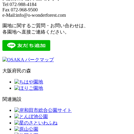
Tel 072-988-4184
Fax 072-968-9500
e-Mail:info@o-wonderforest.com
園地に関するご質問・お問い合わせは、
各園地へ直接ご連絡ください。
大阪府民の森
関連施設