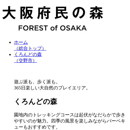
ホーム
（総合トップ）
くろんどの森
（交野市）
遊ぶ派も、歩く派も。
365日楽しい大自然のプレイエリア。
くろんどの森
園地内のトレッキングコースは起伏がなだらかで歩き
やすいのが魅力。四季の風景を楽しみながらバーベキ
ューもおすすめです。