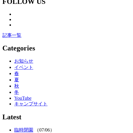
FOLLOW US
記事一覧
Categories
お知らせ
イベント
春
夏
秋
冬
YouTube
キャンプサイト
Latest
臨時閉園
（07/06）