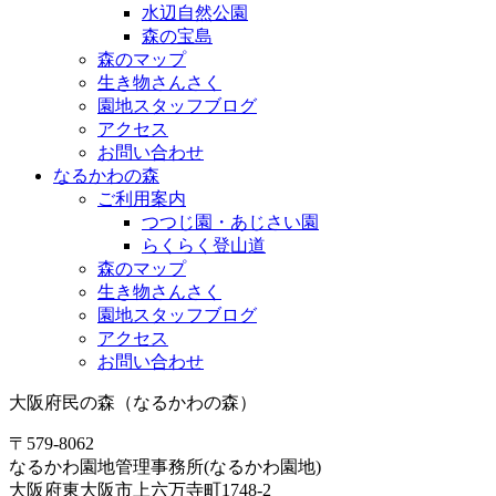
水辺自然公園
森の宝島
森のマップ
生き物さんさく
園地スタッフブログ
アクセス
お問い合わせ
なるかわの森
ご利用案内
つつじ園・あじさい園
らくらく登山道
森のマップ
生き物さんさく
園地スタッフブログ
アクセス
お問い合わせ
大阪府民の森（なるかわの森）
〒579-8062
なるかわ園地管理事務所(なるかわ園地)
大阪府東大阪市上六万寺町1748-2