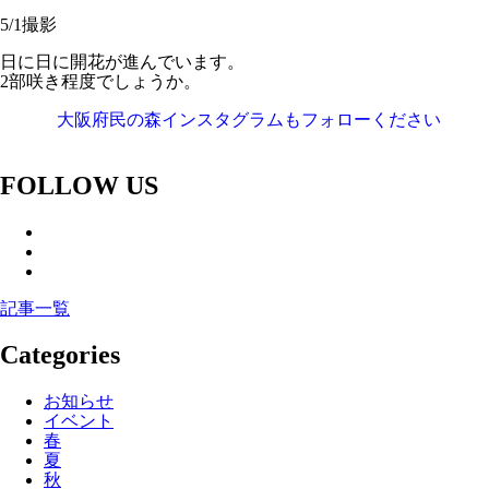
5/1撮影
日に日に開花が進んでいます。
2部咲き程度でしょうか。
大阪府民の森インスタグラムもフォローください
FOLLOW US
記事一覧
Categories
お知らせ
イベント
春
夏
秋