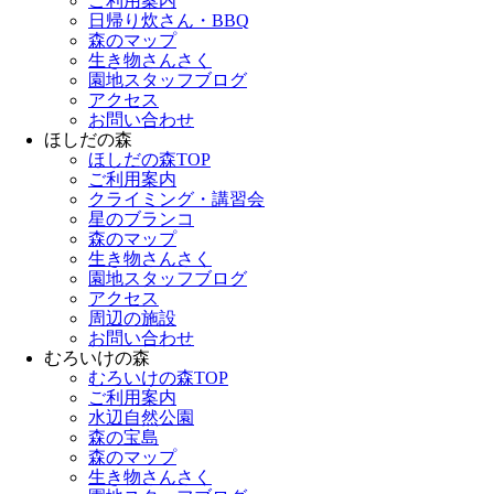
ご利用案内
日帰り炊さん・BBQ
森のマップ
生き物さんさく
園地スタッフブログ
アクセス
お問い合わせ
ほしだの森
ほしだの森TOP
ご利用案内
クライミング・講習会
星のブランコ
森のマップ
生き物さんさく
園地スタッフブログ
アクセス
周辺の施設
お問い合わせ
むろいけの森
むろいけの森TOP
ご利用案内
水辺自然公園
森の宝島
森のマップ
生き物さんさく