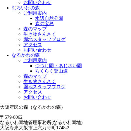
お問い合わせ
むろいけの森
ご利用案内
水辺自然公園
森の宝島
森のマップ
生き物さんさく
園地スタッフブログ
アクセス
お問い合わせ
なるかわの森
ご利用案内
つつじ園・あじさい園
らくらく登山道
森のマップ
生き物さんさく
園地スタッフブログ
アクセス
お問い合わせ
大阪府民の森（なるかわの森）
〒579-8062
なるかわ園地管理事務所(なるかわ園地)
大阪府東大阪市上六万寺町1748-2