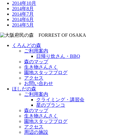
2014年10月
2014年8月
2014年7月
2014年6月
2014年5月
くろんどの森
ご利用案内
日帰り炊さん・BBQ
森のマップ
生き物さんさく
園地スタッフブログ
アクセス
お問い合わせ
ほしだの森
ご利用案内
クライミング・講習会
星のブランコ
森のマップ
生き物さんさく
園地スタッフブログ
アクセス
周辺の施設