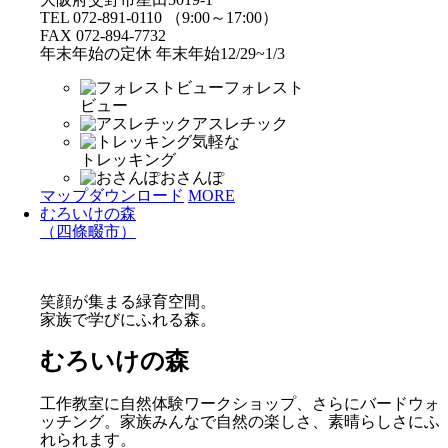
TEL 072-891-0110 （9:00～17:00）
FAX 072-894-7732
年末年始の定休 年末年始12/29~1/3
フォレスト
ビュー
アスレチック
気軽な
トレッキング
おさんぽ
マップダウンロード
MORE
むろいけの森
（四條畷市）
笑顔が集まる緑育空間。
家族で学びにふれる森。
むろいけの森
工作教室に自然体験ワークショップ、さらにバードウォ
ッチング。家族みんなで自然の楽しさ、素晴らしさにふ
れられます。