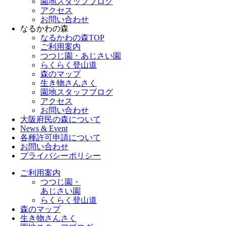
園地スタッフブログ
アクセス
お問い合わせ
なるかわの森
なるかわの森TOP
ご利用案内
つつじ園・あじさい園
らくらく登山道
森のマップ
生き物さんさく
園地スタッフブログ
アクセス
お問い合わせ
大阪府民の森について
News & Event
各種許可申請について
お問い合わせ
プライバシーポリシー
ご利用案内
つつじ園・
あじさい園
らくらく登山道
森のマップ
生き物さんさく