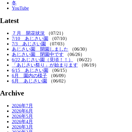
冬
YouTube
Latest
７月 開花状況
（07/21）
7/10 あじさい園
（07/10）
7/3 あじさい園
（07/03）
あじさい園 開園しました
（06/30）
あじさい園 閉園中です
（06/26）
6/22 あじさい園（見頃！！）
（06/22）
「あじさい祭り」が始まります
（06/19）
6/15 あじさい園
（06/15）
6月 園内の様子
（06/09）
6月 あじさい園
（06/02）
Archive
2026年7月
2026年6月
2026年5月
2026年4月
2026年3月