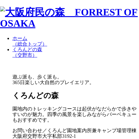
ホーム
（総合トップ）
くろんどの森
（交野市）
遊ぶ派も、歩く派も。
365日楽しい大自然のプレイエリア。
くろんどの森
園地内のトレッキングコースは起伏がなだらかで歩きや
すいのが魅力。四季の風景を楽しみながらバーベキュー
もおすすめです。
お問い合わせ／くろんど園地案内所兼キャンプ場管理棟
大阪府交野市大字私部3192-1