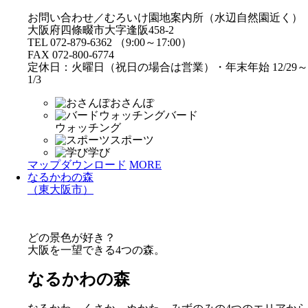
お問い合わせ／むろいけ園地案内所（水辺自然園近く）
大阪府四條畷市大字逢阪458-2
TEL 072-879-6362 （9:00～17:00）
FAX 072-800-6774
定休日：火曜日（祝日の場合は営業）・年末年始 12/29～
1/3
おさんぽ
バード
ウォッチング
スポーツ
学び
マップダウンロード
MORE
なるかわの森
（東大阪市）
どの景色が好き？
大阪を一望できる4つの森。
なるかわの森