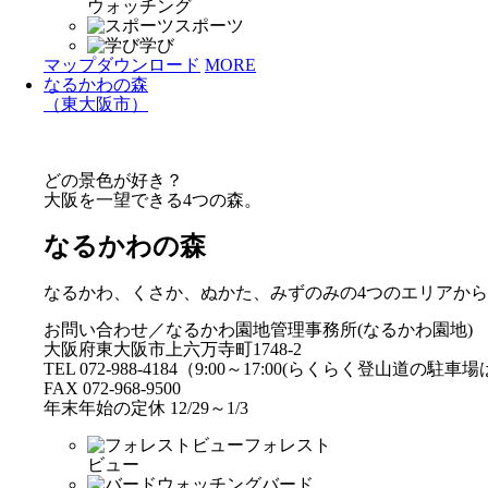
ウォッチング
スポーツ
学び
マップダウンロード
MORE
なるかわの森
（東大阪市）
どの景色が好き？
大阪を一望できる4つの森。
なるかわの森
なるかわ、くさか、ぬかた、みずのみの4つのエリアか
お問い合わせ／なるかわ園地管理事務所(なるかわ園地)
大阪府東大阪市上六万寺町1748-2
TEL 072-988-4184（9:00～17:00(らくらく登山道の駐
FAX 072-968-9500
年末年始の定休 12/29～1/3
フォレスト
ビュー
バード