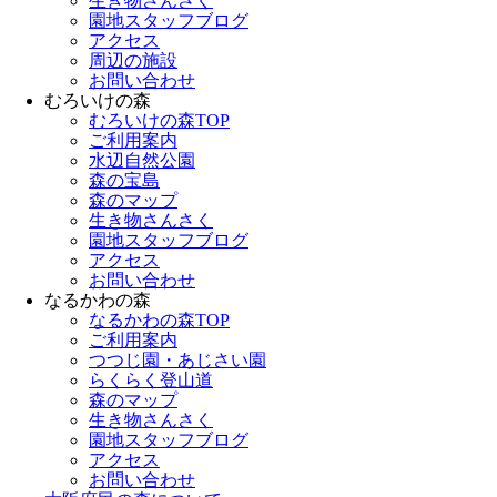
生き物さんさく
園地スタッフブログ
アクセス
周辺の施設
お問い合わせ
むろいけの森
むろいけの森TOP
ご利用案内
水辺自然公園
森の宝島
森のマップ
生き物さんさく
園地スタッフブログ
アクセス
お問い合わせ
なるかわの森
なるかわの森TOP
ご利用案内
つつじ園・あじさい園
らくらく登山道
森のマップ
生き物さんさく
園地スタッフブログ
アクセス
お問い合わせ