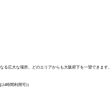
らなる広大な場所。どのエリアからも大阪府下を一望できます。
車場は24時間利用可)）