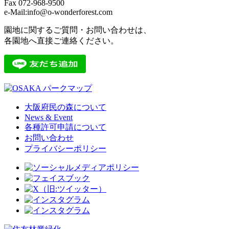
Fax 072-968-9500
e-Mail:info@o-wonderforest.com
園地に関するご質問・お問い合わせは、
各園地へ直接ご連絡ください。
大阪府民の森について
News & Event
各種許可申請について
お問い合わせ
プライバシーポリシー