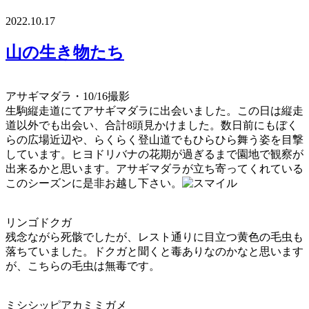
2022.10.17
山の生き物たち
アサギマダラ・10/16撮影
生駒縦走道にてアサギマダラに出会いました。この日は縦走
道以外でも出会い、合計8頭見かけました。数日前にもぼく
らの広場近辺や、らくらく登山道でもひらひら舞う姿を目撃
しています。ヒヨドリバナの花期が過ぎるまで園地で観察が
出来るかと思います。アサギマダラが立ち寄ってくれている
このシーズンに是非お越し下さい。
リンゴドクガ
残念ながら死骸でしたが、レスト通りに目立つ黄色の毛虫も
落ちていました。ドクガと聞くと毒ありなのかなと思います
が、こちらの毛虫は無毒です。
ミシシッピアカミミガメ