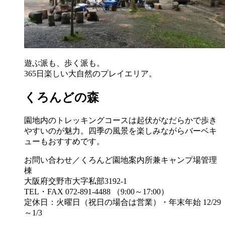
遊ぶ派も、歩く派も。
365日楽しい大自然のプレイエリア。
くろんどの森
園地内のトレッキングコースは起伏がなだらかで歩き
やすいのが魅力。四季の風景を楽しみながらバーベキ
ューもおすすめです。
お問い合わせ／くろんど園地案内所兼キャンプ場管理
棟
大阪府交野市大字私部3192-1
TEL・FAX 072-891-4488 （9:00～17:00）
定休日：火曜日（祝日の場合は営業）・年末年始 12/29
～1/3