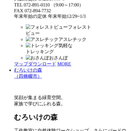
TEL 072-891-0110 （9:00～17:00）
FAX 072-894-7732
年末年始の定休 年末年始12/29~1/3
フォレスト
ビュー
アスレチック
気軽な
トレッキング
おさんぽ
マップダウンロード
MORE
むろいけの森
（四條畷市）
笑顔が集まる緑育空間。
家族で学びにふれる森。
むろいけの森
工作教室に自然体験ワークショップ、さらにバードウ