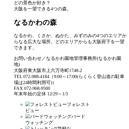
どの景色が好き？
大阪を一望できる4つの森。
なるかわの森
なるかわ、くさか、ぬかた、みずのみの4つのエリアか
らなる広大な場所。どのエリアからも大阪府下を一望
できます。
お問い合わせ／なるかわ園地管理事務所(なるかわ園
地)
大阪府東大阪市上六万寺町1748-2
TEL 072-988-4184（9:00～17:00(らくらく登山道の駐車
場は24時間利用可)）
FAX 072-968-9500
年末年始の定休 12/29～1/3
フォレスト
ビュー
バード
ウォッチング
気軽な