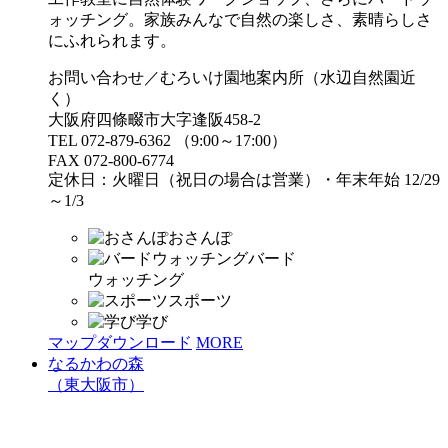
ォッチング。家族みんなで自然の楽しさ、素晴らしさ
にふれられます。
お問い合わせ／むろいけ園地案内所（水辺自然園近
く）
大阪府四條畷市大字逢阪458-2
TEL 072-879-6362 （9:00～17:00）
FAX 072-800-6774
定休日：火曜日（祝日の場合は営業）・年末年始 12/29
～1/3
おさんぽ
バード
ウォッチング
スポーツ
学び
マップダウンロード
MORE
なるかわの森
（東大阪市）