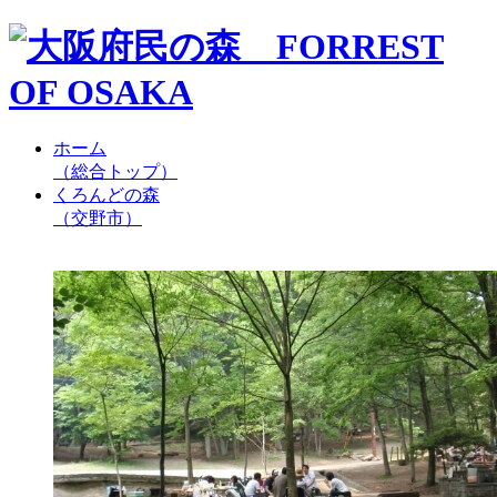
ホーム
（総合トップ）
くろんどの森
（交野市）