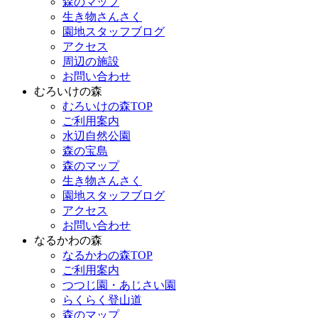
森のマップ
生き物さんさく
園地スタッフブログ
アクセス
周辺の施設
お問い合わせ
むろいけの森
むろいけの森TOP
ご利用案内
水辺自然公園
森の宝島
森のマップ
生き物さんさく
園地スタッフブログ
アクセス
お問い合わせ
なるかわの森
なるかわの森TOP
ご利用案内
つつじ園・あじさい園
らくらく登山道
森のマップ