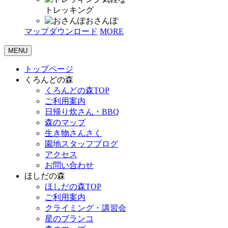
トレッキング
おさんぽ
マップダウンロード
MORE
MENU
トップページ
くろんどの森
くろんどの森TOP
ご利用案内
日帰り炊さん・BBQ
森のマップ
生き物さんさく
園地スタッフブログ
アクセス
お問い合わせ
ほしだの森
ほしだの森TOP
ご利用案内
クライミング・講習会
星のブランコ