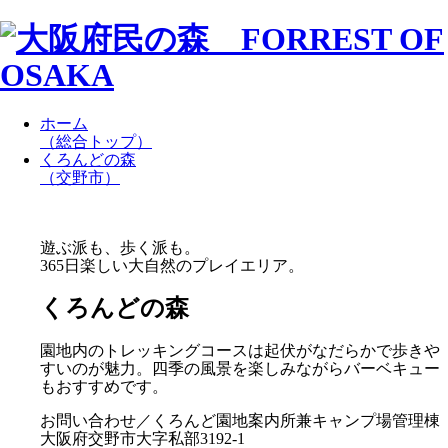
ホーム
（総合トップ）
くろんどの森
（交野市）
遊ぶ派も、歩く派も。
365日楽しい大自然のプレイエリア。
くろんどの森
園地内のトレッキングコースは起伏がなだらかで歩きや
すいのが魅力。四季の風景を楽しみながらバーベキュー
もおすすめです。
お問い合わせ／くろんど園地案内所兼キャンプ場管理棟
大阪府交野市大字私部3192-1