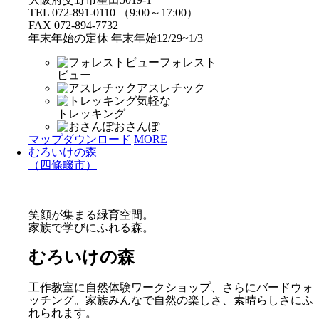
TEL 072-891-0110 （9:00～17:00）
FAX 072-894-7732
年末年始の定休 年末年始12/29~1/3
フォレスト
ビュー
アスレチック
気軽な
トレッキング
おさんぽ
マップダウンロード
MORE
むろいけの森
（四條畷市）
笑顔が集まる緑育空間。
家族で学びにふれる森。
むろいけの森
工作教室に自然体験ワークショップ、さらにバードウォ
ッチング。家族みんなで自然の楽しさ、素晴らしさにふ
れられます。