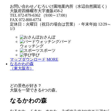
お問い合わせ／むろいけ園地案内所（水辺自然園近く）
大阪府四條畷市大字逢阪458-2
TEL 072-879-6362 （9:00～17:00）
FAX 072-800-6774
定休日：火曜日（祝日の場合は営業）・年末年始 12/29～
1/3
おさんぽ
バード
ウォッチング
スポーツ
学び
マップダウンロード
MORE
なるかわの森
（東大阪市）
どの景色が好き？
大阪を一望できる4つの森。
なるかわの森