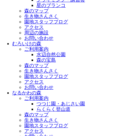
星のブランコ
森のマップ
生き物さんさく
園地スタッフブログ
アクセス
周辺の施設
お問い合わせ
むろいけの森
ご利用案内
水辺自然公園
森の宝島
森のマップ
生き物さんさく
園地スタッフブログ
アクセス
お問い合わせ
なるかわの森
ご利用案内
つつじ園・あじさい園
らくらく登山道
森のマップ
生き物さんさく
園地スタッフブログ
アクセス