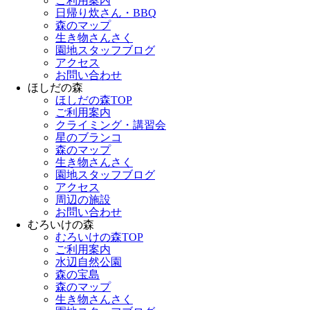
ご利用案内
日帰り炊さん・BBQ
森のマップ
生き物さんさく
園地スタッフブログ
アクセス
お問い合わせ
ほしだの森
ほしだの森TOP
ご利用案内
クライミング・講習会
星のブランコ
森のマップ
生き物さんさく
園地スタッフブログ
アクセス
周辺の施設
お問い合わせ
むろいけの森
むろいけの森TOP
ご利用案内
水辺自然公園
森の宝島
森のマップ
生き物さんさく