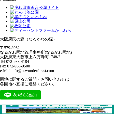
大阪府民の森（なるかわの森）
〒579-8062
なるかわ園地管理事務所(なるかわ園地)
大阪府東大阪市上六万寺町1748-2
Tel 072-988-4184
Fax 072-968-9500
e-Mail:info@o-wonderforest.com
園地に関するご質問・お問い合わせは、
各園地へ直接ご連絡ください。