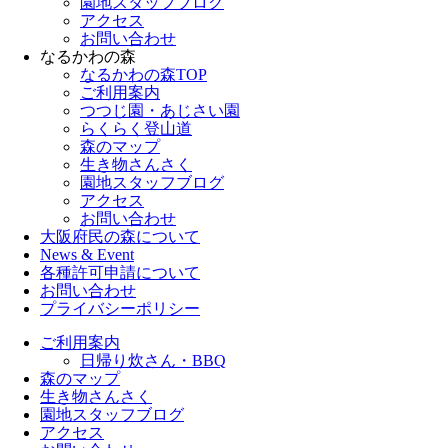
園地スタッフブログ
アクセス
お問い合わせ
なるかわの森
なるかわの森TOP
ご利用案内
つつじ園・あじさい園
らくらく登山道
森のマップ
生き物さんさく
園地スタッフブログ
アクセス
お問い合わせ
大阪府民の森について
News & Event
各種許可申請について
お問い合わせ
プライバシーポリシー
ご利用案内
日帰り炊さん・BBQ
森のマップ
生き物さんさく
園地スタッフブログ
アクセス