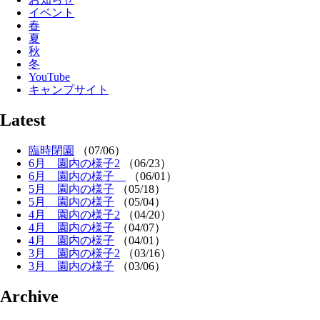
イベント
春
夏
秋
冬
YouTube
キャンプサイト
Latest
臨時閉園
（07/06）
6月 園内の様子2
（06/23）
6月 園内の様子
（06/01）
5月 園内の様子
（05/18）
5月 園内の様子
（05/04）
4月 園内の様子2
（04/20）
4月 園内の様子
（04/07）
4月 園内の様子
（04/01）
3月 園内の様子2
（03/16）
3月 園内の様子
（03/06）
Archive