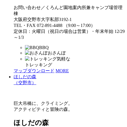
お問い合わせ／くろんど園地案内所兼キャンプ場管理
棟
大阪府交野市大字私部3192-1
TEL・FAX 072-891-4488 （9:00～17:00）
定休日：火曜日（祝日の場合は営業）・年末年始 12/29
～1/3
BBQ
おさんぽ
気軽な
トレッキング
マップダウンロード
MORE
ほしだの森
（交野市）
巨大吊橋に、クライミング。
アクティビティと冒険の森。
ほしだの森