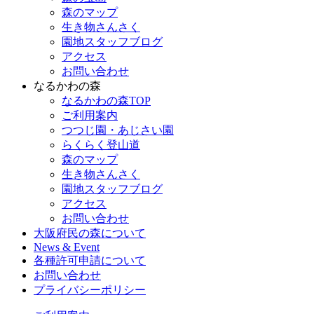
森のマップ
生き物さんさく
園地スタッフブログ
アクセス
お問い合わせ
なるかわの森
なるかわの森TOP
ご利用案内
つつじ園・あじさい園
らくらく登山道
森のマップ
生き物さんさく
園地スタッフブログ
アクセス
お問い合わせ
大阪府民の森について
News & Event
各種許可申請について
お問い合わせ
プライバシーポリシー