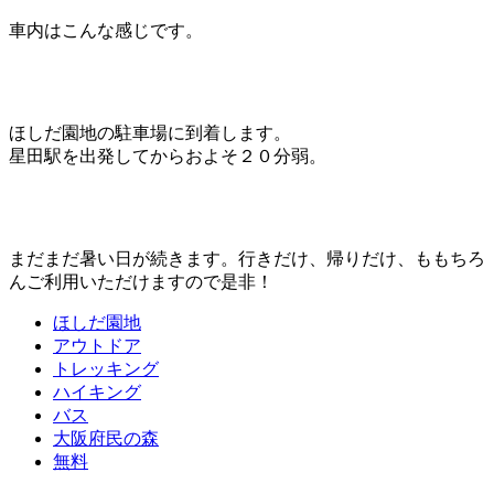
車内はこんな感じです。
ほしだ園地の駐車場に到着します。
星田駅を出発してからおよそ２０分弱。
まだまだ暑い日が続きます。行きだけ、帰りだけ、ももちろ
んご利用いただけますので是非！
ほしだ園地
アウトドア
トレッキング
ハイキング
バス
大阪府民の森
無料