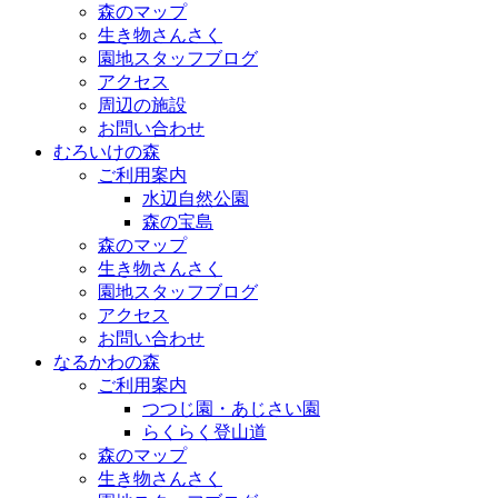
森のマップ
生き物さんさく
園地スタッフブログ
アクセス
周辺の施設
お問い合わせ
むろいけの森
ご利用案内
水辺自然公園
森の宝島
森のマップ
生き物さんさく
園地スタッフブログ
アクセス
お問い合わせ
なるかわの森
ご利用案内
つつじ園・あじさい園
らくらく登山道
森のマップ
生き物さんさく