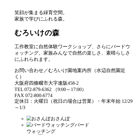
笑顔が集まる緑育空間。
家族で学びにふれる森。
むろいけの森
工作教室に自然体験ワークショップ、さらにバードウ
ォッチング。家族みんなで自然の楽しさ、素晴らしさ
にふれられます。
お問い合わせ／むろいけ園地案内所（水辺自然園近
く）
大阪府四條畷市大字逢阪458-2
TEL 072-879-6362 （9:00～17:00）
FAX 072-800-6774
定休日：火曜日（祝日の場合は営業）・年末年始 12/29
～1/3
おさんぽ
バード
ウォッチング