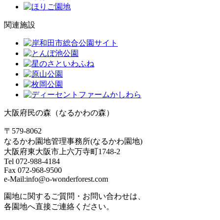
関連施設
大阪府民の森（なるかわの森）
〒579-8062
なるかわ園地管理事務所(なるかわ園地)
大阪府東大阪市上六万寺町1748-2
Tel 072-988-4184
Fax 072-968-9500
e-Mail:info@o-wonderforest.com
園地に関するご質問・お問い合わせは、
各園地へ直接ご連絡ください。