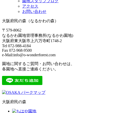
園地スタッフブログ
アクセス
お問い合わせ
大阪府民の森（なるかわの森）
〒579-8062
なるかわ園地管理事務所(なるかわ園地)
大阪府東大阪市上六万寺町1748-2
Tel 072-988-4184
Fax 072-968-9500
e-Mail:info@o-wonderforest.com
園地に関するご質問・お問い合わせは、
各園地へ直接ご連絡ください。
大阪府民の森