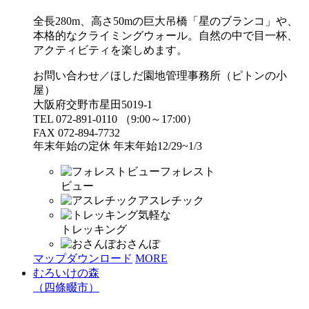
全長280m、高さ50mの巨大吊橋「星のブランコ」や、
本格的なクライミングウォール。自然の中で目一杯、
アクティビティを楽しめます。
お問い合わせ／ほしだ園地管理事務所（ピトンの小
屋）
大阪府交野市星田5019-1
TEL 072-891-0110 （9:00～17:00）
FAX 072-894-7732
年末年始の定休 年末年始12/29~1/3
フォレスト
ビュー
アスレチック
気軽な
トレッキング
おさんぽ
マップダウンロード
MORE
むろいけの森
（四條畷市）