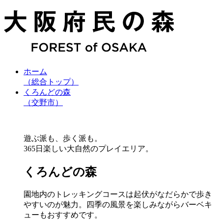
ホーム
（総合トップ）
くろんどの森
（交野市）
遊ぶ派も、歩く派も。
365日楽しい大自然のプレイエリア。
くろんどの森
園地内のトレッキングコースは起伏がなだらかで歩き
やすいのが魅力。四季の風景を楽しみながらバーベキ
ューもおすすめです。