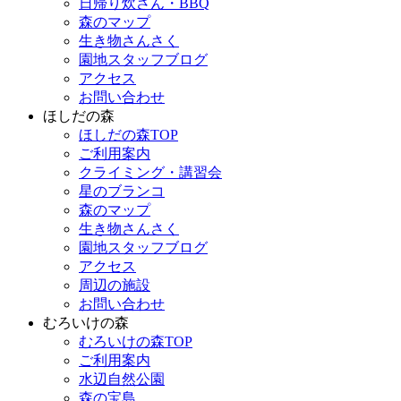
日帰り炊さん・BBQ
森のマップ
生き物さんさく
園地スタッフブログ
アクセス
お問い合わせ
ほしだの森
ほしだの森TOP
ご利用案内
クライミング・講習会
星のブランコ
森のマップ
生き物さんさく
園地スタッフブログ
アクセス
周辺の施設
お問い合わせ
むろいけの森
むろいけの森TOP
ご利用案内
水辺自然公園
森の宝島