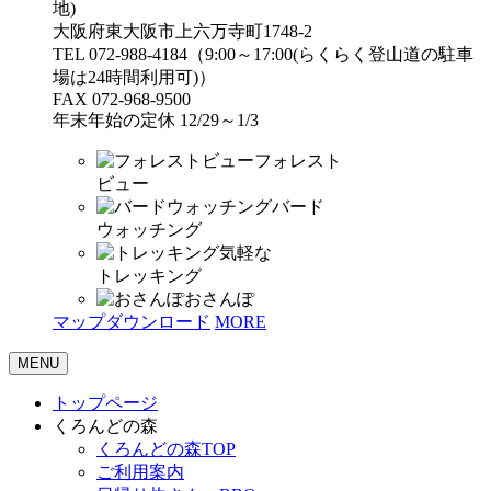
地)
大阪府東大阪市上六万寺町1748-2
TEL 072-988-4184（9:00～17:00(らくらく登山道の駐車
場は24時間利用可)）
FAX 072-968-9500
年末年始の定休 12/29～1/3
フォレスト
ビュー
バード
ウォッチング
気軽な
トレッキング
おさんぽ
マップダウンロード
MORE
MENU
トップページ
くろんどの森
くろんどの森TOP
ご利用案内