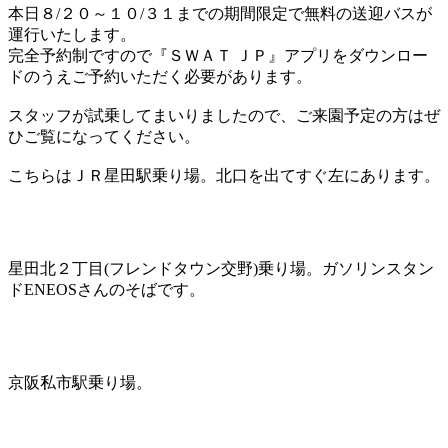
本日８/２０～１０/３１までの期間限定で無料の送迎バスが
運行いたします。
完全予約制ですので『ＳＷＡＴ ＪＰ』アプリをダウンロー
ドのうえご予約いただく必要があります。
スタッフが試乗してまいりましたので、ご来園予定の方はぜ
ひご覧になってください。
こちらはＪＲ星田駅乗り場。北口を出てすぐ左にあります。
星田北２丁目(フレンドタウン交野)乗り場。ガソリンスタン
ドENEOSさんのそばです。
京阪私市駅乗り場。