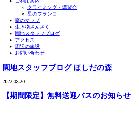
ご利用案内
クライミング・講習会
星のブランコ
森のマップ
生き物さんさく
園地スタッフブログ
アクセス
周辺の施設
お問い合わせ
園地スタッフブログ
ほしだの森
2022.08.20
【期間限定】無料送迎バスのお知らせ