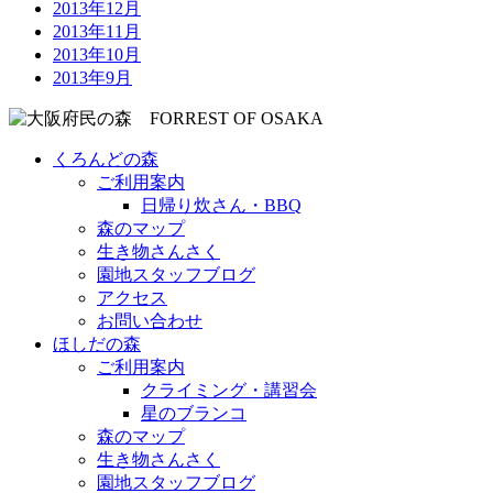
2013年12月
2013年11月
2013年10月
2013年9月
くろんどの森
ご利用案内
日帰り炊さん・BBQ
森のマップ
生き物さんさく
園地スタッフブログ
アクセス
お問い合わせ
ほしだの森
ご利用案内
クライミング・講習会
星のブランコ
森のマップ
生き物さんさく
園地スタッフブログ