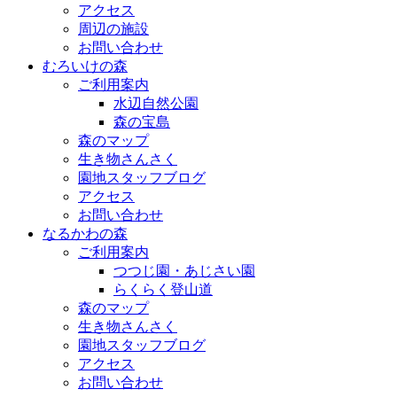
アクセス
周辺の施設
お問い合わせ
むろいけの森
ご利用案内
水辺自然公園
森の宝島
森のマップ
生き物さんさく
園地スタッフブログ
アクセス
お問い合わせ
なるかわの森
ご利用案内
つつじ園・あじさい園
らくらく登山道
森のマップ
生き物さんさく
園地スタッフブログ
アクセス
お問い合わせ