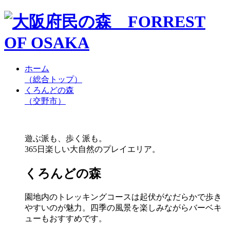
ホーム
（総合トップ）
くろんどの森
（交野市）
遊ぶ派も、歩く派も。
365日楽しい大自然のプレイエリア。
くろんどの森
園地内のトレッキングコースは起伏がなだらかで歩き
やすいのが魅力。四季の風景を楽しみながらバーベキ
ューもおすすめです。