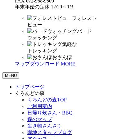
FAX 072-968-9500
年末年始の定休 12/29～1/3
フォレスト
ビュー
バード
ウォッチング
気軽な
トレッキング
おさんぽ
マップダウンロード
MORE
MENU
トップページ
くろんどの森
くろんどの森TOP
ご利用案内
日帰り炊さん・BBQ
森のマップ
生き物さんさく
園地スタッフブログ
アクセス