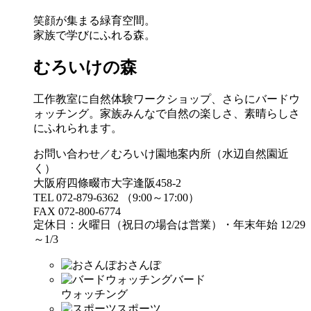
笑顔が集まる緑育空間。
家族で学びにふれる森。
むろいけの森
工作教室に自然体験ワークショップ、さらにバードウ
ォッチング。家族みんなで自然の楽しさ、素晴らしさ
にふれられます。
お問い合わせ／むろいけ園地案内所（水辺自然園近
く）
大阪府四條畷市大字逢阪458-2
TEL 072-879-6362 （9:00～17:00）
FAX 072-800-6774
定休日：火曜日（祝日の場合は営業）・年末年始 12/29
～1/3
おさんぽ
バード
ウォッチング
スポーツ