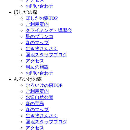
お問い合わせ
ほしだの森
ほしだの森TOP
ご利用案内
クライミング・講習会
星のブランコ
森のマップ
生き物さんさく
園地スタッフブログ
アクセス
周辺の施設
お問い合わせ
むろいけの森
むろいけの森TOP
ご利用案内
水辺自然公園
森の宝島
森のマップ
生き物さんさく
園地スタッフブログ
アクセス