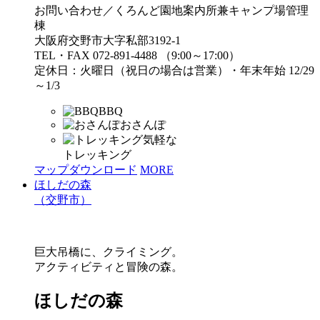
お問い合わせ／くろんど園地案内所兼キャンプ場管理
棟
大阪府交野市大字私部3192-1
TEL・FAX 072-891-4488 （9:00～17:00）
定休日：火曜日（祝日の場合は営業）・年末年始 12/29
～1/3
BBQ
おさんぽ
気軽な
トレッキング
マップダウンロード
MORE
ほしだの森
（交野市）
巨大吊橋に、クライミング。
アクティビティと冒険の森。
ほしだの森