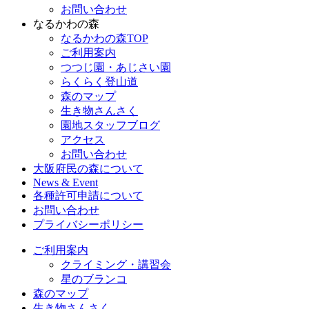
お問い合わせ
なるかわの森
なるかわの森TOP
ご利用案内
つつじ園・あじさい園
らくらく登山道
森のマップ
生き物さんさく
園地スタッフブログ
アクセス
お問い合わせ
大阪府民の森について
News & Event
各種許可申請について
お問い合わせ
プライバシーポリシー
ご利用案内
クライミング・講習会
星のブランコ
森のマップ
生き物さんさく