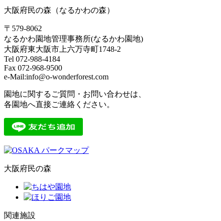
大阪府民の森（なるかわの森）
〒579-8062
なるかわ園地管理事務所(なるかわ園地)
大阪府東大阪市上六万寺町1748-2
Tel 072-988-4184
Fax 072-968-9500
e-Mail:info@o-wonderforest.com
園地に関するご質問・お問い合わせは、
各園地へ直接ご連絡ください。
大阪府民の森
関連施設