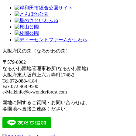
大阪府民の森（なるかわの森）
〒579-8062
なるかわ園地管理事務所(なるかわ園地)
大阪府東大阪市上六万寺町1748-2
Tel 072-988-4184
Fax 072-968-9500
e-Mail:info@o-wonderforest.com
園地に関するご質問・お問い合わせは、
各園地へ直接ご連絡ください。