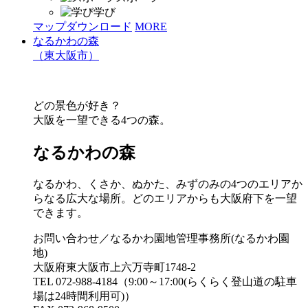
学び
マップダウンロード
MORE
なるかわの森
（東大阪市）
どの景色が好き？
大阪を一望できる4つの森。
なるかわの森
なるかわ、くさか、ぬかた、みずのみの4つのエリアか
らなる広大な場所。どのエリアからも大阪府下を一望
できます。
お問い合わせ／なるかわ園地管理事務所(なるかわ園
地)
大阪府東大阪市上六万寺町1748-2
TEL 072-988-4184（9:00～17:00(らくらく登山道の駐車
場は24時間利用可)）