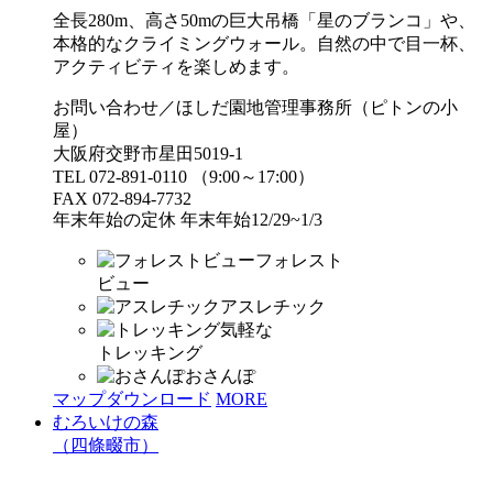
全長280m、高さ50mの巨大吊橋「星のブランコ」や、
本格的なクライミングウォール。自然の中で目一杯、
アクティビティを楽しめます。
お問い合わせ／ほしだ園地管理事務所（ピトンの小
屋）
大阪府交野市星田5019-1
TEL 072-891-0110 （9:00～17:00）
FAX 072-894-7732
年末年始の定休 年末年始12/29~1/3
フォレスト
ビュー
アスレチック
気軽な
トレッキング
おさんぽ
マップダウンロード
MORE
むろいけの森
（四條畷市）