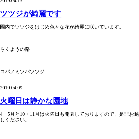
2019.04.13
ツツジが綺麗です
園内でツツジをはじめ色々な花が綺麗に咲いています。
らくようの路
コバノミツバツツジ
2019.04.09
火曜日は静かな園地
4・5月と10・11月は火曜日も開園しておりますので、是非お越
しください。