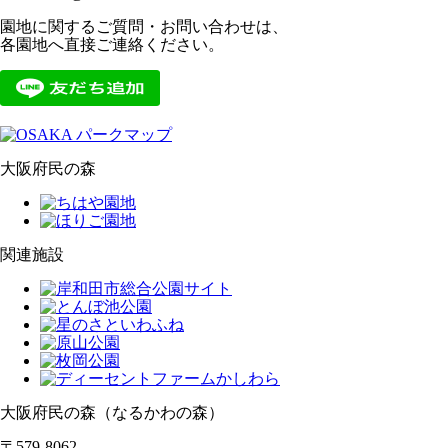
園地に関するご質問・お問い合わせは、
各園地へ直接ご連絡ください。
大阪府民の森
関連施設
大阪府民の森（なるかわの森）
〒579-8062