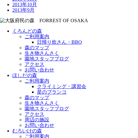
2013年10月
2013年9月
くろんどの森
ご利用案内
日帰り炊さん・BBQ
森のマップ
生き物さんさく
園地スタッフブログ
アクセス
お問い合わせ
ほしだの森
ご利用案内
クライミング・講習会
星のブランコ
森のマップ
生き物さんさく
園地スタッフブログ
アクセス
周辺の施設
お問い合わせ
むろいけの森
ご利用案内