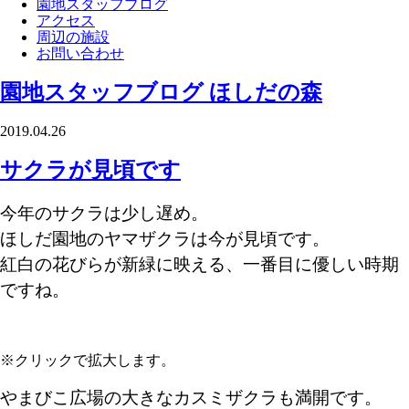
園地スタッフブログ
アクセス
周辺の施設
お問い合わせ
園地スタッフブログ
ほしだの森
2019.04.26
サクラが見頃です
今年のサクラは少し遅め。
ほしだ園地のヤマザクラは今が見頃です。
紅白の花びらが新緑に映える、一番目に優しい時期
ですね。
※クリックで拡大します。
やまびこ広場の大きなカスミザクラも満開です。