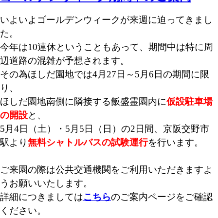
いよいよゴールデンウィークが来週に迫ってきまし
た。
今年は10連休ということもあって、期間中は特に周
辺道路の混雑が予想されます。
その為ほしだ園地では4月27日～5月6日の期間に限
り、
ほしだ園地南側に隣接する飯盛霊園内に
仮設駐車場
の開設
と、
5月4日（土）・5月5日（日）の2日間、京阪交野市
駅より
無料シャトルバスの試験運行
を行います。
ご来園の際は公共交通機関をご利用いただきますよ
うお願いいたします。
詳細につきましては
こちら
のご案内ページをご確認
ください。