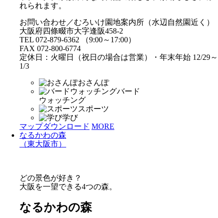
れられます。
お問い合わせ／むろいけ園地案内所（水辺自然園近く）
大阪府四條畷市大字逢阪458-2
TEL 072-879-6362 （9:00～17:00）
FAX 072-800-6774
定休日：火曜日（祝日の場合は営業）・年末年始 12/29～
1/3
おさんぽ
バード
ウォッチング
スポーツ
学び
マップダウンロード
MORE
なるかわの森
（東大阪市）
どの景色が好き？
大阪を一望できる4つの森。
なるかわの森