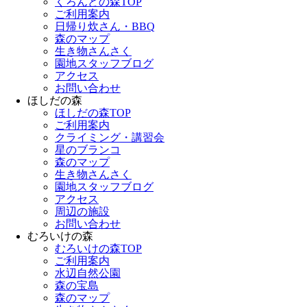
くろんどの森TOP
ご利用案内
日帰り炊さん・BBQ
森のマップ
生き物さんさく
園地スタッフブログ
アクセス
お問い合わせ
ほしだの森
ほしだの森TOP
ご利用案内
クライミング・講習会
星のブランコ
森のマップ
生き物さんさく
園地スタッフブログ
アクセス
周辺の施設
お問い合わせ
むろいけの森
むろいけの森TOP
ご利用案内
水辺自然公園
森の宝島
森のマップ