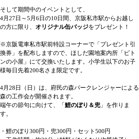
そして期間中のイベントとして、
4月27日～5月6日の10日間、京阪私市駅からお越し
の方に限り、
オリジナル缶バッジ
をプレゼント！
※京阪電車私市駅前特設コーナーで「プレゼント引
換券」を配布しますので、ほしだ園地案内所「ピト
ンの小屋」にて交換いたします。小学生以下のお子
様毎日先着200名さま限定です。
4月28日（日）は、府民の森パークレンジャーによる
森の工作会が開催されます。
端午の節句に向けて、「
鯉のぼり＆兜
」を作りま
す。
・鯉のぼり300円・兜300円・セット500円