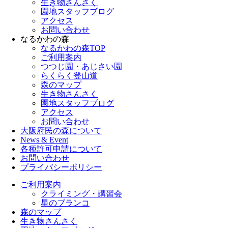
生き物さんさく
園地スタッフブログ
アクセス
お問い合わせ
なるかわの森
なるかわの森TOP
ご利用案内
つつじ園・あじさい園
らくらく登山道
森のマップ
生き物さんさく
園地スタッフブログ
アクセス
お問い合わせ
大阪府民の森について
News & Event
各種許可申請について
お問い合わせ
プライバシーポリシー
ご利用案内
クライミング・講習会
星のブランコ
森のマップ
生き物さんさく