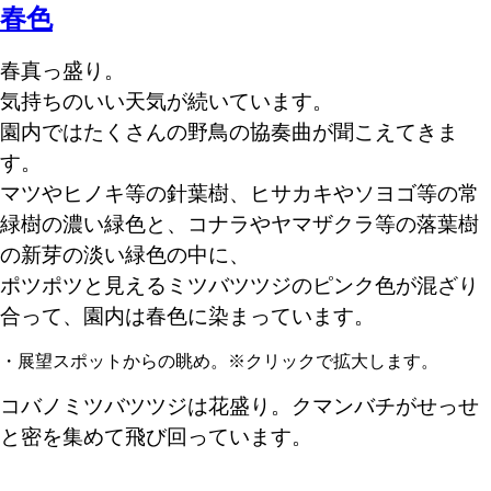
春色
春真っ盛り。
気持ちのいい天気が続いています。
園内ではたくさんの野鳥の協奏曲が聞こえてきま
す。
マツやヒノキ等の針葉樹、ヒサカキやソヨゴ等の常
緑樹の濃い緑色と、コナラやヤマザクラ等の落葉樹
の新芽の淡い緑色の中に、
ポツポツと見えるミツバツツジのピンク色が混ざり
合って、園内は春色に染まっています。
・展望スポットからの眺め。※クリックで拡大します。
コバノミツバツツジは花盛り。クマンバチがせっせ
と密を集めて飛び回っています。