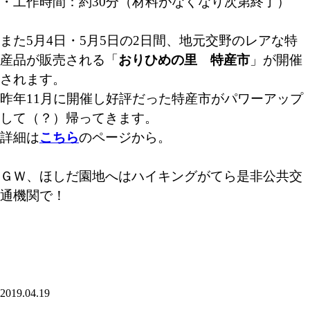
・工作時間：約30分（材料がなくなり次第終了）
また5月4日・5月5日の2日間、地元交野のレアな特
産品が販売される「
おりひめの里 特産市
」が開催
されます。
昨年11月に開催し好評だった特産市がパワーアップ
して（？）帰ってきます。
詳細は
こちら
のページから。
ＧＷ、ほしだ園地へはハイキングがてら是非公共交
通機関で！
2019.04.19