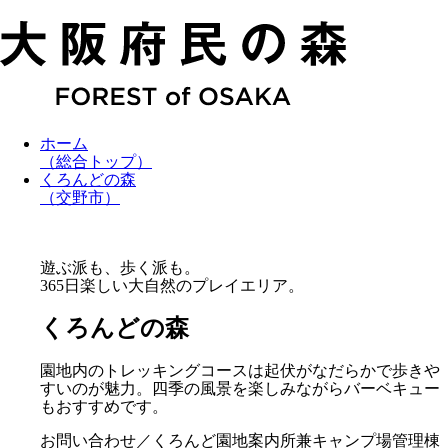
ホーム
（総合トップ）
くろんどの森
（交野市）
遊ぶ派も、歩く派も。
365日楽しい大自然のプレイエリア。
くろんどの森
園地内のトレッキングコースは起伏がなだらかで歩きや
すいのが魅力。四季の風景を楽しみながらバーベキュー
もおすすめです。
お問い合わせ／くろんど園地案内所兼キャンプ場管理棟