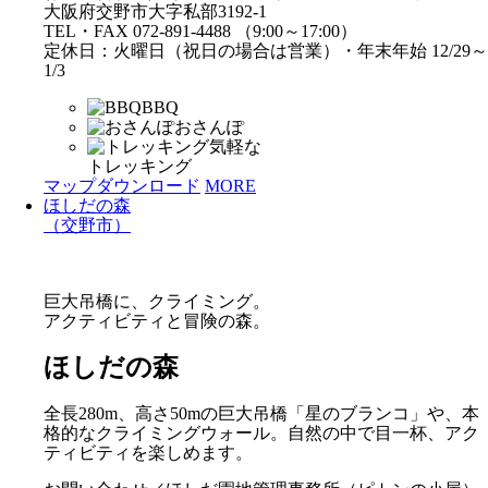
大阪府交野市大字私部3192-1
TEL・FAX 072-891-4488 （9:00～17:00）
定休日：火曜日（祝日の場合は営業）・年末年始 12/29～
1/3
BBQ
おさんぽ
気軽な
トレッキング
マップダウンロード
MORE
ほしだの森
（交野市）
巨大吊橋に、クライミング。
アクティビティと冒険の森。
ほしだの森
全長280m、高さ50mの巨大吊橋「星のブランコ」や、本
格的なクライミングウォール。自然の中で目一杯、アク
ティビティを楽しめます。