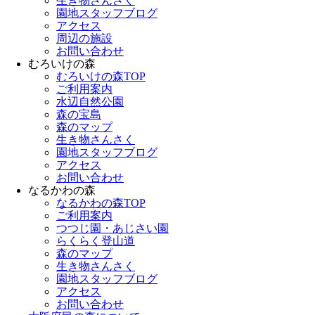
生き物さんさく
園地スタッフブログ
アクセス
周辺の施設
お問い合わせ
むろいけの森
むろいけの森TOP
ご利用案内
水辺自然公園
森の宝島
森のマップ
生き物さんさく
園地スタッフブログ
アクセス
お問い合わせ
なるかわの森
なるかわの森TOP
ご利用案内
つつじ園・あじさい園
らくらく登山道
森のマップ
生き物さんさく
園地スタッフブログ
アクセス
お問い合わせ