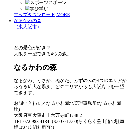
スポーツ
学び
マップダウンロード
MORE
なるかわの森
（東大阪市）
どの景色が好き？
大阪を一望できる4つの森。
なるかわの森
なるかわ、くさか、ぬかた、みずのみの4つのエリアか
らなる広大な場所。どのエリアからも大阪府下を一望
できます。
お問い合わせ／なるかわ園地管理事務所(なるかわ園
地)
大阪府東大阪市上六万寺町1748-2
TEL 072-988-4184（9:00～17:00(らくらく登山道の駐車
場は24時間利用可)）