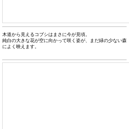
木道から見えるコブシはまさに今が見頃。
純白の大きな花が空に向かって咲く姿が、まだ緑の少ない森
によく映えます。