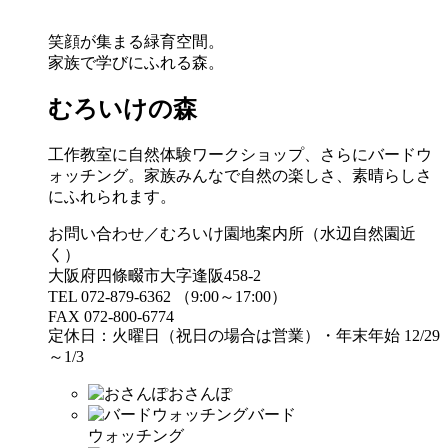
笑顔が集まる緑育空間。
家族で学びにふれる森。
むろいけの森
工作教室に自然体験ワークショップ、さらにバードウ
ォッチング。家族みんなで自然の楽しさ、素晴らしさ
にふれられます。
お問い合わせ／むろいけ園地案内所（水辺自然園近
く）
大阪府四條畷市大字逢阪458-2
TEL 072-879-6362 （9:00～17:00）
FAX 072-800-6774
定休日：火曜日（祝日の場合は営業）・年末年始 12/29
～1/3
おさんぽ
バード
ウォッチング