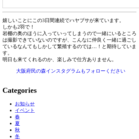
嬉しいことにこの3日間連続でハヤブサが来ています。
しかも2羽で！
岩棚の奥のほうに入っていってしまうので一緒にいるところ
は撮影できていないのですが、こんなに仲良く一緒に過ごし
ているなんてもしかして繁殖するのでは…！と期待していま
す。
明日も来てくれるのか、楽しみで仕方ありません。
大阪府民の森インスタグラムもフォローください
Categories
お知らせ
イベント
春
夏
秋
冬