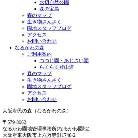
水辺自然公園
森の宝島
森のマップ
生き物さんさく
園地スタッフブログ
アクセス
お問い合わせ
なるかわの森
ご利用案内
つつじ園・あじさい園
らくらく登山道
森のマップ
生き物さんさく
園地スタッフブログ
アクセス
お問い合わせ
大阪府民の森（なるかわの森）
〒579-8062
なるかわ園地管理事務所(なるかわ園地)
大阪府東大阪市上六万寺町1748-2