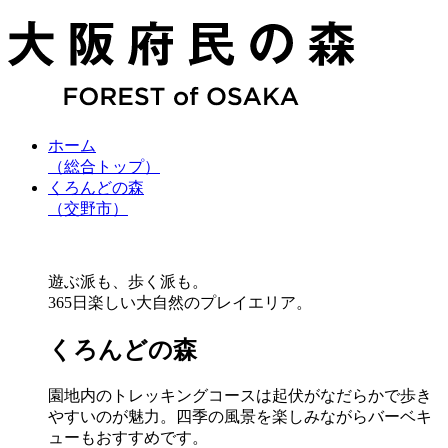
ホーム
（総合トップ）
くろんどの森
（交野市）
遊ぶ派も、歩く派も。
365日楽しい大自然のプレイエリア。
くろんどの森
園地内のトレッキングコースは起伏がなだらかで歩き
やすいのが魅力。四季の風景を楽しみながらバーベキ
ューもおすすめです。