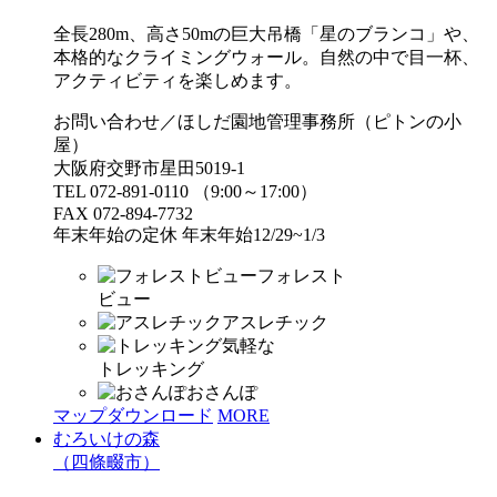
全長280m、高さ50mの巨大吊橋「星のブランコ」や、
本格的なクライミングウォール。自然の中で目一杯、
アクティビティを楽しめます。
お問い合わせ／ほしだ園地管理事務所（ピトンの小
屋）
大阪府交野市星田5019-1
TEL 072-891-0110 （9:00～17:00）
FAX 072-894-7732
年末年始の定休 年末年始12/29~1/3
フォレスト
ビュー
アスレチック
気軽な
トレッキング
おさんぽ
マップダウンロード
MORE
むろいけの森
（四條畷市）