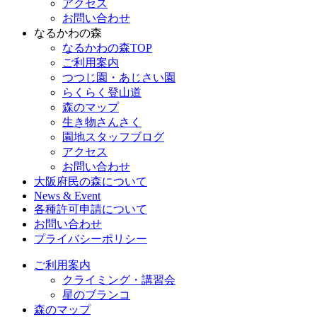
アクセス
お問い合わせ
なるかわの森
なるかわの森TOP
ご利用案内
つつじ園・あじさい園
らくらく登山道
森のマップ
生き物さんさく
園地スタッフブログ
アクセス
お問い合わせ
大阪府民の森について
News & Event
各種許可申請について
お問い合わせ
プライバシーポリシー
ご利用案内
クライミング・講習会
星のブランコ
森のマップ