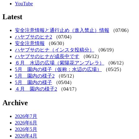
YouTube
Latest
安全注意情報と通行止め（進入禁止）情報
（07/06）
ハヤブサのヒナ2
（07/04）
安全注意情報
（06/30）
ハヤブサのヒナ（インスタ投稿分）
（06/19）
ハヤブサのヒナが成長中です
（06/12）
６月 水辺の広場（紫陽花アンブレラ）
（06/12）
5月 園内の様子（仮称：水辺の広場）
（05/25）
5月 園内の様子2
（05/12）
5月 園内の様子
（05/04）
４月 園内の様子2
（04/17）
Archive
2026年7月
2026年6月
2026年5月
2026年4月