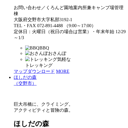
お問い合わせ／くろんど園地案内所兼キャンプ場管理
棟
大阪府交野市大字私部3192-1
TEL・FAX 072-891-4488 （9:00～17:00）
定休日：火曜日（祝日の場合は営業）・年末年始 12/29
～1/3
BBQ
おさんぽ
気軽な
トレッキング
マップダウンロード
MORE
ほしだの森
（交野市）
巨大吊橋に、クライミング。
アクティビティと冒険の森。
ほしだの森