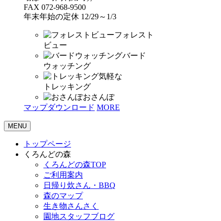
FAX 072-968-9500
年末年始の定休 12/29～1/3
フォレスト
ビュー
バード
ウォッチング
気軽な
トレッキング
おさんぽ
マップダウンロード
MORE
MENU
トップページ
くろんどの森
くろんどの森TOP
ご利用案内
日帰り炊さん・BBQ
森のマップ
生き物さんさく
園地スタッフブログ