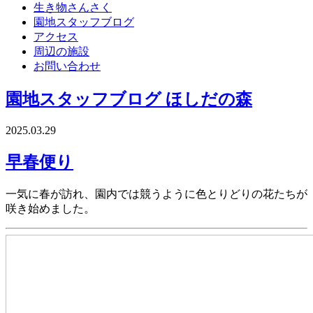
生き物さんさく
園地スタッフブログ
アクセス
周辺の施設
お問い合わせ
園地スタッフブログ
ほしだの森
2025.03.29
早春便り
一気に春が訪れ、園内では競うように色とりどりの花たちが
咲き始めました。