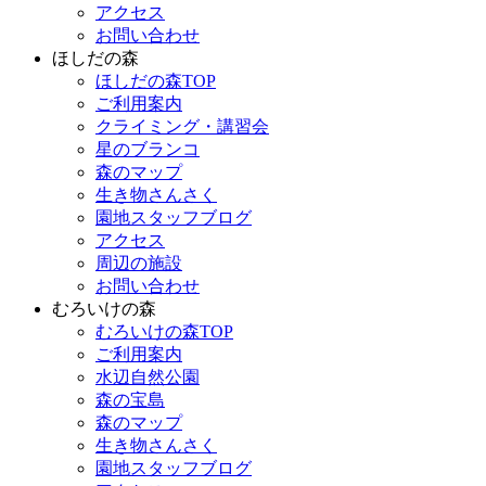
アクセス
お問い合わせ
ほしだの森
ほしだの森TOP
ご利用案内
クライミング・講習会
星のブランコ
森のマップ
生き物さんさく
園地スタッフブログ
アクセス
周辺の施設
お問い合わせ
むろいけの森
むろいけの森TOP
ご利用案内
水辺自然公園
森の宝島
森のマップ
生き物さんさく
園地スタッフブログ